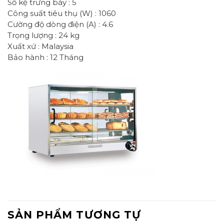
Số kệ trưng bày : 5
Công suất tiêu thụ (W) : 1060
Cường độ dòng điện (A) : 4.6
Trọng lượng : 24 kg
Xuất xứ : Malaysia
Bảo hành : 12 Tháng
SẢN PHẨM TƯƠNG TỰ