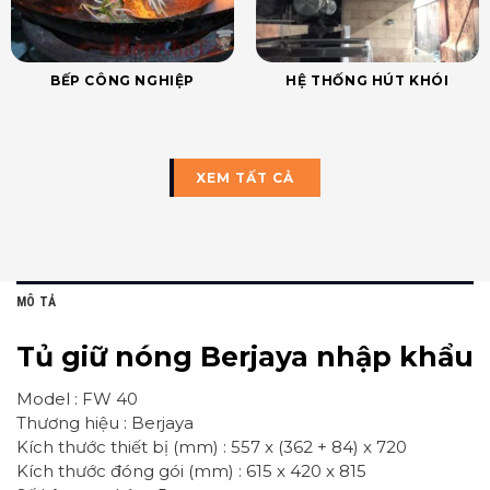
BẾP CÔNG NGHIỆP
HỆ THỐNG HÚT KHÓI
XEM TẤT CẢ
MÔ TẢ
Tủ giữ nóng Berjaya nhập khẩu
Model : FW 40
Thương hiệu : Berjaya
Kích thước thiết bị (mm) : 557 x (362 + 84) x 720
Kích thước đóng gói (mm) : 615 x 420 x 815