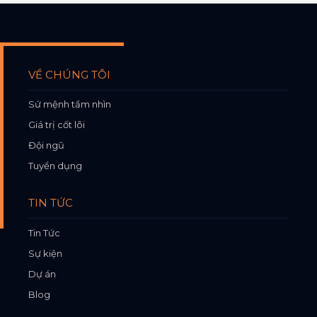
VỀ CHÚNG TÔI
Sứ mệnh tầm nhìn
Giá trị cốt lõi
Đội ngũ
Tuyển dụng
TIN TỨC
Tin Tức
Sự kiện
Dự án
Blog