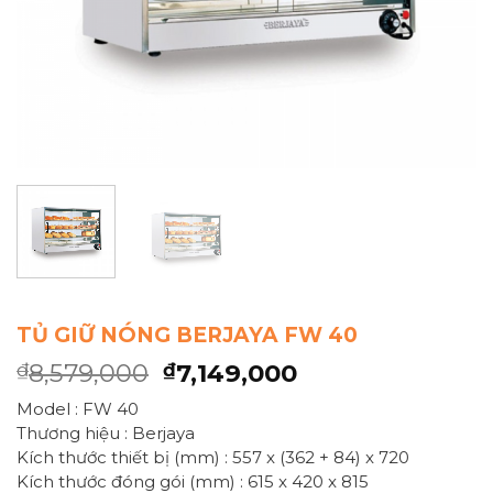
TỦ GIỮ NÓNG BERJAYA FW 40
8,579,000
7,149,000
₫
₫
Model : FW 40
Thương hiệu : Berjaya
Kích thước thiết bị (mm) : 557 x (362 + 84) x 720
Kích thước đóng gói (mm) : 615 x 420 x 815