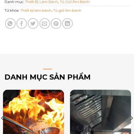
Danh mục:
Thiết Bị Làm Bánh
,
Tủ Giữ Ấm Bánh
Từ khóa:
Thiết bị làm bánh
,
Tủ giữ ấm bánh
DANH MỤC SẢN PHẨM