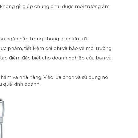
p không gỉ, giúp chúng chịu được môi trường ẩm
ự ngăn nắp trong không gian lưu trữ.
ực phẩm, tiết kiệm chi phí và bảo vệ môi trường.
ạo điểm đặc biệt cho doanh nghiệp của bạn và
phẩm và nhà hàng. Việc lựa chọn và sử dụng nó
u quả kinh doanh.