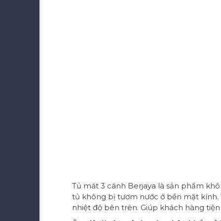
Tủ mát 3 cánh Berjaya là sản phẩm không
tủ không bị tươm nước ở bền mặt kính. 
nhiệt độ bên trên. Giúp khách hàng tiện 