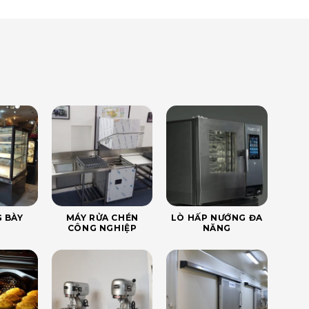
 BÀY
MÁY RỬA CHÉN
LÒ HẤP NƯỚNG ĐA
CÔNG NGHIỆP
NĂNG