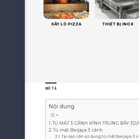
XÂY LÒ PIZZA
THIẾT BỊ INOX
MÔ TẢ
Nội dung
TỦ MÁT 3 CÁNH KÍNH TRƯNG BÀY 3D
Tủ mát Berjaya 3 cánh
Tại sao cần sử dụng tủ mát Berjaya 3 