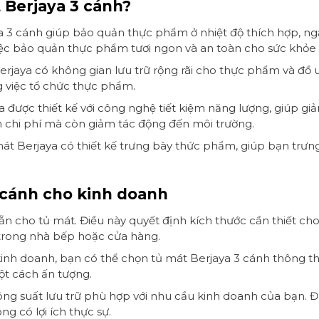
 Berjaya 3 cánh?
 3 cánh giúp bảo quản thực phẩm ở nhiệt độ thích hợp, n
việc bảo quản thực phẩm tươi ngon và an toàn cho sức khỏe
erjaya có không gian lưu trữ rộng rãi cho thực phẩm và đồ 
ng việc tổ chức thực phẩm.
 được thiết kế với công nghệ tiết kiệm năng lượng, giúp gi
m chi phí mà còn giảm tác động đến môi trường.
át Berjaya có thiết kế trưng bày thức phẩm, giúp bạn trư
 cánh cho kinh doanh
ẵn cho tủ mát. Điều này quyết định kích thước cần thiết c
 trong nhà bếp hoặc cửa hàng.
kinh doanh, bạn có thể chọn tủ mát Berjaya 3 cánh thông
t cách ấn tượng.
g suất lưu trữ phù hợp với nhu cầu kinh doanh của bạn. Đừn
g có lợi ích thực sự.