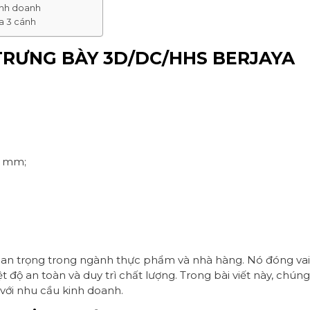
inh doanh
a 3 cánh
TRƯNG BÀY 3D/DC/HHS BERJAYA
0 mm;
quan trọng trong ngành thực phẩm và nhà hàng. Nó đóng vai
độ an toàn và duy trì chất lượng. Trong bài viết này, chúng 
 với nhu cầu kinh doanh.