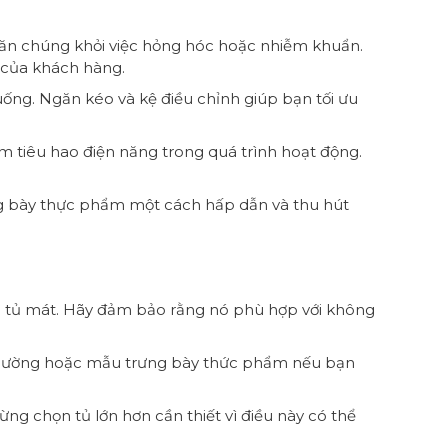
găn chúng khỏi việc hỏng hóc hoặc nhiễm khuẩn.
 của khách hàng.
uống. Ngăn kéo và kệ điều chỉnh giúp bạn tối ưu
ảm tiêu hao điện năng trong quá trình hoạt động.
ng bày thực phẩm một cách hấp dẫn và thu hút
ho tủ mát. Hãy đảm bảo rằng nó phù hợp với không
 thường hoặc mẫu trưng bày thức phẩm nếu bạn
g chọn tủ lớn hơn cần thiết vì điều này có thể