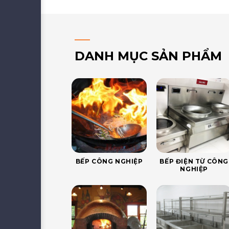
DANH MỤC SẢN PHẨM
BẾP CÔNG NGHIỆP
BẾP ĐIỆN TỪ CÔNG
NGHIỆP