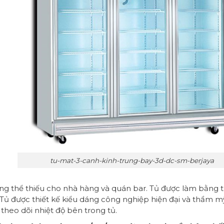
tu-mat-3-canh-kinh-trung-bay-3d-dc-sm-berjaya
 thể thiếu cho nhà hàng và quán bar. Tủ được làm bằng thé
Tủ được thiết kế kiểu dáng công nghiệp hiện đại và thẩm mỹ
theo dõi nhiệt độ bên trong tủ.