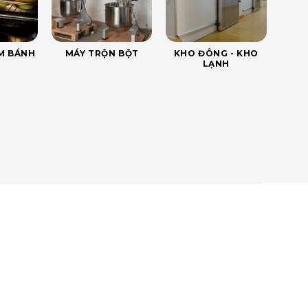
ÀM BÁNH
MÁY TRỘN BỘT
KHO ĐÔNG - KHO
LẠNH