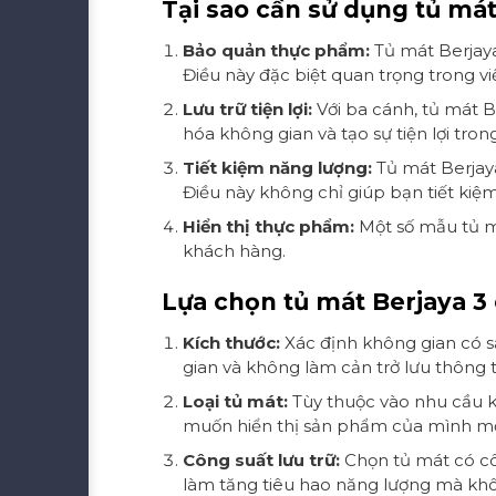
Tại sao cần sử dụng tủ mát
Bảo quản thực phẩm:
Tủ mát Berjaya
Điều này đặc biệt quan trọng trong 
Lưu trữ tiện lợi:
Với ba cánh, tủ mát B
hóa không gian và tạo sự tiện lợi tro
Tiết kiệm năng lượng:
Tủ mát Berjaya
Điều này không chỉ giúp bạn tiết kiệ
Hiển thị thực phẩm:
Một số mẫu tủ m
khách hàng.
Lựa chọn tủ mát Berjaya 3
Kích thước:
Xác định không gian có s
gian và không làm cản trở lưu thông
Loại tủ mát:
Tùy thuộc vào nhu cầu 
muốn hiển thị sản phẩm của mình mộ
Công suất lưu trữ:
Chọn tủ mát có côn
làm tăng tiêu hao năng lượng mà khôn