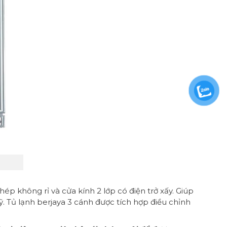
p không rỉ và cửa kính 2 lớp có điện trở xấy. Giúp
. Tủ lạnh berjaya 3 cánh được tích hợp điều chỉnh