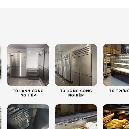
TỦ LẠNH CÔNG
TỦ ĐÔNG CÔNG
TỦ TRƯNG
NGHIỆP
NGHIỆP