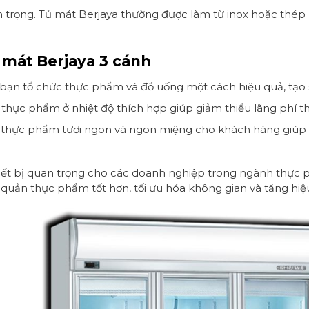
an trọng. Tủ mát Berjaya thường được làm từ inox hoặc thé
ủ mát Berjaya 3 cánh
bạn tổ chức thực phẩm và đồ uống một cách hiệu quả, tạo s
hực phẩm ở nhiệt độ thích hợp giúp giảm thiểu lãng phí th
thực phẩm tươi ngon và ngon miệng cho khách hàng giúp t
thiết bị quan trọng cho các doanh nghiệp trong ngành thực 
quản thực phẩm tốt hơn, tối ưu hóa không gian và tăng hiệ