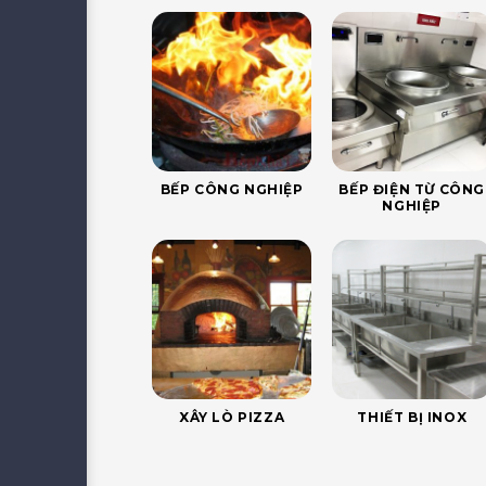
BẾP CÔNG NGHIỆP
BẾP ĐIỆN TỪ CÔNG
NGHIỆP
XÂY LÒ PIZZA
THIẾT BỊ INOX