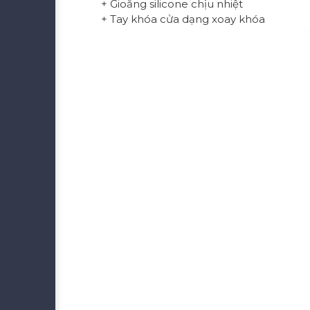
+ Gioăng silicone chịu nhiệt
+ Tay khóa cửa dạng xoay khóa