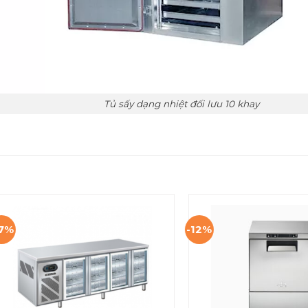
Tủ sấy dạng nhiệt đối lưu 10 khay
17%
-12%