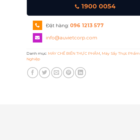
1900 0054
Đặt hàng:
096 1213 577
info@auvietcorp.com
Danh mục:
MÁY CHẾ BIẾN THỰC PHẨM
,
Máy Sấy Thực Phẩm
Nghiệp