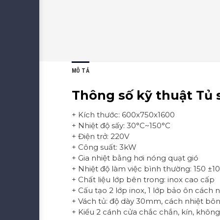
MÔ TẢ
Thông số kỹ thuật Tủ s
+ Kích thước: 600x750x1600
+ Nhiệt độ sấy: 30°C~150°C
+ Điện trở: 220V
+ Công suất: 3kW
+ Gia nhiệt bằng hơi nóng quạt gió
+ Nhiệt độ làm việc bình thường: 150 ±10
+ Chất liệu lớp bên trong: inox cao cấp
+ Cấu tạo 2 lớp inox, 1 lớp bảo ôn cách n
+ Vách tủ: độ dày 30mm, cách nhiệt bông
+ Kiểu 2 cánh cửa chắc chắn, kín, khôn