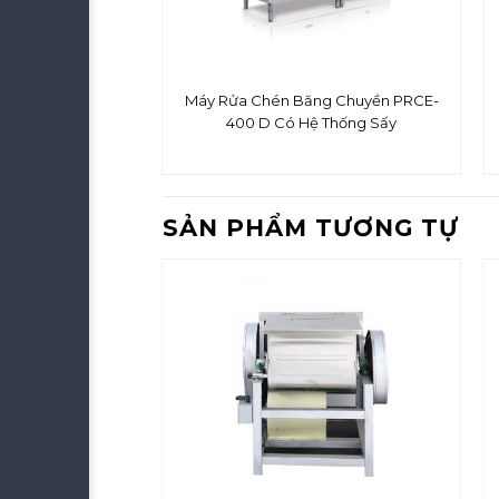
Máy Rửa Chén Băng Chuyền PRCE-
400 D Có Hệ Thống Sấy
SẢN PHẨM TƯƠNG TỰ