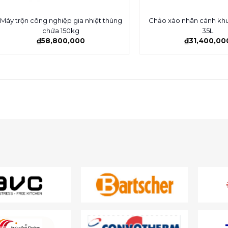
Máy trộn công nghiệp gia nhiệt thùng
Chảo xào nhân cánh khu
chứa 150kg
35L
₫
58,800,000
₫
31,400,00