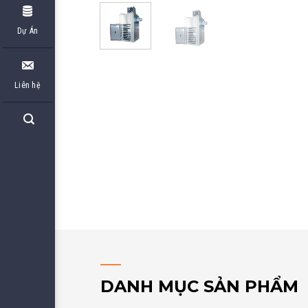
Dự Án
Liên hệ
DANH MỤC SẢN PHẨM