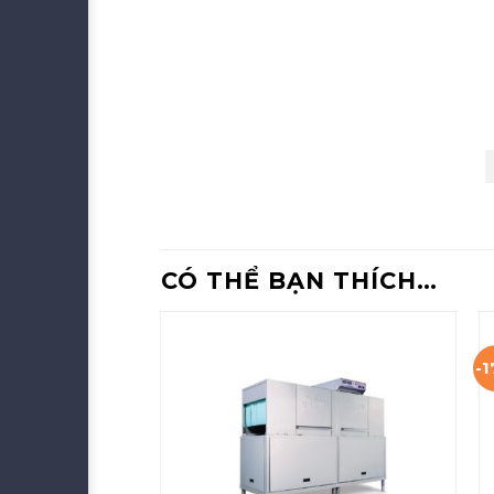
CÓ THỂ BẠN THÍCH…
-