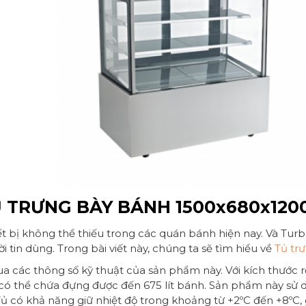
Ủ TRƯNG BÀY BÁNH 1500x680x120
ết bị không thể thiếu trong các quán bánh hiện nay. Và Tur
 tin dùng. Trong bài viết này, chúng ta sẽ tìm hiểu về
Tủ tr
ua các thông số kỹ thuật của sản phẩm này. Với kích thư
ó thể chứa đựng được đến 675 lít bánh. Sản phẩm này sử d
ủ có khả năng giữ nhiệt độ trong khoảng từ +2ºC đến +8ºC, 