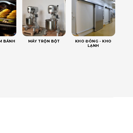
ÀM BÁNH
MÁY TRỘN BỘT
KHO ĐÔNG - KHO
LẠNH