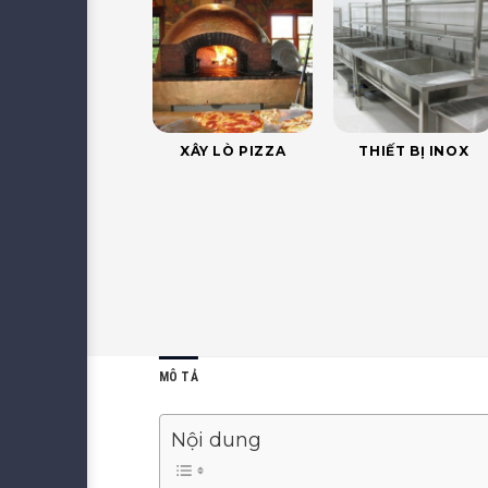
XÂY LÒ PIZZA
THIẾT BỊ INOX
MÔ TẢ
Nội dung