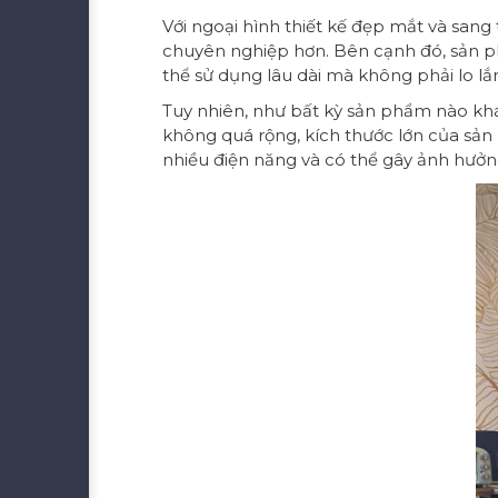
Với ngoại hình thiết kế đẹp mắt và san
chuyên nghiệp hơn. Bên cạnh đó, sản ph
thể sử dụng lâu dài mà không phải lo lắ
Tuy nhiên, như bất kỳ sản phẩm nào kh
không quá rộng, kích thước lớn của sản
nhiều điện năng và có thể gây ảnh hưởn