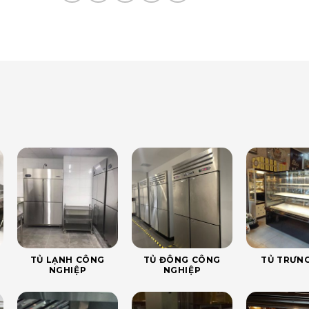
TỦ LẠNH CÔNG
TỦ ĐÔNG CÔNG
TỦ TRƯNG
NGHIỆP
NGHIỆP