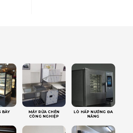
 BÀY
MÁY RỬA CHÉN
LÒ HẤP NƯỚNG ĐA
CÔNG NGHIỆP
NĂNG