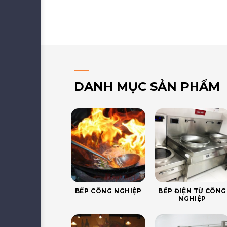
DANH MỤC SẢN PHẨM
BẾP CÔNG NGHIỆP
BẾP ĐIỆN TỪ CÔNG
NGHIỆP