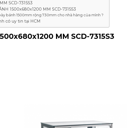
 MM SCD-7315S3
ÁNH 1500x680x1200 MM SCD-7315S3
 bày bánh 1500mm rộng 730mm cho nhà hàng của mình ?
h có uy tin tại HCM
500x680x1200 MM SCD-7315S3