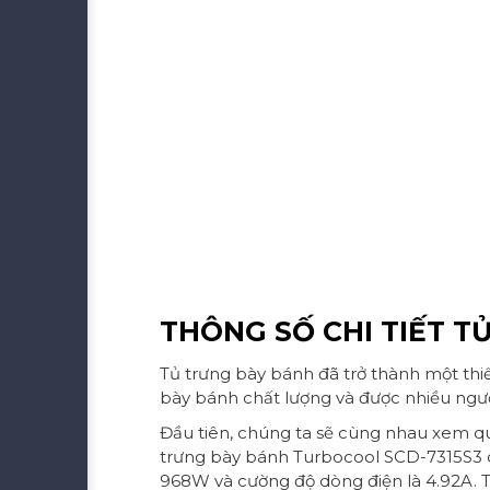
THÔNG SỐ CHI TIẾT T
Tủ trưng bày bánh đã trở thành một thi
bày bánh chất lượng và được nhiều người
Đầu tiên, chúng ta sẽ cùng nhau xem q
trưng bày bánh Turbocool SCD-7315S3 c
968W và cường độ dòng điện là 4.92A. T