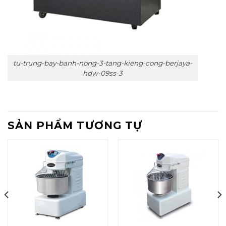
tu-trung-bay-banh-nong-3-tang-kieng-cong-berjaya-
hdw-09ss-3
SẢN PHẨM TƯƠNG TỰ