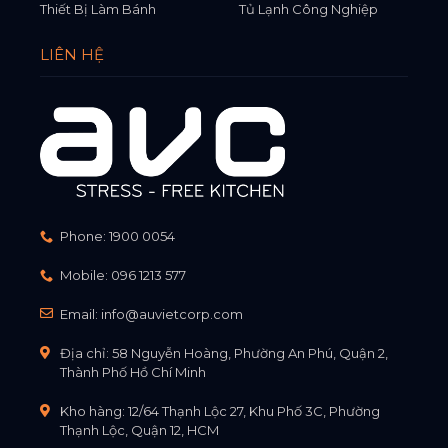
Thiết Bị Làm Bánh
Tủ Lạnh Công Nghiệp
LIÊN HỆ
Phone:
1900 0054
Mobile:
096 1213 577
Email:
info@auvietcorp.com
Địa chỉ: 58 Nguyễn Hoàng, Phường An Phú, Quận 2,
Thành Phố Hồ Chí Minh
Kho hàng: 12/64 Thạnh Lộc 27, Khu Phố 3C, Phường
Thạnh Lộc, Quận 12, HCM