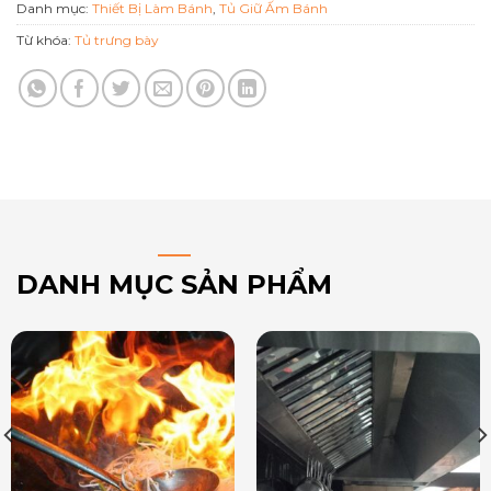
Danh mục:
Thiết Bị Làm Bánh
,
Tủ Giữ Ấm Bánh
Từ khóa:
Tủ trưng bày
DANH MỤC SẢN PHẨM