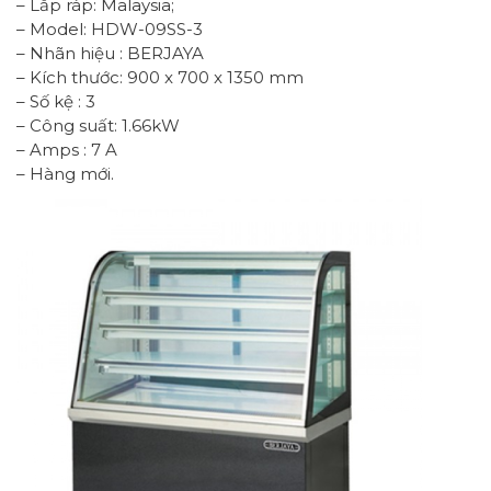
– Lắp ráp: Malaysia;
– Model: HDW-09SS-3
– Nhãn hiệu : BERJAYA
– Kích thước: 900 x 700 x 1350 mm
– Số kệ : 3
– Công suất: 1.66kW
– Amps : 7 A
– Hàng mới.