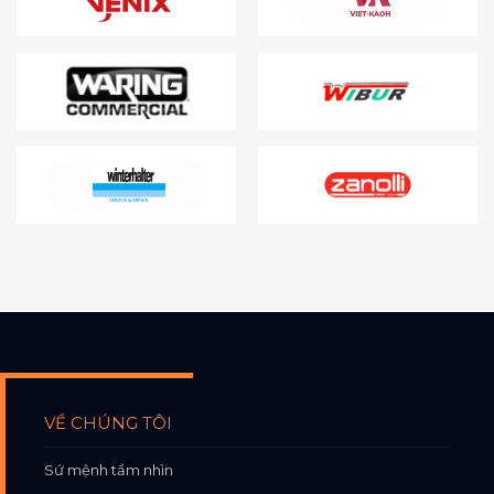
VỀ CHÚNG TÔI
Sứ mệnh tầm nhìn