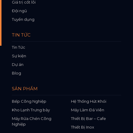
Giá trị cốt lõi
Đội ngũ
Tuyển dụng
TIN TỨC
Tin Tức
Sự kiện
Dự án
Blog
SẢN PHẨM
Bếp Công Nghiệp
Hệ Thống Hút Khói
Kho Lạnh Trưng bày
Máy Làm Đá Viên
Máy Rửa Chén Công
Thiết Bị Bar – Cafe
Nghiệp
Thiết Bị Inox