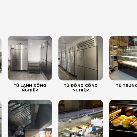
TỦ LẠNH CÔNG
TỦ ĐÔNG CÔNG
TỦ TRƯNG
NGHIỆP
NGHIỆP