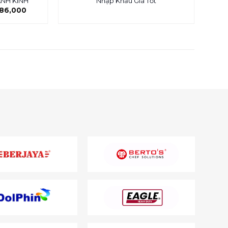
ÁNH KÍNH
Nhập Khẩu Giá Tốt
786,000