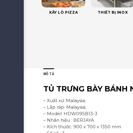
XÂY LÒ PIZZA
THIẾT BỊ INOX
MÔ TẢ
TỦ TRƯNG BÀY BÁNH 
– Xuất xứ: Malaysia;
– Lắp ráp: Malaysia;
– Model: HDW09SB13-3
– Nhãn hiệu : BERJAYA
– Kích thước: 900 x 700 x 1350 mm