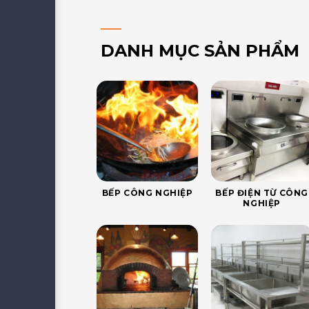
DANH MỤC SẢN PHẨM
BẾP CÔNG NGHIỆP
BẾP ĐIỆN TỪ CÔNG
NGHIỆP