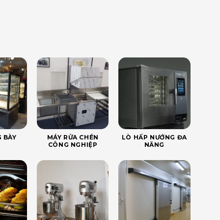
 BÀY
MÁY RỬA CHÉN
LÒ HẤP NƯỚNG ĐA
CÔNG NGHIỆP
NĂNG