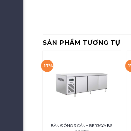
SẢN PHẨM TƯƠNG TỰ
-17%
-
ÍNH TRƯNG BÀY
BÀN ĐÔNG 3 CÁNH BERJAYA BS