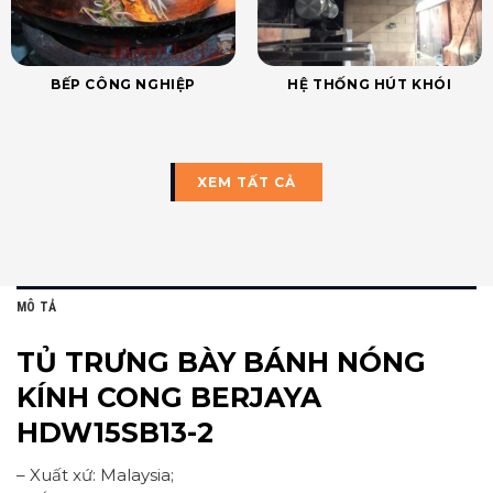
BẾP CÔNG NGHIỆP
HỆ THỐNG HÚT KHÓI
XEM TẤT CẢ
MÔ TẢ
TỦ TRƯNG BÀY BÁNH NÓNG
KÍNH CONG BERJAYA
HDW15SB13-2
– Xuất xứ: Malaysia;