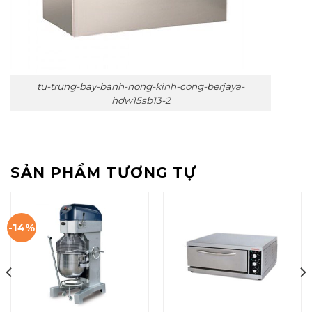
tu-trung-bay-banh-nong-kinh-cong-berjaya-
hdw15sb13-2
SẢN PHẨM TƯƠNG TỰ
-14%