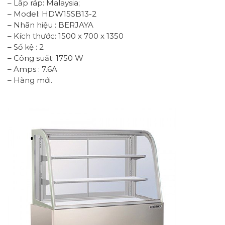
– Lắp ráp: Malaysia;
– Model: HDW15SB13-2
– Nhãn hiệu : BERJAYA
– Kích thước: 1500 x 700 x 1350
– Số kệ : 2
– Công suất: 1750 W
– Amps : 7.6A
– Hàng mới.