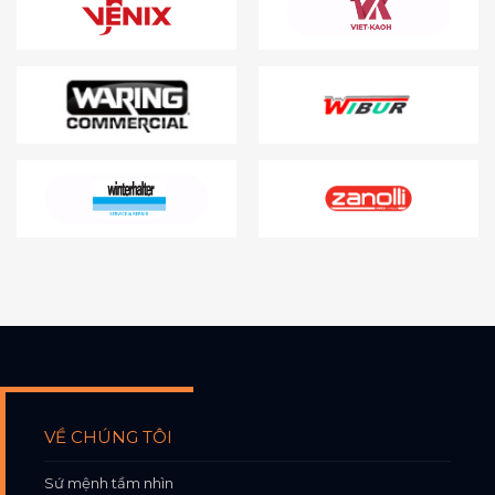
VỀ CHÚNG TÔI
Sứ mệnh tầm nhìn