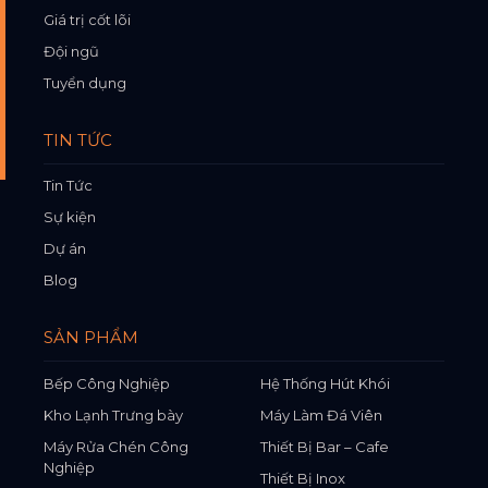
Giá trị cốt lõi
Đội ngũ
Tuyển dụng
TIN TỨC
Tin Tức
Sự kiện
Dự án
Blog
SẢN PHẨM
Bếp Công Nghiệp
Hệ Thống Hút Khói
Kho Lạnh Trưng bày
Máy Làm Đá Viên
Máy Rửa Chén Công
Thiết Bị Bar – Cafe
Nghiệp
Thiết Bị Inox