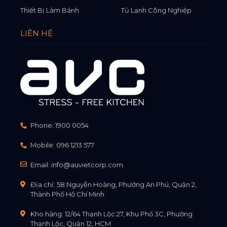
Thiết Bị Làm Bánh
Tủ Lạnh Công Nghiệp
LIÊN HỆ
Phone:
1900 0054
Mobile:
096 1213 577
Email:
info@auvietcorp.com
Địa chỉ: 58 Nguyễn Hoàng, Phường An Phú, Quận 2,
Thành Phố Hồ Chí Minh
Kho hàng: 12/64 Thạnh Lộc 27, Khu Phố 3C, Phường
Thạnh Lộc, Quận 12, HCM