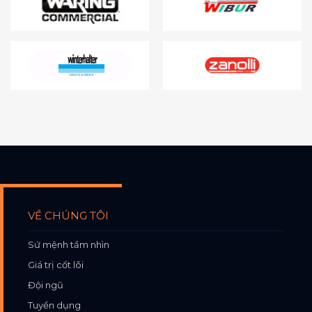
VỀ CHÚNG TÔI
Sứ mệnh tầm nhìn
Giá trị cốt lõi
Đội ngũ
Tuyển dụng