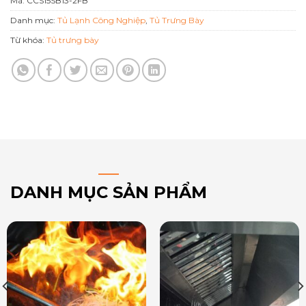
Mã:
CCS15SB13-2FB
Danh mục:
Tủ Lạnh Công Nghiệp
,
Tủ Trưng Bày
Từ khóa:
Tủ trưng bày
DANH MỤC SẢN PHẨM