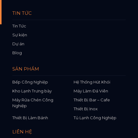
TIN TỨC
Tin Tức
Sự kiện
Dự án
Blog
SẢN PHẨM
Bếp Công Nghiệp
Hệ Thống Hút Khói
Kho Lạnh Trưng bày
Máy Làm Đá Viên
Máy Rửa Chén Công
Thiết Bị Bar – Cafe
Nghiệp
Thiết Bị Inox
Thiết Bị Làm Bánh
Tủ Lạnh Công Nghiệp
LIÊN HỆ