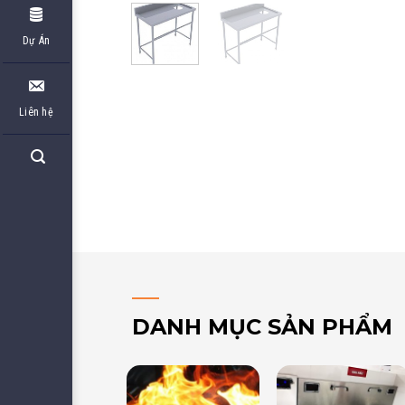
Dự Án
Liên hệ
DANH MỤC SẢN PHẨM