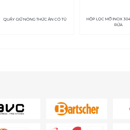
HỘP LỌC MỠ INOX 30
QUẦY GIỮ NÓNG THỨC ĂN CÓ TỦ
RỬA