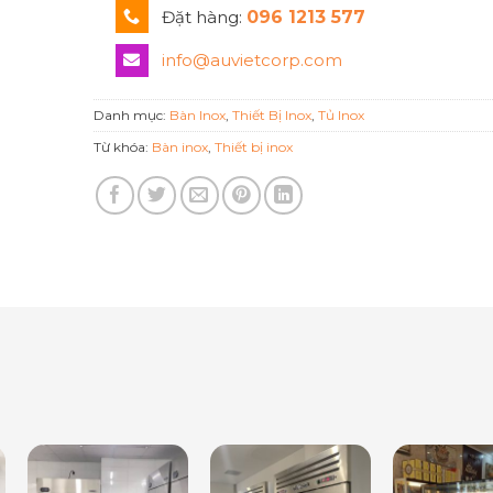
Đặt hàng:
096 1213 577
info@auvietcorp.com
Danh mục:
Bàn Inox
,
Thiết Bị Inox
,
Tủ Inox
Từ khóa:
Bàn inox
,
Thiết bị inox