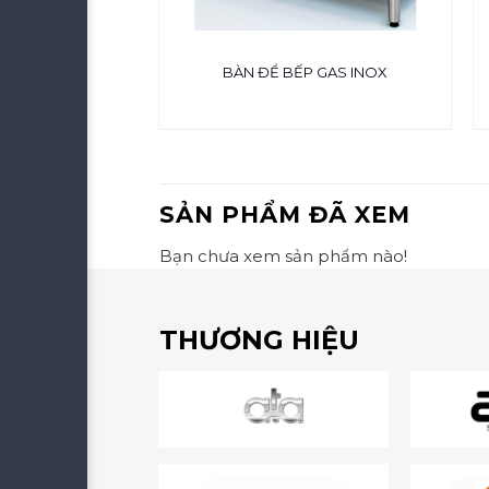
NG INOX 304
BÀN ĐỂ BẾP GAS INOX
SẢN PHẨM ĐÃ XEM
Bạn chưa xem sản phẩm nào!
THƯƠNG HIỆU