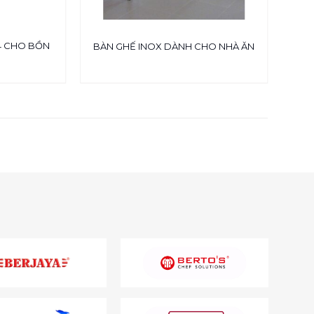
4 CHO BỒN
BÀN GHẾ INOX DÀNH CHO NHÀ ĂN