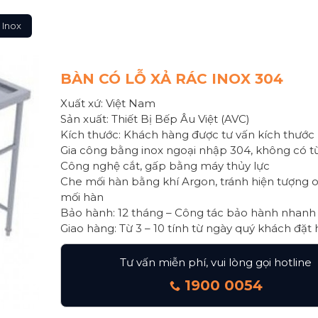
 Inox
BÀN CÓ LỖ XẢ RÁC INOX 304
Xuất xứ: Việt Nam
Sản xuất: Thiết Bị Bếp Âu Việt (AVC)
Kích thước: Khách hàng được tư vấn kích thước
Gia công bằng inox ngoại nhập 304, không có từ
Công nghệ cắt, gấp bằng máy thủy lực
Che mối hàn bằng khí Argon, tránh hiện tượng o
mối hàn
Bảo hành: 12 tháng – Công tác bảo hành nhan
Giao hàng: Từ 3 – 10 tính từ ngày quý khách đặt
Tư vấn miễn phí, vui lòng gọi hotline
1900 0054