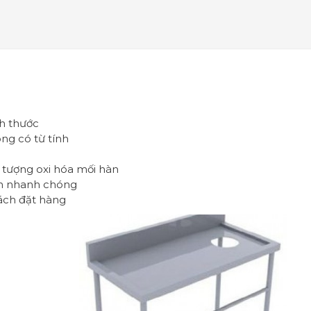
h thước
ng có từ tính
 tượng oxi hóa mối hàn
nh nhanh chóng
hách đặt hàng