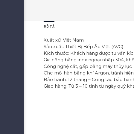
MÔ TẢ
Xuất xứ: Việt Nam
Sản xuất: Thiết Bị Bếp Âu Việt (AVC)
Kích thước: Khách hàng được tư vấn kíc
Gia công bằng inox ngoại nhập 304, khô
Công nghệ cắt, gấp bằng máy thủy lực
Che mối hàn bằng khí Argon, tránh hiện
Bảo hành: 12 tháng – Công tác bảo hà
Giao hàng: Từ 3 – 10 tính từ ngày quý k