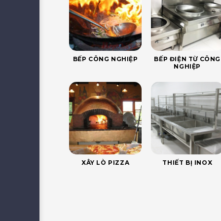
BẾP CÔNG NGHIỆP
BẾP ĐIỆN TỪ CÔNG
NGHIỆP
XÂY LÒ PIZZA
THIẾT BỊ INOX