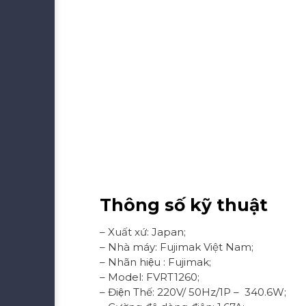
Thông số kỹ thuật
– Xuất xứ: Japan;
– Nhà máy: Fujimak Việt Nam;
– Nhãn hiệu : Fujimak;
– Model: FVRT1260;
– Điện Thế: 220V/ 50Hz/1P – 340.6W;