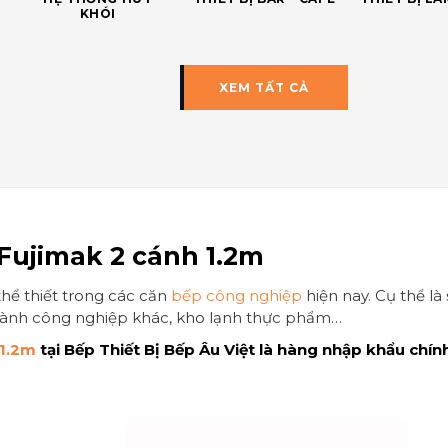
KHÓI
XEM TẤT CẢ
Fujimak 2 cánh 1.2m
thể thiết trong các căn
bếp công nghiệp
hiện nay. Cụ thể là 
ngành công nghiệp khác, kho lạnh thực phẩm…
 1.2m
tại Bếp Thiết Bị Bếp Âu Việt là hàng nhập khẩu chín