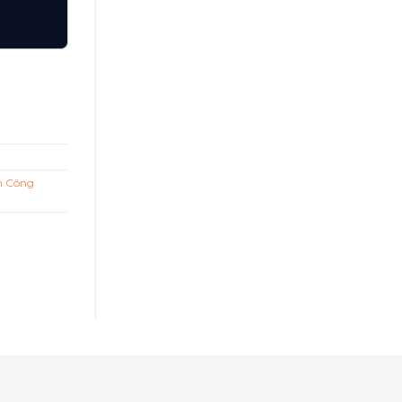
h Công