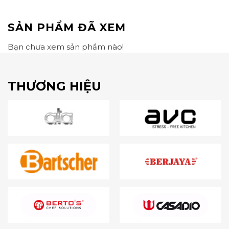
SẢN PHẨM ĐÃ XEM
Bạn chưa xem sản phẩm nào!
THƯƠNG HIỆU