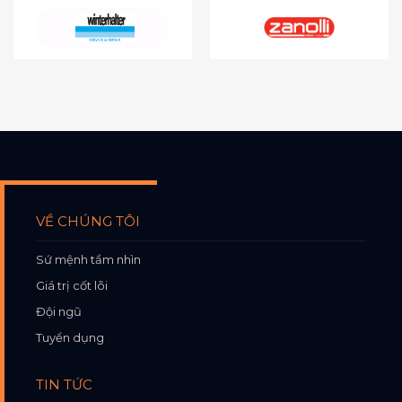
VỀ CHÚNG TÔI
Sứ mệnh tầm nhìn
Giá trị cốt lõi
Đội ngũ
Tuyển dụng
TIN TỨC