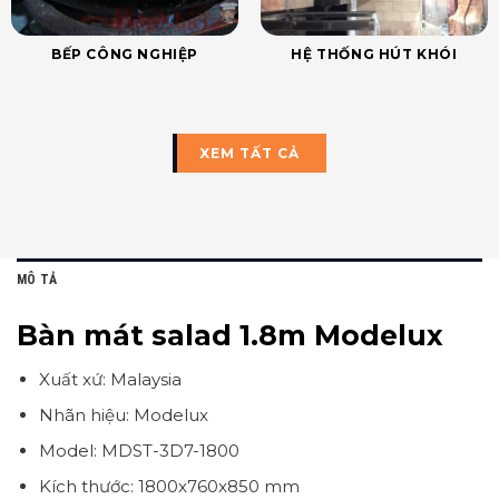
BẾP CÔNG NGHIỆP
HỆ THỐNG HÚT KHÓI
XEM TẤT CẢ
MÔ TẢ
Bàn mát salad 1.8m Modelux
Xuất xứ: Malaysia
Nhãn hiệu: Modelux
Model: MDST-3D7-1800
Kích thước: 1800x760x850 mm