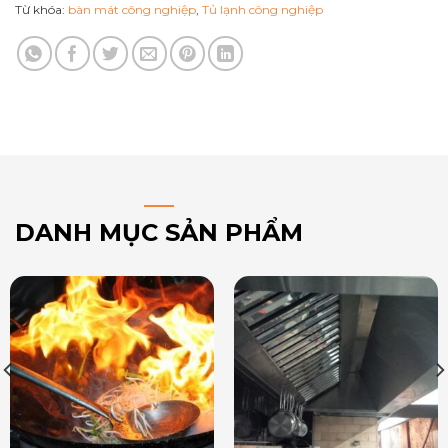
Từ khóa:
bàn mát công nghiệp
,
Tủ lạnh công nghiệp
DANH MỤC SẢN PHẨM