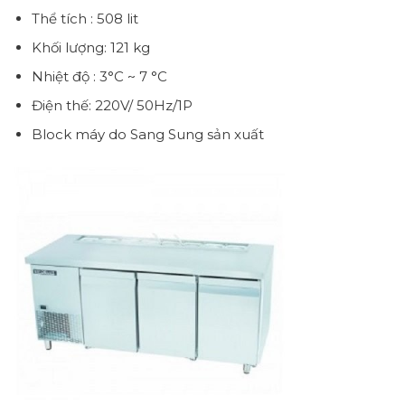
Thể tích : 508 lit
Khối lượng: 121 kg
Nhiệt độ : 3°C ~ 7 °C
Điện thế: 220V/ 50Hz/1P
Block máy do Sang Sung sản xuất