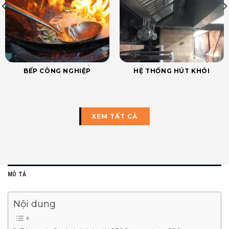
BẾP CÔNG NGHIỆP
HỆ THỐNG HÚT KHÓI
XEM TẤT CẢ
MÔ TẢ
Nội dung