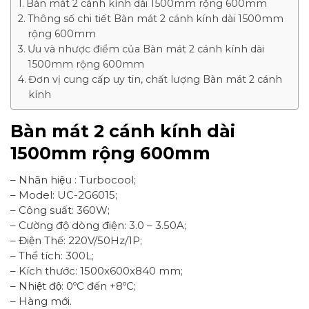
Bàn mát 2 cánh kính dài 1500mm rộng 600mm
Thông số chi tiết Bàn mát 2 cánh kính dài 1500mm
rộng 600mm
Ưu và nhược điểm của Bàn mát 2 cánh kính dài
1500mm rộng 600mm
Đơn vị cung cấp uy tin, chất lượng Bàn mát 2 cánh
kính
Bàn mát 2 cánh kính dài
1500mm rộng 600mm
– Nhãn hiệu : Turbocool;
– Model: UC-2G6015;
– Công suất: 360W;
– Cường độ dòng điện: 3.0 – 3.50A;
– Điện Thế: 220V/50Hz/1P;
– Thể tích: 300L;
– Kích thước: 1500x600x840 mm;
– Nhiệt độ: 0ºC đến +8ºC;
– Hàng mới.