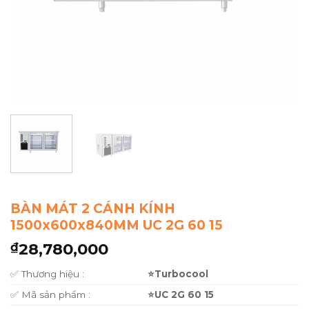
BÀN MÁT 2 CÁNH KÍNH
1500x600x840MM UC 2G 60 15
28,780,000
₫
✅ Thương hiệu :
⭐Turbocool
✅ Mã sản phẩm :
⭐UC 2G 60 15