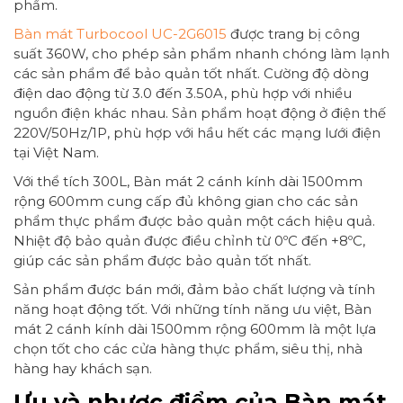
phẩm.
Bàn mát Turbocool UC-2G6015
được trang bị công
suất 360W, cho phép sản phẩm nhanh chóng làm lạnh
các sản phẩm để bảo quản tốt nhất. Cường độ dòng
điện dao động từ 3.0 đến 3.50A, phù hợp với nhiều
nguồn điện khác nhau. Sản phẩm hoạt động ở điện thế
220V/50Hz/1P, phù hợp với hầu hết các mạng lưới điện
tại Việt Nam.
Với thể tích 300L, Bàn mát 2 cánh kính dài 1500mm
rộng 600mm cung cấp đủ không gian cho các sản
phẩm thực phẩm được bảo quản một cách hiệu quả.
Nhiệt độ bảo quản được điều chỉnh từ 0ºC đến +8ºC,
giúp các sản phẩm được bảo quản tốt nhất.
Sản phẩm được bán mới, đảm bảo chất lượng và tính
năng hoạt động tốt. Với những tính năng ưu việt, Bàn
mát 2 cánh kính dài 1500mm rộng 600mm là một lựa
chọn tốt cho các cửa hàng thực phẩm, siêu thị, nhà
hàng hay khách sạn.
Ưu và nhược điểm của Bàn mát