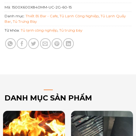
Mã:
1500X600X840MM-UC-2G-60-15
Danh mục:
Thiết Bị Bar - Cafe
,
Tủ Lạnh Công Nghiệp
,
Tủ Lạnh Quầy
Bar
,
Tủ Trưng Bày
Từ khóa:
Tủ lạnh công nghiệp
,
Tủ trưng bày
DANH MỤC SẢN PHẨM