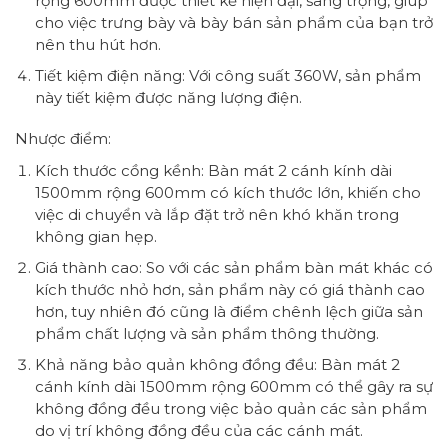
rộng 600mm được thiết kế hiện đại, sang trọng, giúp
cho việc trưng bày và bày bán sản phẩm của bạn trở
nên thu hút hơn.
Tiết kiệm điện năng: Với công suất 360W, sản phẩm
này tiết kiệm được năng lượng điện.
Nhược điểm:
Kích thước cồng kềnh: Bàn mát 2 cánh kính dài
1500mm rộng 600mm có kích thước lớn, khiến cho
việc di chuyển và lắp đặt trở nên khó khăn trong
không gian hẹp.
Giá thành cao: So với các sản phẩm bàn mát khác có
kích thước nhỏ hơn, sản phẩm này có giá thành cao
hơn, tuy nhiên đó cũng là điểm chênh lệch giữa sản
phẩm chất lượng và sản phẩm thông thường.
Khả năng bảo quản không đồng đều: Bàn mát 2
cánh kính dài 1500mm rộng 600mm có thể gây ra sự
không đồng đều trong việc bảo quản các sản phẩm
do vị trí không đồng đều của các cánh mát.