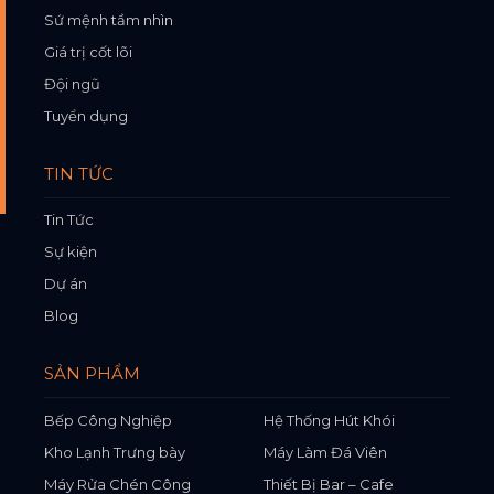
Sứ mệnh tầm nhìn
Giá trị cốt lõi
Đội ngũ
Tuyển dụng
TIN TỨC
Tin Tức
Sự kiện
Dự án
Blog
SẢN PHẨM
Bếp Công Nghiệp
Hệ Thống Hút Khói
Kho Lạnh Trưng bày
Máy Làm Đá Viên
Máy Rửa Chén Công
Thiết Bị Bar – Cafe