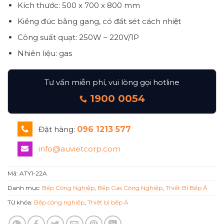
Kích thước: 500 x 700 x 800 mm
Kiềng đúc bằng gang, có đất sét cách nhiệt
Công suất quạt: 250W – 220V/1P
Nhiên liệu: gas
Tư vấn miễn phí, vui lòng gọi hotline
1900 0054
Đặt hàng:
096 1213 577
info@auvietcorp.com
Mã:
ATY1-22A
Danh mục:
Bếp Công Nghiệp
,
Bếp Gas Công Nghiệp
,
Thiết Bị Bếp Á
Từ khóa:
Bếp công nghiệp
,
Thiết bị bếp Á