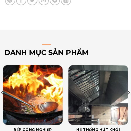
DANH MỤC SẢN PHẨM
BẾP CÔNG NGHIỆP
HỆ THỐNG HÚT KHÓI