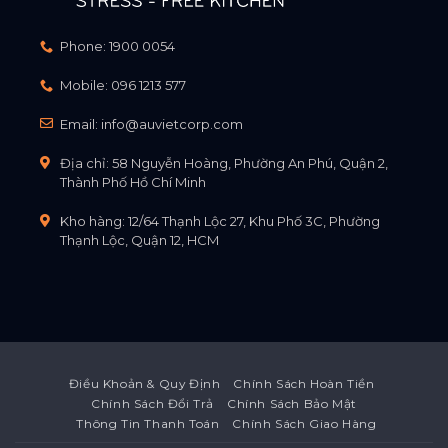
Phone:
1900 0054
Mobile:
096 1213 577
Email:
info@auvietcorp.com
Địa chỉ: 58 Nguyễn Hoàng, Phường An Phú, Quận 2,
Thành Phố Hồ Chí Minh
Kho hàng: 12/64 Thạnh Lộc 27, Khu Phố 3C, Phường
Thạnh Lộc, Quận 12, HCM
Điều Khoản & Quy Định
Chính Sách Hoàn Tiền
Chính Sách Đổi Trả
Chính Sách Bảo Mật
Thông Tin Thanh Toán
Chính Sách Giao Hàng