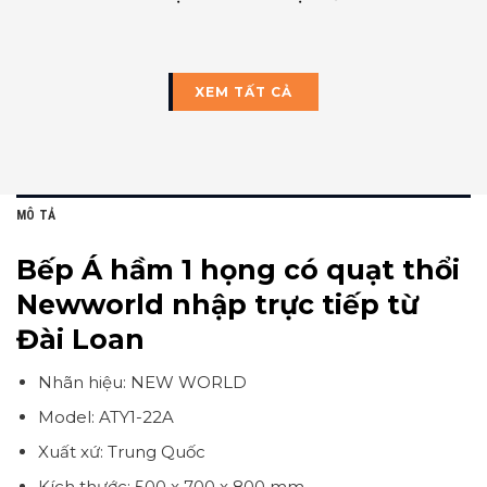
XEM TẤT CẢ
MÔ TẢ
Bếp Á hầm 1 họng có quạt thổi
Newworld nhập trực tiếp từ
Đài Loan
Nhãn hiệu: NEW WORLD
Model: ATY1-22A
Xuất xứ: Trung Quốc
Kích thước: 500 x 700 x 800 mm