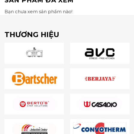
SẢN PHẨM ĐÃ XEM
Bạn chưa xem sản phẩm nào!
THƯƠNG HIỆU