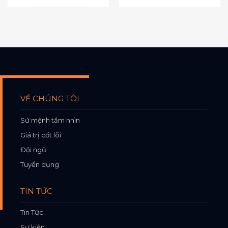
VỀ CHÚNG TÔI
Sứ mệnh tầm nhìn
Giá trị cốt lõi
Đội ngũ
Tuyển dụng
TIN TỨC
Tin Tức
Sự kiện