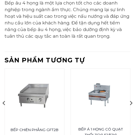
Bếp âu 4 họng là một lựa chọn tốt cho các doanh
nghiệp trong ngành ẩm thực. Chúng mang lại sự linh
hoạt và hiệu suất cao trong việc nấu nướng và đáp ứng
nhu cầu lớn của khách hàng. Để tận dụng hết tiềm
năng của bếp âu 4 họng, việc bảo dưỡng định kỳ và
tuân thủ các quy tắc an toàn là rất quan trọng.
SẢN PHẨM TƯƠNG TỰ
BẾP Á 1 HỌNG CÓ QUẠT
BẾP CHIÊN PHẲNG GFT2B
THỔI ZCY1-52/52Y1