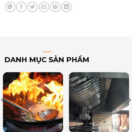
DANH MỤC SẢN PHẨM