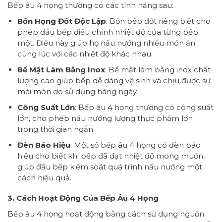
Bếp âu 4 họng thường có các tính năng sau:
Bốn Họng Đốt Độc Lập
: Bốn bếp đốt riêng biệt cho
phép đầu bếp điều chỉnh nhiệt độ của từng bếp
một. Điều này giúp họ nấu nướng nhiều món ăn
cùng lúc với các nhiệt độ khác nhau.
Bề Mặt Làm Bằng Inox
: Bề mặt làm bằng inox chất
lượng cao giúp bếp dễ dàng vệ sinh và chịu được sự
mài mòn do sử dụng hàng ngày.
Công Suất Lớn
: Bếp âu 4 họng thường có công suất
lớn, cho phép nấu nướng lượng thực phẩm lớn
trong thời gian ngắn.
Đèn Báo Hiệu
: Một số bếp âu 4 họng có đèn báo
hiệu cho biết khi bếp đã đạt nhiệt độ mong muốn,
giúp đầu bếp kiểm soát quá trình nấu nướng một
cách hiệu quả.
3. Cách Hoạt Động Của Bếp Âu 4 Họng
Bếp âu 4 họng hoạt động bằng cách sử dụng nguồn