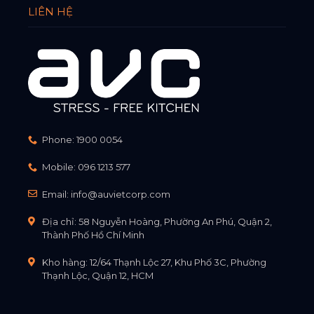
LIÊN HỆ
Phone:
1900 0054
Mobile:
096 1213 577
Email:
info@auvietcorp.com
Địa chỉ: 58 Nguyễn Hoàng, Phường An Phú, Quận 2,
Thành Phố Hồ Chí Minh
Kho hàng: 12/64 Thạnh Lộc 27, Khu Phố 3C, Phường
Thạnh Lộc, Quận 12, HCM