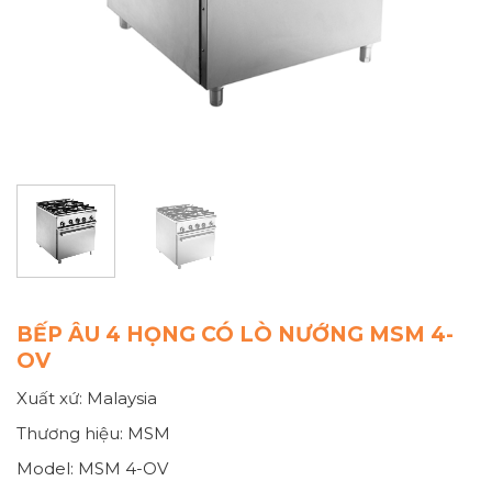
BẾP ÂU 4 HỌNG CÓ LÒ NƯỚNG MSM 4-
OV
Xuất xứ: Malaysia
Thương hiệu: MSM
Model: MSM 4-OV