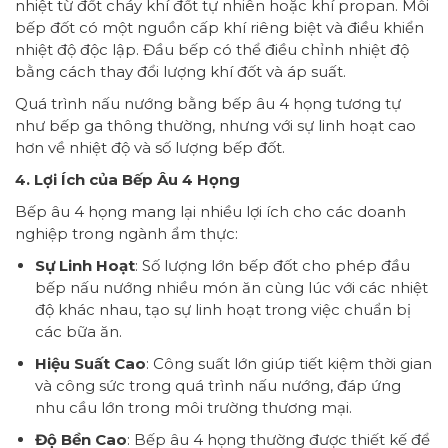
nhiệt từ đốt cháy khí đốt tự nhiên hoặc khí propan. Mỗi
bếp đốt có một nguồn cấp khí riêng biệt và điều khiển
nhiệt độ độc lập. Đầu bếp có thể điều chỉnh nhiệt độ
bằng cách thay đổi lượng khí đốt và áp suất.
Quá trình nấu nướng bằng bếp âu 4 họng tương tự
như bếp ga thông thường, nhưng với sự linh hoạt cao
hơn về nhiệt độ và số lượng bếp đốt.
4. Lợi Ích của Bếp Âu 4 Họng
Bếp âu 4 họng mang lại nhiều lợi ích cho các doanh
nghiệp trong ngành ẩm thực:
Sự Linh Hoạt
: Số lượng lớn bếp đốt cho phép đầu
bếp nấu nướng nhiều món ăn cùng lúc với các nhiệt
độ khác nhau, tạo sự linh hoạt trong việc chuẩn bị
các bữa ăn.
Hiệu Suất Cao
: Công suất lớn giúp tiết kiệm thời gian
và công sức trong quá trình nấu nướng, đáp ứng
nhu cầu lớn trong môi trường thương mại.
Độ Bền Cao
: Bếp âu 4 họng thường được thiết kế để