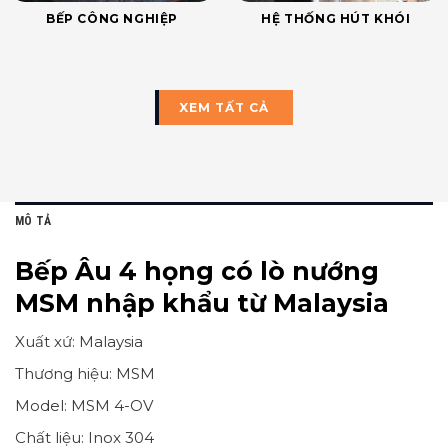
BẾP CÔNG NGHIỆP
HỆ THỐNG HÚT KHÓI
XEM TẤT CẢ
MÔ TẢ
Bếp Âu 4 họng có lò nướng
MSM nhập khẩu từ Malaysia
Xuất xứ: Malaysia
Thương hiệu: MSM
Model: MSM 4-OV
Chất liệu: Inox 304