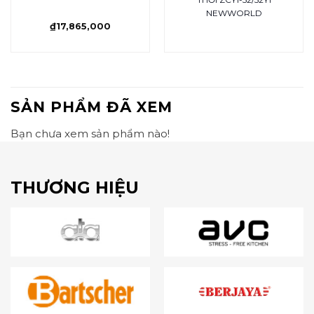
NEWWORLD
₫
17,865,000
SẢN PHẨM ĐÃ XEM
Bạn chưa xem sản phẩm nào!
THƯƠNG HIỆU