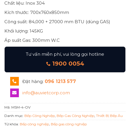
Chất liệu: Inox 304
Kích thước: 700x760x850mm
Công suất: 84,000 + 27000 mm BTU (dùng GAS)
Khối lượng: 145KG
Áp suất Gas: 300mm W.C
Tư vấn miễn phí, vui lòng gọi hotline
1900 0054
Đặt hàng:
096 1213 577
info@auvietcorp.com
Mã:
MSM-4-OV
Danh mục:
Bếp Công Nghiệp
,
Bếp Gas Công Nghiệp
,
Thiết Bị Bếp Âu
Từ khóa:
Bếp công nghiệp
,
Bếp gas công nghiệp