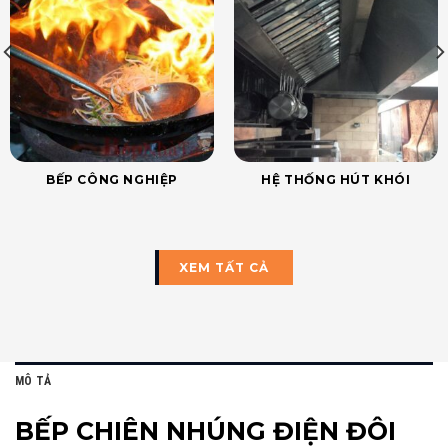
BẾP CÔNG NGHIỆP
HỆ THỐNG HÚT KHÓI
XEM TẤT CẢ
MÔ TẢ
BẾP CHIÊN NHÚNG ĐIỆN ĐÔI