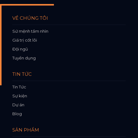
VỀ CHÚNG TÔI
Sứ mệnh tầm nhìn
Giá trị cốt lõi
Đội ngũ
Tuyển dụng
TIN TỨC
Tin Tức
Sự kiện
Dự án
Blog
SẢN PHẨM