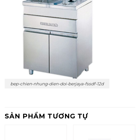
bep-chien-nhung-dien-doi-berjaya-fssdf-12d
SẢN PHẨM TƯƠNG TỰ