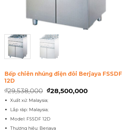
Bếp chiên nhúng điện đôi Berjaya FSSDF
12D
29,538,000
28,500,000
₫
₫
Xuất xứ: Malaysia;
Lắp ráp: Malaysia;
Model: FSSDF 12D
Thương hiệu: Berjaya