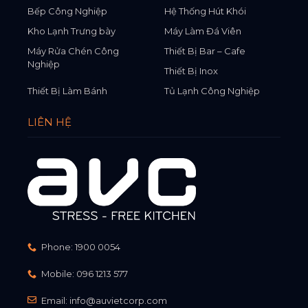
Bếp Công Nghiệp
Hệ Thống Hút Khói
Kho Lạnh Trưng bày
Máy Làm Đá Viên
Máy Rửa Chén Công
Thiết Bị Bar – Cafe
Nghiệp
Thiết Bị Inox
Thiết Bị Làm Bánh
Tủ Lạnh Công Nghiệp
LIÊN HỆ
Phone:
1900 0054
Mobile:
096 1213 577
Email:
info@auvietcorp.com