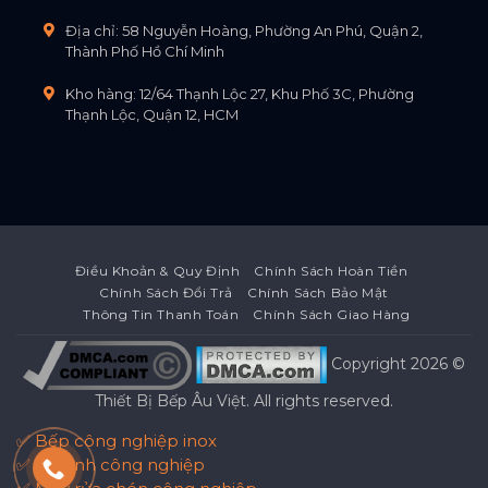
Địa chỉ: 58 Nguyễn Hoàng, Phường An Phú, Quận 2,
Thành Phố Hồ Chí Minh
Kho hàng: 12/64 Thạnh Lộc 27, Khu Phố 3C, Phường
Thạnh Lộc, Quận 12, HCM
Điều Khoản & Quy Định
Chính Sách Hoàn Tiền
Chính Sách Đổi Trả
Chính Sách Bảo Mật
Thông Tin Thanh Toán
Chính Sách Giao Hàng
Copyright 2026 ©
Thiết Bị Bếp Âu Việt
. All rights reserved.
✅ Bếp công nghiệp inox
✅ Tủ lạnh công nghiệp