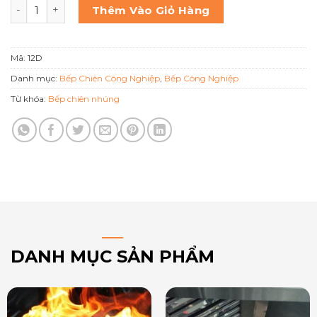
Bếp chiên nhúng điện đôi Berjaya FSSDF 12D số lượng
Thêm Vào Giỏ Hàng
Mã:
12D
Danh mục:
Bếp Chiên Công Nghiệp
,
Bếp Công Nghiệp
Từ khóa:
Bếp chiên nhúng
DANH MỤC SẢN PHẨM