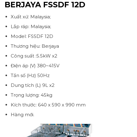
BERJAYA FSSDF 12D
Xuất xứ: Malaysia;
Lắp ráp: Malaysia;
Model: FSSDF 12D
Thương hiệu: Berjaya
Công suất :5.5kW x2
Điện áp (V) 380~415V
Tần số (Hz) 50Hz
Dung tích (L) 9L x2
Trọng lượng: 45kg
Kích thước: 640 x 590 x 990 mm
Hàng mới.