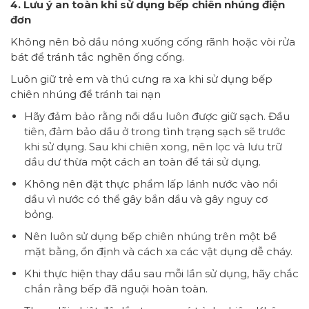
4. Lưu ý an toàn khi sử dụng bếp chiên nhúng điện
đơn
Không nên bỏ dầu nóng xuống cống rãnh hoặc vòi rửa
bát để tránh tắc nghẽn ống cống.
Luôn giữ trẻ em và thú cưng ra xa khi sử dụng bếp
chiên nhúng để tránh tai nạn
Hãy đảm bảo rằng nồi dầu luôn được giữ sạch. Đầu
tiên, đảm bảo dầu ở trong tình trạng sạch sẽ trước
khi sử dụng. Sau khi chiên xong, nên lọc và lưu trữ
dầu dư thừa một cách an toàn để tái sử dụng.
Không nên đặt thực phẩm lấp lánh nước vào nồi
dầu vì nước có thể gây bắn dầu và gây nguy cơ
bỏng.
Nên luôn sử dụng bếp chiên nhúng trên một bề
mặt bằng, ổn định và cách xa các vật dụng dễ cháy.
Khi thực hiện thay dầu sau mỗi lần sử dụng, hãy chắc
chắn rằng bếp đã nguội hoàn toàn.