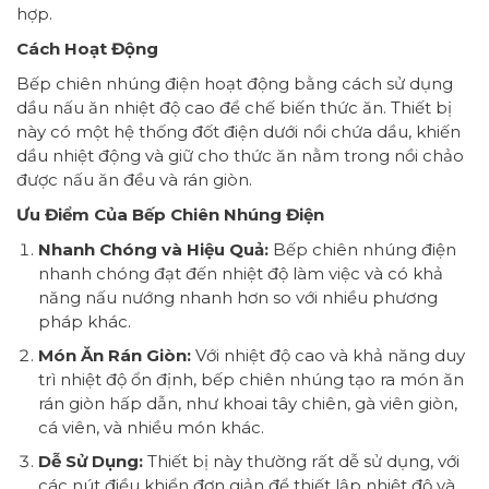
hợp.
Cách Hoạt Động
Bếp chiên nhúng điện hoạt động bằng cách sử dụng
dầu nấu ăn nhiệt độ cao để chế biến thức ăn. Thiết bị
này có một hệ thống đốt điện dưới nồi chứa dầu, khiến
dầu nhiệt động và giữ cho thức ăn nằm trong nồi chảo
được nấu ăn đều và rán giòn.
Ưu Điểm Của Bếp Chiên Nhúng Điện
Nhanh Chóng và Hiệu Quả:
Bếp chiên nhúng điện
nhanh chóng đạt đến nhiệt độ làm việc và có khả
năng nấu nướng nhanh hơn so với nhiều phương
pháp khác.
Món Ăn Rán Giòn:
Với nhiệt độ cao và khả năng duy
trì nhiệt độ ổn định, bếp chiên nhúng tạo ra món ăn
rán giòn hấp dẫn, như khoai tây chiên, gà viên giòn,
cá viên, và nhiều món khác.
Dễ Sử Dụng:
Thiết bị này thường rất dễ sử dụng, với
các nút điều khiển đơn giản để thiết lập nhiệt độ và