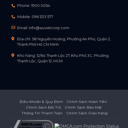
Phone:
1900 0054
Mobile:
096 1213 577
Email:
info@auvietcorp.com
Địa chỉ: 58 Nguyễn Hoàng, Phường An Phú, Quận 2,
Thành Phố Hồ Chí Minh
Kho hàng: 12/64 Thạnh Lộc 27, Khu Phố 3C, Phường
Thạnh Lộc, Quận 12, HCM
Điều Khoản & Quy Định
Chính Sách Hoàn Tiền
Chính Sách Đổi Trả
Chính Sách Bảo Mật
Thông Tin Thanh Toán
Chính Sách Giao Hàng