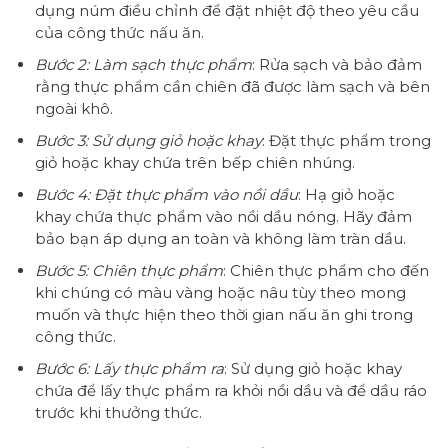
dụng núm điều chỉnh để đặt nhiệt độ theo yêu cầu
của công thức nấu ăn.
Bước 2: Làm sạch thực phẩm
: Rửa sạch và bảo đảm
rằng thực phẩm cần chiên đã được làm sạch và bên
ngoài khô.
Bước 3: Sử dụng giỏ hoặc khay
: Đặt thực phẩm trong
giỏ hoặc khay chứa trên bếp chiên nhúng.
Bước 4: Đặt thực phẩm vào nồi dầu
: Hạ giỏ hoặc
khay chứa thực phẩm vào nồi dầu nóng. Hãy đảm
bảo bạn áp dụng an toàn và không làm tràn dầu.
Bước 5: Chiên thực phẩm
: Chiên thực phẩm cho đến
khi chúng có màu vàng hoặc nâu tùy theo mong
muốn và thực hiện theo thời gian nấu ăn ghi trong
công thức.
Bước 6: Lấy thực phẩm ra
: Sử dụng giỏ hoặc khay
chứa để lấy thực phẩm ra khỏi nồi dầu và để dầu ráo
trước khi thưởng thức.