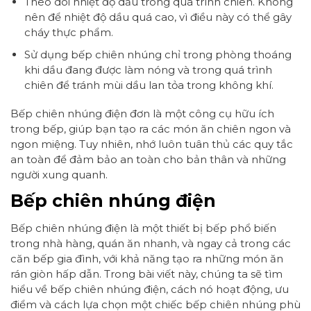
Theo dõi nhiệt độ dầu trong quá trình chiên. Không
nên để nhiệt độ dầu quá cao, vì điều này có thể gây
cháy thực phẩm.
Sử dụng bếp chiên nhúng chỉ trong phòng thoáng
khi dầu đang được làm nóng và trong quá trình
chiên để tránh mùi dầu lan tỏa trong không khí.
Bếp chiên nhúng điện đơn là một công cụ hữu ích
trong bếp, giúp bạn tạo ra các món ăn chiên ngon và
ngon miệng. Tuy nhiên, nhớ luôn tuân thủ các quy tắc
an toàn để đảm bảo an toàn cho bản thân và những
người xung quanh.
Bếp chiên nhúng điện
Bếp chiên nhúng điện là một thiết bị bếp phổ biến
trong nhà hàng, quán ăn nhanh, và ngay cả trong các
căn bếp gia đình, với khả năng tạo ra những món ăn
rán giòn hấp dẫn. Trong bài viết này, chúng ta sẽ tìm
hiểu về bếp chiên nhúng điện, cách nó hoạt động, ưu
điểm và cách lựa chọn một chiếc bếp chiên nhúng phù