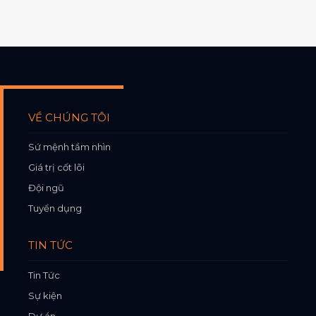
VỀ CHÚNG TÔI
Sứ mệnh tầm nhìn
Giá trị cốt lõi
Đội ngũ
Tuyển dụng
TIN TỨC
Tin Tức
Sự kiện
Dự án