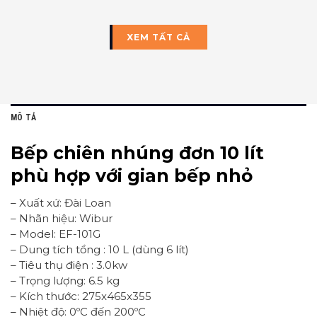
XEM TẤT CẢ
MÔ TẢ
Bếp chiên nhúng đơn 10 lít
phù hợp với gian bếp nhỏ
– Xuất xứ: Đài Loan
– Nhãn hiệu: Wibur
– Model: EF-101G
– Dung tích tổng : 10 L (dùng 6 lít)
– Tiêu thụ điện : 3.0kw
– Trọng lượng: 6.5 kg
– Kích thước: 275x465x355
– Nhiệt độ: 0ºC đến 200ºC