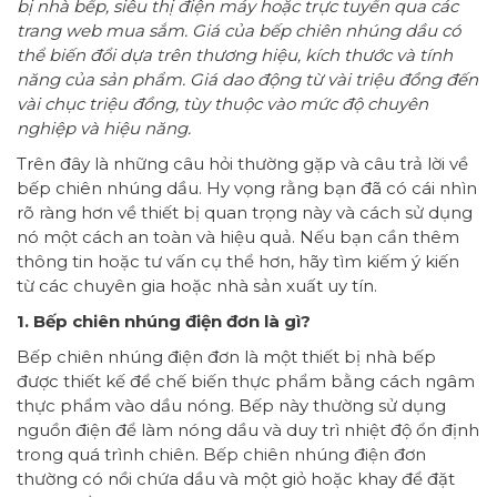
bị nhà bếp, siêu thị điện máy hoặc trực tuyến qua các
trang web mua sắm. Giá của bếp chiên nhúng dầu có
thể biến đổi dựa trên thương hiệu, kích thước và tính
năng của sản phẩm. Giá dao động từ vài triệu đồng đến
vài chục triệu đồng, tùy thuộc vào mức độ chuyên
nghiệp và hiệu năng.
Trên đây là những câu hỏi thường gặp và câu trả lời về
bếp chiên nhúng dầu. Hy vọng rằng bạn đã có cái nhìn
rõ ràng hơn về thiết bị quan trọng này và cách sử dụng
nó một cách an toàn và hiệu quả. Nếu bạn cần thêm
thông tin hoặc tư vấn cụ thể hơn, hãy tìm kiếm ý kiến
từ các chuyên gia hoặc nhà sản xuất uy tín.
1. Bếp chiên nhúng điện đơn là gì?
Bếp chiên nhúng điện đơn là một thiết bị nhà bếp
được thiết kế để chế biến thực phẩm bằng cách ngâm
thực phẩm vào dầu nóng. Bếp này thường sử dụng
nguồn điện để làm nóng dầu và duy trì nhiệt độ ổn định
trong quá trình chiên. Bếp chiên nhúng điện đơn
thường có nồi chứa dầu và một giỏ hoặc khay để đặt