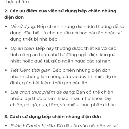
thực phẩm.
2. Các ưu điểm của việc sử dụng bếp chiên nhúng
điện đơn
Dễ sử dụng
: Bếp chiên nhúng điện đơn thường dễ sử
dụng, đặc biệt là cho người mới học nấu ăn hoặc sử
dụng thiết bị nhà bếp.
Độ an toàn
: Bếp này thường được thiết kế với các
tính năng an toàn như tự động ngắt điện khi quá
nhiệt hoặc quá tải, giúp ngăn ngừa các tai nạn.
Tiết kiệm thời gian
: Bếp chiên nhúng điện đơn
nhanh chóng làm nóng dầu và duy trì nhiệt độ ổn
định, giúp tiết kiệm thời gian nấu ăn.
Lựa chọn thực phẩm đa dạng
: Bạn có thể chiên
nhiều loại thực phẩm khác nhau như khoai tây
chiên, cá, gà, cua, tôm, và nhiều thực phẩm khác.
3. Cách sử dụng bếp chiên nhúng điện đơn
Bước 1: Chuẩn bị dầu
: Đổ dầu ăn vào nồi bếp và sử