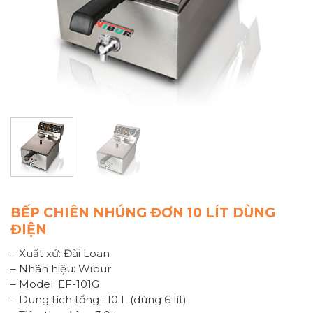
BẾP CHIÊN NHÚNG ĐƠN 10 LÍT DÙNG
ĐIỆN
– Xuất xứ: Đài Loan
– Nhãn hiệu: Wibur
– Model: EF-101G
– Dung tích tổng : 10 L (dùng 6 lít)