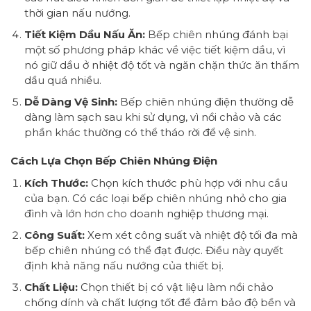
thời gian nấu nướng.
Tiết Kiệm Dầu Nấu Ăn:
Bếp chiên nhúng đánh bại
một số phương pháp khác về việc tiết kiệm dầu, vì
nó giữ dầu ở nhiệt độ tốt và ngăn chặn thức ăn thấm
dầu quá nhiều.
Dễ Dàng Vệ Sinh:
Bếp chiên nhúng điện thường dễ
dàng làm sạch sau khi sử dụng, vì nồi chảo và các
phần khác thường có thể tháo rời để vệ sinh.
Cách Lựa Chọn Bếp Chiên Nhúng Điện
Kích Thước:
Chọn kích thước phù hợp với nhu cầu
của bạn. Có các loại bếp chiên nhúng nhỏ cho gia
đình và lớn hơn cho doanh nghiệp thương mại.
Công Suất:
Xem xét công suất và nhiệt độ tối đa mà
bếp chiên nhúng có thể đạt được. Điều này quyết
định khả năng nấu nướng của thiết bị.
Chất Liệu:
Chọn thiết bị có vật liệu làm nồi chảo
chống dính và chất lượng tốt để đảm bảo độ bền và