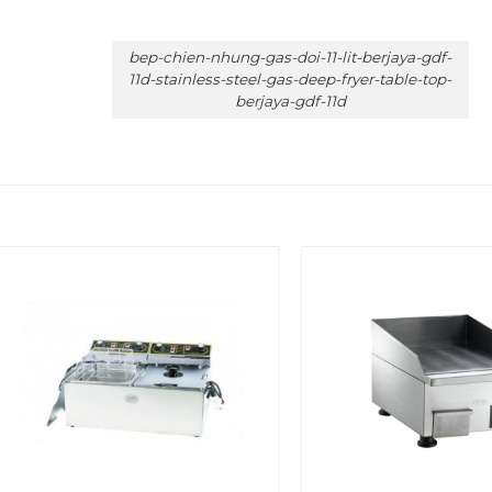
bep-chien-nhung-gas-doi-11-lit-berjaya-gdf-
11d-stainless-steel-gas-deep-fryer-table-top-
berjaya-gdf-11d