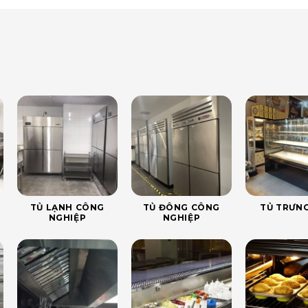
TỦ LẠNH CÔNG
TỦ ĐÔNG CÔNG
TỦ TRƯNG
NGHIỆP
NGHIỆP