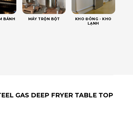
ÀM BÁNH
MÁY TRỘN BỘT
KHO ĐÔNG - KHO
LẠNH
 STEEL GAS DEEP FRYER TABLE TOP