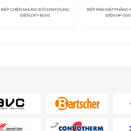
BẾP CHIÊN NHÚNG ĐÔI MSM DÙNG
BẾP RÁN MẶT PHẲNG
ĐIỆN DFT-6000
ĐIỆN HP-300