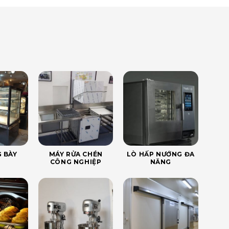
 BÀY
MÁY RỬA CHÉN
LÒ HẤP NƯỚNG ĐA
CÔNG NGHIỆP
NĂNG