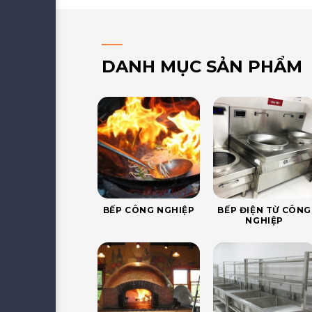
DANH MỤC SẢN PHẨM
BẾP CÔNG NGHIỆP
BẾP ĐIỆN TỪ CÔNG
NGHIỆP