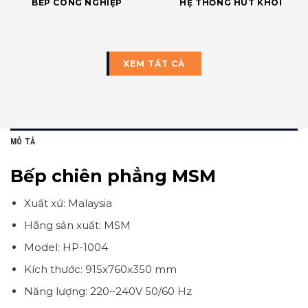
BẾP CÔNG NGHIỆP
HỆ THỐNG HÚT KHÓI
XEM TẤT CẢ
MÔ TẢ
Bếp chiên phẳng MSM
Xuất xứ: Malaysia
Hãng sản xuất: MSM
Model: HP-1004
Kích thước: 915x760x350 mm
Năng lượng: 220~240V 50/60 Hz