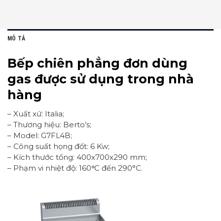
MÔ TẢ
Bếp chiên phẳng đơn dùng
gas được sử dụng trong nhà
hàng
– Xuất xứ: Italia;
– Thương hiệu: Berto’s;
– Model: G7FL4B;
– Công suất họng đốt: 6 Kw;
– Kích thước tổng: 400x700x290 mm;
– Phạm vi nhiệt độ: 160
°
C đến 290°C.