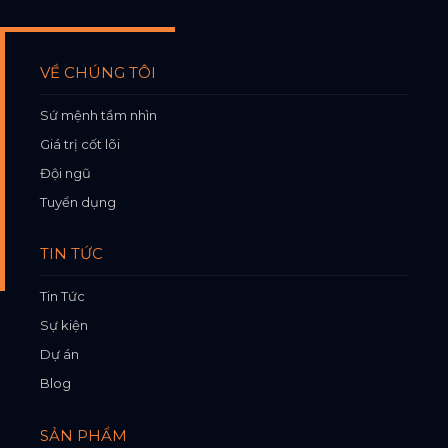
VỀ CHÚNG TÔI
Sứ mệnh tầm nhìn
Giá trị cốt lõi
Đội ngũ
Tuyển dụng
TIN TỨC
Tin Tức
Sự kiện
Dự án
Blog
SẢN PHẨM