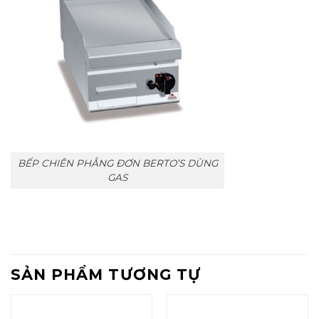
BẾP CHIÊN PHẲNG ĐƠN BERTO’S DÙNG
GAS
SẢN PHẨM TƯƠNG TỰ