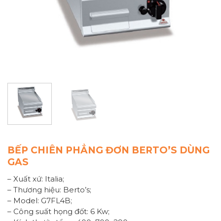
BẾP CHIÊN PHẲNG ĐƠN BERTO’S DÙNG
GAS
– Xuất xứ: Italia;
– Thương hiệu: Berto’s;
– Model: G7FL4B;
– Công suất họng đốt: 6 Kw;