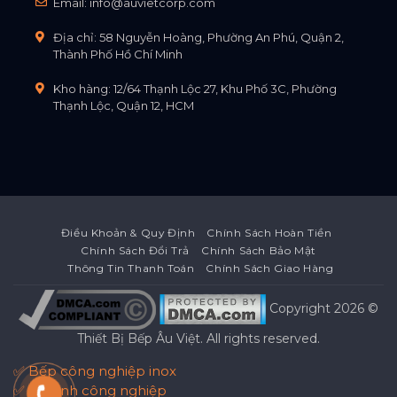
Email:
info@auvietcorp.com
Địa chỉ: 58 Nguyễn Hoàng, Phường An Phú, Quận 2,
Thành Phố Hồ Chí Minh
Kho hàng: 12/64 Thạnh Lộc 27, Khu Phố 3C, Phường
Thạnh Lộc, Quận 12, HCM
Điều Khoản & Quy Định
Chính Sách Hoàn Tiền
Chính Sách Đổi Trả
Chính Sách Bảo Mật
Thông Tin Thanh Toán
Chính Sách Giao Hàng
Copyright 2026 ©
Thiết Bị Bếp Âu Việt
. All rights reserved.
✅ Bếp công nghiệp inox
✅ Tủ lạnh công nghiệp