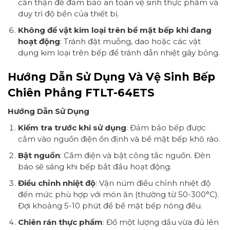
cẩn thận để đảm bảo an toàn vệ sinh thực phẩm và
duy trì độ bền của thiết bị.
Không để vật kim loại trên bề mặt bếp khi đang
hoạt động
: Tránh đặt muỗng, dao hoặc các vật
dụng kim loại trên bếp để tránh dẫn nhiệt gây bỏng.
Hướng Dẫn Sử Dụng Và Vệ Sinh Bếp
Chiên Phẳng FTLT-64ETS
Hướng Dẫn Sử Dụng
Kiểm tra trước khi sử dụng
: Đảm bảo bếp được
cắm vào nguồn điện ổn định và bề mặt bếp khô ráo.
Bật nguồn
: Cắm điện và bật công tắc nguồn. Đèn
báo sẽ sáng khi bếp bắt đầu hoạt động.
Điều chỉnh nhiệt độ
: Vặn núm điều chỉnh nhiệt độ
đến mức phù hợp với món ăn (thường từ 50-300°C).
Đợi khoảng 5-10 phút để bề mặt bếp nóng đều.
Chiên rán thực phẩm
: Đổ một lượng dầu vừa đủ lên