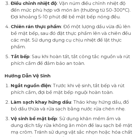
Điều chỉnh nhiệt độ
: Vặn núm điều chỉnh nhiệt độ
đến mức phù hợp với món ăn (thường từ 50-300°C).
Đợi khoảng 5-10 phút để bề mặt bếp nóng đều.
Chiên rán thực phẩm
: Đổ một lượng dầu vừa đủ lên
bề mặt bếp, sau đó đặt thực phẩm lên và chiên đều
các mặt. Sử dụng dụng cụ chịu nhiệt để lật thực
phẩm.
Tắt bếp
: Sau khi hoàn tất, tắt công tắc nguồn và rút
phích cắm để đảm bảo an toàn.
Hướng Dẫn Vệ Sinh
Ngắt nguồn điện
: Trước khi vệ sinh, tắt bếp và rút
phích cắm, đợi bề mặt bếp nguội hoàn toàn.
Làm sạch khay hứng dầu
: Tháo khay hứng dầu, đổ
bỏ dầu thừa và rửa sạch bằng nước rửa chén nhẹ.
Vệ sinh bề mặt bếp
: Sử dụng khăn mềm ẩm và
dung dịch tẩy rửa không ăn mòn để lau sạch bề mặt
mạ crôm. Tránh sử dụng vật sắc nhọn hoặc hóa chất