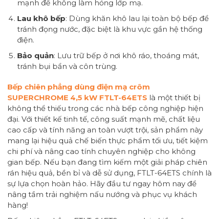
mạnh để không làm hỏng lớp mạ.
Lau khô bếp
: Dùng khăn khô lau lại toàn bộ bếp để
tránh đọng nước, đặc biệt là khu vực gần hệ thống
điện.
Bảo quản
: Lưu trữ bếp ở nơi khô ráo, thoáng mát,
tránh bụi bẩn và côn trùng.
Bếp chiên phẳng dùng điện mạ crôm
SUPERCHROME 4,5 kW FTLT-64ETS
là một thiết bị
không thể thiếu trong các nhà bếp công nghiệp hiện
đại. Với thiết kế tinh tế, công suất mạnh mẽ, chất liệu
cao cấp và tính năng an toàn vượt trội, sản phẩm này
mang lại hiệu quả chế biến thực phẩm tối ưu, tiết kiệm
chi phí và nâng cao tính chuyên nghiệp cho không
gian bếp. Nếu bạn đang tìm kiếm một giải pháp chiên
rán hiệu quả, bền bỉ và dễ sử dụng, FTLT-64ETS chính là
sự lựa chọn hoàn hảo. Hãy đầu tư ngay hôm nay để
nâng tầm trải nghiệm nấu nướng và phục vụ khách
hàng!