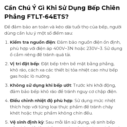
Cần Chú Ý Gì Khi Sử Dụng Bếp Chiên
Phẳng FTLT-64ETS?
Để đảm bảo an toàn và kéo dài tuổi thọ của bếp, người
dùng cần lưu ý một số điểm sau:
Kiểm tra nguồn điện
: Đảm bảo nguồn điện ổn định,
phù hợp với điện áp 400V~3N hoặc 230V~3. Sử dụng
ổ cắm riêng để tránh quá tải.
Vị trí đặt bếp
: Đặt bếp trên bề mặt bằng phẳng,
khô ráo, cách xa các thiết bị tỏa nhiệt cao như bếp
gas hoặc lò nướng.
Không sử dụng khi bếp ướt
: Trước khi khởi động,
đảm bảo bếp khô ráo để tránh nguy cơ chập điện.
Điều chỉnh nhiệt độ phù hợp
: Sử dụng mức nhiệt
thích hợp với từng loại thực phẩm để tránh cháy
khét hoặc thực phẩm không chín đều.
Vệ sinh định kỳ
: Sau mỗi lần sử dụng, vệ sinh bếp