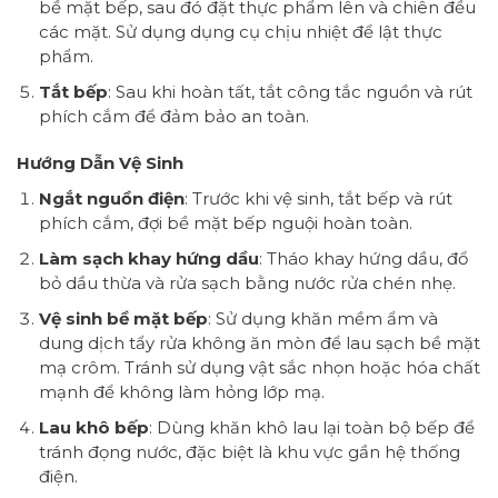
bề mặt bếp, sau đó đặt thực phẩm lên và chiên đều
các mặt. Sử dụng dụng cụ chịu nhiệt để lật thực
phẩm.
Tắt bếp
: Sau khi hoàn tất, tắt công tắc nguồn và rút
phích cắm để đảm bảo an toàn.
Hướng Dẫn Vệ Sinh
Ngắt nguồn điện
: Trước khi vệ sinh, tắt bếp và rút
phích cắm, đợi bề mặt bếp nguội hoàn toàn.
Làm sạch khay hứng dầu
: Tháo khay hứng dầu, đổ
bỏ dầu thừa và rửa sạch bằng nước rửa chén nhẹ.
Vệ sinh bề mặt bếp
: Sử dụng khăn mềm ẩm và
dung dịch tẩy rửa không ăn mòn để lau sạch bề mặt
mạ crôm. Tránh sử dụng vật sắc nhọn hoặc hóa chất
mạnh để không làm hỏng lớp mạ.
Lau khô bếp
: Dùng khăn khô lau lại toàn bộ bếp để
tránh đọng nước, đặc biệt là khu vực gần hệ thống
điện.