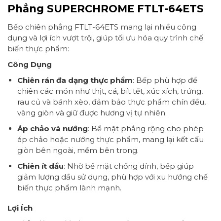
Phẳng SUPERCHROME FTLT-64ETS
Bếp chiên phẳng FTLT-64ETS mang lại nhiều công
dụng và lợi ích vượt trội, giúp tối ưu hóa quy trình chế
biến thực phẩm:
Công Dụng
Chiên rán đa dạng thực phẩm
: Bếp phù hợp để
chiên các món như thịt, cá, bít tết, xúc xích, trứng,
rau củ và bánh xèo, đảm bảo thực phẩm chín đều,
vàng giòn và giữ được hương vị tự nhiên.
Áp chảo và nướng
: Bề mặt phẳng rộng cho phép
áp chảo hoặc nướng thực phẩm, mang lại kết cấu
giòn bên ngoài, mềm bên trong.
Chiên ít dầu
: Nhờ bề mặt chống dính, bếp giúp
giảm lượng dầu sử dụng, phù hợp với xu hướng chế
biến thực phẩm lành mạnh.
Lợi Ích