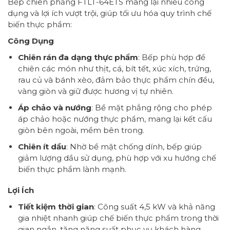
Bếp chiên phẳng FTLT-64ETS mang lại nhiều công
dụng và lợi ích vượt trội, giúp tối ưu hóa quy trình chế
biến thực phẩm:
Công Dụng
Chiên rán đa dạng thực phẩm
: Bếp phù hợp để
chiên các món như thịt, cá, bít tết, xúc xích, trứng,
rau củ và bánh xèo, đảm bảo thực phẩm chín đều,
vàng giòn và giữ được hương vị tự nhiên.
Áp chảo và nướng
: Bề mặt phẳng rộng cho phép
áp chảo hoặc nướng thực phẩm, mang lại kết cấu
giòn bên ngoài, mềm bên trong.
Chiên ít dầu
: Nhờ bề mặt chống dính, bếp giúp
giảm lượng dầu sử dụng, phù hợp với xu hướng chế
biến thực phẩm lành mạnh.
Lợi Ích
Tiết kiệm thời gian
: Công suất 4,5 kW và khả năng
gia nhiệt nhanh giúp chế biến thực phẩm trong thời
gian ngắn, tăng năng suất phục vụ khách hàng.