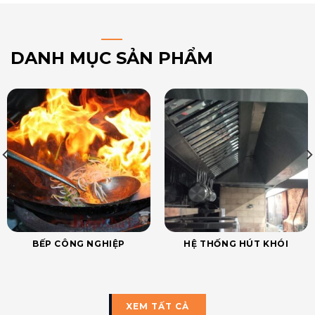
DANH MỤC SẢN PHẨM
BẾP CÔNG NGHIỆP
HỆ THỐNG HÚT KHÓI
XEM TẤT CẢ