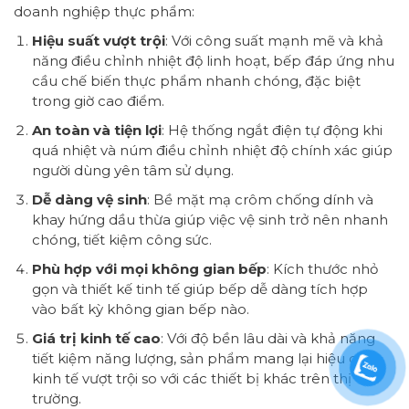
doanh nghiệp thực phẩm:
Hiệu suất vượt trội
: Với công suất mạnh mẽ và khả
năng điều chỉnh nhiệt độ linh hoạt, bếp đáp ứng nhu
cầu chế biến thực phẩm nhanh chóng, đặc biệt
trong giờ cao điểm.
An toàn và tiện lợi
: Hệ thống ngắt điện tự động khi
quá nhiệt và núm điều chỉnh nhiệt độ chính xác giúp
người dùng yên tâm sử dụng.
Dễ dàng vệ sinh
: Bề mặt mạ crôm chống dính và
khay hứng dầu thừa giúp việc vệ sinh trở nên nhanh
chóng, tiết kiệm công sức.
Phù hợp với mọi không gian bếp
: Kích thước nhỏ
gọn và thiết kế tinh tế giúp bếp dễ dàng tích hợp
vào bất kỳ không gian bếp nào.
Giá trị kinh tế cao
: Với độ bền lâu dài và khả năng
tiết kiệm năng lượng, sản phẩm mang lại hiệu quả
kinh tế vượt trội so với các thiết bị khác trên thị
trường.