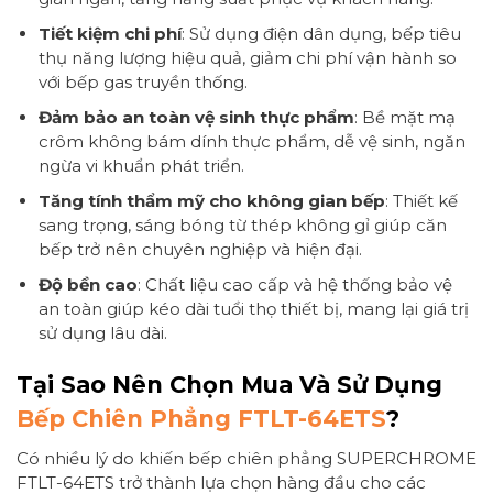
Tiết kiệm chi phí
: Sử dụng điện dân dụng, bếp tiêu
thụ năng lượng hiệu quả, giảm chi phí vận hành so
với bếp gas truyền thống.
Đảm bảo an toàn vệ sinh thực phẩm
: Bề mặt mạ
crôm không bám dính thực phẩm, dễ vệ sinh, ngăn
ngừa vi khuẩn phát triển.
Tăng tính thẩm mỹ cho không gian bếp
: Thiết kế
sang trọng, sáng bóng từ thép không gỉ giúp căn
bếp trở nên chuyên nghiệp và hiện đại.
Độ bền cao
: Chất liệu cao cấp và hệ thống bảo vệ
an toàn giúp kéo dài tuổi thọ thiết bị, mang lại giá trị
sử dụng lâu dài.
Tại Sao Nên Chọn Mua Và Sử Dụng
Bếp Chiên Phẳng FTLT-64ETS
?
Có nhiều lý do khiến bếp chiên phẳng SUPERCHROME
FTLT-64ETS trở thành lựa chọn hàng đầu cho các