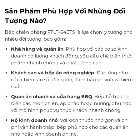
Sản Phẩm Phù Hợp Với Những Đối
Tượng Nào?
Bếp chiên phẳng FTLT-64ETS là lựa chọn lý tưởng cho
nhiều đối tượng, bao gồm:
Nhà hàng và quán ăn
: Phù hợp với các cơ sở kinh
doanh có lượng khách đông, yêu cầu chế biến thực
phẩm nhanh chóng và chất lượng cao.
Khách sạn và bếp ăn công nghiệp
: Đáp ứng nhu
cầu chiên rán số lượng lớn, đảm bảo vệ sinh và hiệu
suất.
Quán ăn nhanh và cửa hàng BBQ
: Bếp hỗ trợ chế
biến các món chiên, áp chảo hoặc nướng, phù hợp
với mô hình phục vụ thực khách nhanh chóng.
Hộ kinh doanh nhỏ
: Với kích thước nhỏ gọn và chi
phí vận hành thấp, bếp phù hợp cho các quán ăn
nhỏ hoặc kinh doanh online.