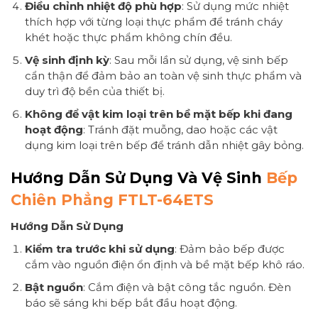
Điều chỉnh nhiệt độ phù hợp
: Sử dụng mức nhiệt
thích hợp với từng loại thực phẩm để tránh cháy
khét hoặc thực phẩm không chín đều.
Vệ sinh định kỳ
: Sau mỗi lần sử dụng, vệ sinh bếp
cẩn thận để đảm bảo an toàn vệ sinh thực phẩm và
duy trì độ bền của thiết bị.
Không để vật kim loại trên bề mặt bếp khi đang
hoạt động
: Tránh đặt muỗng, dao hoặc các vật
dụng kim loại trên bếp để tránh dẫn nhiệt gây bỏng.
Hướng Dẫn Sử Dụng Và Vệ Sinh
Bếp
Chiên Phẳng FTLT-64ETS
Hướng Dẫn Sử Dụng
Kiểm tra trước khi sử dụng
: Đảm bảo bếp được
cắm vào nguồn điện ổn định và bề mặt bếp khô ráo.
Bật nguồn
: Cắm điện và bật công tắc nguồn. Đèn
báo sẽ sáng khi bếp bắt đầu hoạt động.