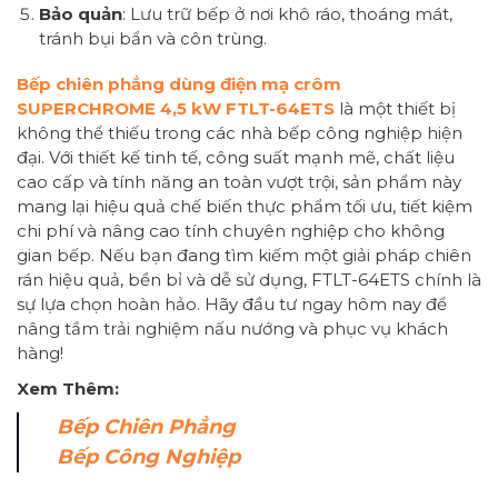
Bảo quản
: Lưu trữ bếp ở nơi khô ráo, thoáng mát,
tránh bụi bẩn và côn trùng.
Bếp chiên phẳng dùng điện mạ crôm
SUPERCHROME 4,5 kW FTLT-64ETS
là một thiết bị
không thể thiếu trong các nhà bếp công nghiệp hiện
đại. Với thiết kế tinh tế, công suất mạnh mẽ, chất liệu
cao cấp và tính năng an toàn vượt trội, sản phẩm này
mang lại hiệu quả chế biến thực phẩm tối ưu, tiết kiệm
chi phí và nâng cao tính chuyên nghiệp cho không
gian bếp. Nếu bạn đang tìm kiếm một giải pháp chiên
rán hiệu quả, bền bỉ và dễ sử dụng, FTLT-64ETS chính là
sự lựa chọn hoàn hảo. Hãy đầu tư ngay hôm nay để
nâng tầm trải nghiệm nấu nướng và phục vụ khách
hàng!
Xem Thêm:
Bếp Chiên Phẳng
Bếp Công Nghiệp