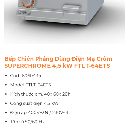
Bếp Chiên Phẳng Dùng Điện Mạ Crôm
SUPERCHROME 4,5 kW FTLT-64ETS
Cod 16060434
Model FTLT-64ETS
Kích thước
cm. 40x 60x 28h
Công suất điện
4,5 kW
Điện áp
400V~3N / 230V~3
Tần số
50/60 Hz