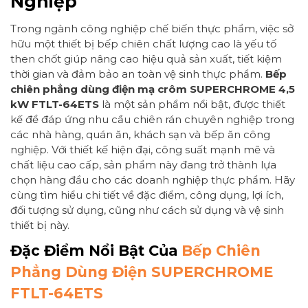
Nghiệp
Trong ngành công nghiệp chế biến thực phẩm, việc sở
hữu một thiết bị bếp chiên chất lượng cao là yếu tố
then chốt giúp nâng cao hiệu quả sản xuất, tiết kiệm
thời gian và đảm bảo an toàn vệ sinh thực phẩm.
Bếp
chiên phẳng dùng điện mạ crôm SUPERCHROME 4,5
kW FTLT-64ETS
là một sản phẩm nổi bật, được thiết
kế để đáp ứng nhu cầu chiên rán chuyên nghiệp trong
các nhà hàng, quán ăn, khách sạn và bếp ăn công
nghiệp. Với thiết kế hiện đại, công suất mạnh mẽ và
chất liệu cao cấp, sản phẩm này đang trở thành lựa
chọn hàng đầu cho các doanh nghiệp thực phẩm. Hãy
cùng tìm hiểu chi tiết về đặc điểm, công dụng, lợi ích,
đối tượng sử dụng, cũng như cách sử dụng và vệ sinh
thiết bị này.
Đặc Điểm Nổi Bật Của
Bếp Chiên
Phẳng Dùng Điện SUPERCHROME
FTLT-64ETS