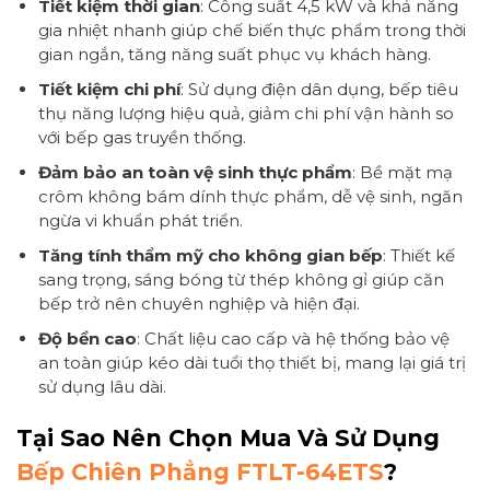
Tiết kiệm thời gian
: Công suất 4,5 kW và khả năng
gia nhiệt nhanh giúp chế biến thực phẩm trong thời
gian ngắn, tăng năng suất phục vụ khách hàng.
Tiết kiệm chi phí
: Sử dụng điện dân dụng, bếp tiêu
thụ năng lượng hiệu quả, giảm chi phí vận hành so
với bếp gas truyền thống.
Đảm bảo an toàn vệ sinh thực phẩm
: Bề mặt mạ
crôm không bám dính thực phẩm, dễ vệ sinh, ngăn
ngừa vi khuẩn phát triển.
Tăng tính thẩm mỹ cho không gian bếp
: Thiết kế
sang trọng, sáng bóng từ thép không gỉ giúp căn
bếp trở nên chuyên nghiệp và hiện đại.
Độ bền cao
: Chất liệu cao cấp và hệ thống bảo vệ
an toàn giúp kéo dài tuổi thọ thiết bị, mang lại giá trị
sử dụng lâu dài.
Tại Sao Nên Chọn Mua Và Sử Dụng
Bếp Chiên Phẳng FTLT-64ETS
?