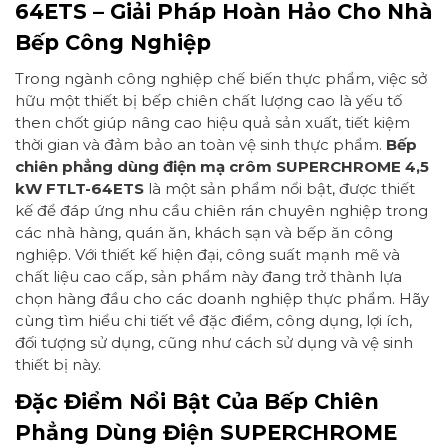
64ETS – Giải Pháp Hoàn Hảo Cho Nhà
Bếp Công Nghiệp
Trong ngành công nghiệp chế biến thực phẩm, việc sở
hữu một thiết bị bếp chiên chất lượng cao là yếu tố
then chốt giúp nâng cao hiệu quả sản xuất, tiết kiệm
thời gian và đảm bảo an toàn vệ sinh thực phẩm.
Bếp
chiên phẳng dùng điện mạ crôm SUPERCHROME 4,5
kW FTLT-64ETS
là một sản phẩm nổi bật, được thiết
kế để đáp ứng nhu cầu chiên rán chuyên nghiệp trong
các nhà hàng, quán ăn, khách sạn và bếp ăn công
nghiệp. Với thiết kế hiện đại, công suất mạnh mẽ và
chất liệu cao cấp, sản phẩm này đang trở thành lựa
chọn hàng đầu cho các doanh nghiệp thực phẩm. Hãy
cùng tìm hiểu chi tiết về đặc điểm, công dụng, lợi ích,
đối tượng sử dụng, cũng như cách sử dụng và vệ sinh
thiết bị này.
Đặc Điểm Nổi Bật Của Bếp Chiên
Phẳng Dùng Điện SUPERCHROME