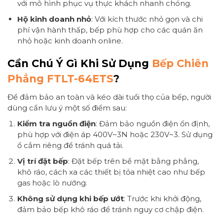
với mô hình phục vụ thực khách nhanh chóng.
Hộ kinh doanh nhỏ
: Với kích thước nhỏ gọn và chi
phí vận hành thấp, bếp phù hợp cho các quán ăn
nhỏ hoặc kinh doanh online.
Cần Chú Ý Gì Khi Sử Dụng
Bếp Chiên
Phẳng FTLT-64ETS
?
Để đảm bảo an toàn và kéo dài tuổi thọ của bếp, người
dùng cần lưu ý một số điểm sau:
Kiểm tra nguồn điện
: Đảm bảo nguồn điện ổn định,
phù hợp với điện áp 400V~3N hoặc 230V~3. Sử dụng
ổ cắm riêng để tránh quá tải.
Vị trí đặt bếp
: Đặt bếp trên bề mặt bằng phẳng,
khô ráo, cách xa các thiết bị tỏa nhiệt cao như bếp
gas hoặc lò nướng.
Không sử dụng khi bếp ướt
: Trước khi khởi động,
đảm bảo bếp khô ráo để tránh nguy cơ chập điện.