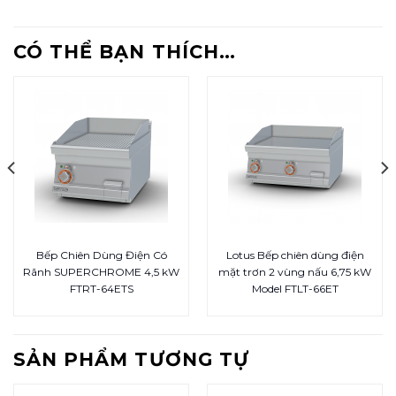
CÓ THỂ BẠN THÍCH…
Bếp Chiên Dùng Điện Có
Lotus Bếp chiên dùng điện
Rãnh SUPERCHROME 4,5 kW
mặt trơn 2 vùng nấu 6,75 kW
FTRT-64ETS
Model FTLT-66ET
SẢN PHẨM TƯƠNG TỰ