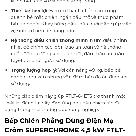
lại độ bền cao và vẻ ngoài sang trọng.
Thiết kế tiện lợi
: Bếp có thành chắn cao xung
quanh bề mặt chiên, ngăn dầu mỡ và thực phẩm
bắn ra ngoài. Khay hứng dầu thừa dưới bếp giúp việc
vệ sinh trở nên dễ dàng hơn.
Hệ thống điều khiển thông minh
: Núm điều chỉnh
nhiệt độ chính xác, đèn báo an toàn và hệ thống
ngắt điện tự động khi quá nhiệt, đảm bảo an toàn
tuyệt đối cho người sử dụng.
Trọng lượng hợp lý
: Với cân nặng 49 kg, bếp dễ
dàng di chuyển nhưng vẫn đảm bảo độ ổn định khi
sử dụng.
Những đặc điểm này giúp FTLT-64ETS trở thành một
thiết bị đáng tin cậy, đáp ứng nhu cầu chiên rán đa
dạng trong môi trường bếp công nghiệp.
Bếp Chiên Phẳng Dùng Điện Mạ
Crôm SUPERCHROME 4,5 kW FTLT-