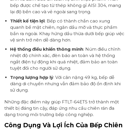
bếp được chế tạo từ thép không gỉ AISI 304, mang
lại độ bền cao và vẻ ngoài sang trọng.
Thiết kế tiện lợi
: Bếp có thành chắn cao xung
quanh bề mặt chiên, ngăn dầu mỡ và thực phẩm
bắn ra ngoài. Khay hứng dầu thừa dưới bếp giúp việc
vệ sinh trở nên dễ dàng hơn.
Hệ thống điều khiển thông minh
: Núm điều chỉnh
nhiệt độ chính xác, đèn báo an toàn và hệ thống
ngắt điện tự động khi quá nhiệt, đảm bảo an toàn
tuyệt đối cho người sử dụng.
Trọng lượng hợp lý
: Với cân nặng 49 kg, bếp dễ
dàng di chuyển nhưng vẫn đảm bảo độ ổn định khi
sử dụng.
Những đặc điểm này giúp FTLT-64ETS trở thành một
thiết bị đáng tin cậy, đáp ứng nhu cầu chiên rán đa
dạng trong môi trường bếp công nghiệp.
Công Dụng Và Lợi Ích Của Bếp Chiên