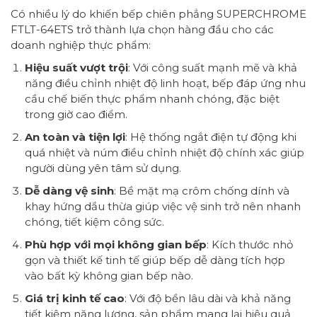
Có nhiều lý do khiến bếp chiên phẳng SUPERCHROME
FTLT-64ETS trở thành lựa chọn hàng đầu cho các
doanh nghiệp thực phẩm:
Hiệu suất vượt trội
: Với công suất mạnh mẽ và khả
năng điều chỉnh nhiệt độ linh hoạt, bếp đáp ứng nhu
cầu chế biến thực phẩm nhanh chóng, đặc biệt
trong giờ cao điểm.
An toàn và tiện lợi
: Hệ thống ngắt điện tự động khi
quá nhiệt và núm điều chỉnh nhiệt độ chính xác giúp
người dùng yên tâm sử dụng.
Dễ dàng vệ sinh
: Bề mặt mạ crôm chống dính và
khay hứng dầu thừa giúp việc vệ sinh trở nên nhanh
chóng, tiết kiệm công sức.
Phù hợp với mọi không gian bếp
: Kích thước nhỏ
gọn và thiết kế tinh tế giúp bếp dễ dàng tích hợp
vào bất kỳ không gian bếp nào.
Giá trị kinh tế cao
: Với độ bền lâu dài và khả năng
tiết kiệm năng lượng, sản phẩm mang lại hiệu quả