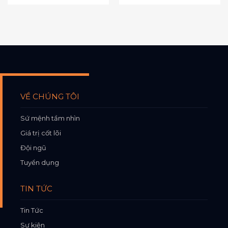
VỀ CHÚNG TÔI
Sứ mệnh tầm nhìn
Giá trị cốt lõi
Đội ngũ
Tuyển dụng
TIN TỨC
Tin Tức
Sự kiện