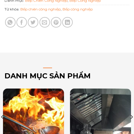
Danh mục:
Bếp Chiên Công Nghiệp
,
Bếp Công Nghiệp
Từ khóa:
Bếp chiên công nghiệp
,
Bếp công nghiệp
DANH MỤC SẢN PHẨM