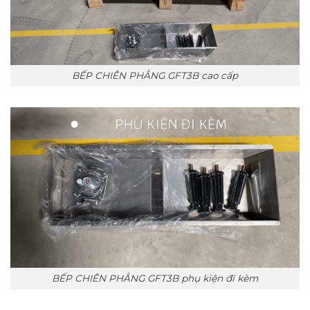
BẾP CHIÊN PHẲNG GFT3B cao cấp
BẾP CHIÊN PHẲNG GFT3B phụ kiện đi kèm