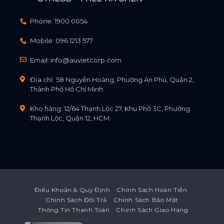
Phone:
1900 0054
Mobile:
096 1213 577
Email:
info@auvietcorp.com
Địa chỉ: 58 Nguyễn Hoàng, Phường An Phú, Quận 2,
Thành Phố Hồ Chí Minh
Kho hàng: 12/64 Thạnh Lộc 27, Khu Phố 3C, Phường
Thạnh Lộc, Quận 12, HCM
Điều Khoản & Quy Định
Chính Sách Hoàn Tiền
Chính Sách Đổi Trả
Chính Sách Bảo Mật
Thông Tin Thanh Toán
Chính Sách Giao Hàng