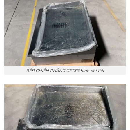
BẾP CHIÊN PHẲNG GFT3B hình chi tiết