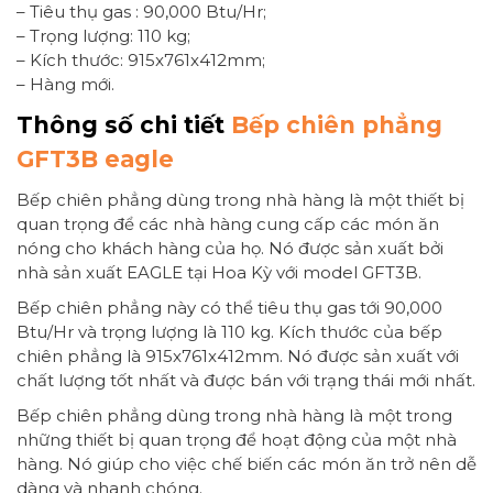
– Tiêu thụ gas : 90,000 Btu/Hr;
– Trọng lượng: 110 kg;
– Kích thước: 915x761x412mm;
– Hàng mới.
Thông số chi tiết
Bếp chiên phẳng
GFT3B eagle
Bếp chiên phẳng dùng trong nhà hàng là một thiết bị
quan trọng để các nhà hàng cung cấp các món ăn
nóng cho khách hàng của họ. Nó được sản xuất bởi
nhà sản xuất EAGLE tại Hoa Kỳ với model GFT3B.
Bếp chiên phẳng này có thể tiêu thụ gas tới 90,000
Btu/Hr và trọng lượng là 110 kg. Kích thước của bếp
chiên phẳng là 915x761x412mm. Nó được sản xuất với
chất lượng tốt nhất và được bán với trạng thái mới nhất.
Bếp chiên phẳng dùng trong nhà hàng là một trong
những thiết bị quan trọng để hoạt động của một nhà
hàng. Nó giúp cho việc chế biến các món ăn trở nên dễ
dàng và nhanh chóng.