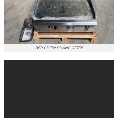
BẾP CHIÊN PHẲNG GFT3B