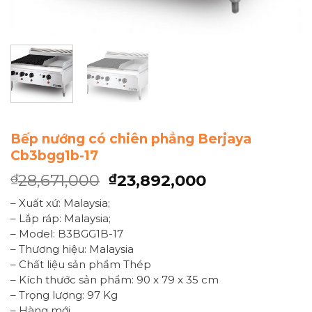
Bếp nướng có chiên phẳng Berjaya
Cb3bgg1b-17
28,671,000
23,892,000
₫
₫
– Xuất xứ: Malaysia;
– Lắp ráp: Malaysia;
– Model: B3BGG1B-17
– Thương hiệu: Malaysia
– Chất liệu sản phẩm Thép
– Kích thước sản phẩm: 90 x 79 x 35 cm
– Trọng lượng: 97 Kg
– Hàng mới.