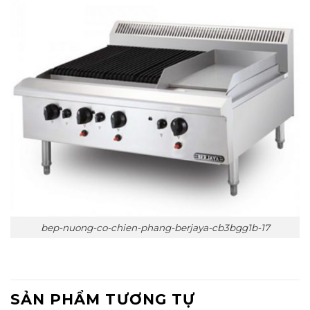
bep-nuong-co-chien-phang-berjaya-cb3bgg1b-17
SẢN PHẨM TƯƠNG TỰ