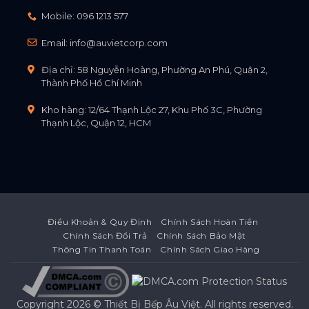
Mobile:
096 1213 577
Email:
info@auvietcorp.com
Địa chỉ: 58 Nguyễn Hoàng, Phường An Phú, Quận 2,
Thành Phố Hồ Chí Minh
Kho hàng: 12/64 Thạnh Lộc 27, Khu Phố 3C, Phường
Thạnh Lộc, Quận 12, HCM
Điều Khoản & Quy Định
Chính Sách Hoàn Tiền
Chính Sách Đổi Trả
Chính Sách Bảo Mật
Thông Tin Thanh Toán
Chính Sách Giao Hàng
Copyright 2026 ©
Thiết Bị Bếp Âu Việt
. All rights reserved.