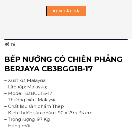
XEM TẤT CẢ
MÔ TẢ
BẾP NƯỚNG CÓ CHIÊN PHẲNG
BERJAYA CB3BGG1B-17
– Xuất xứ: Malaysia;
– Lắp ráp: Malaysia;
– Model: B3BGG1B-17
– Thương hiệu: Malaysia
– Chất liệu sản phẩm Thép
– Kích thước sản phẩm: 90 x 79 x 35 cm
– Trọng lượng: 97 Kg
– Hàng mới.