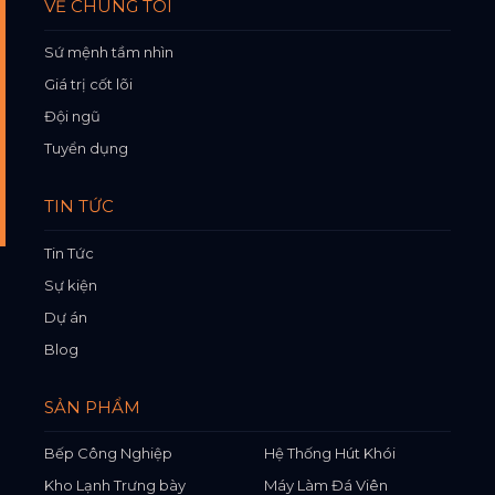
VỀ CHÚNG TÔI
Sứ mệnh tầm nhìn
Giá trị cốt lõi
Đội ngũ
Tuyển dụng
TIN TỨC
Tin Tức
Sự kiện
Dự án
Blog
SẢN PHẨM
Bếp Công Nghiệp
Hệ Thống Hút Khói
Kho Lạnh Trưng bày
Máy Làm Đá Viên