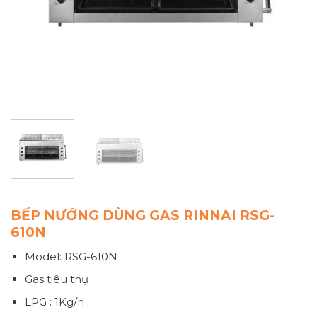
BẾP NƯỚNG DÙNG GAS RINNAI RSG-
610N
Model: RSG-610N
Gas tiêu thụ
LPG : 1Kg/h