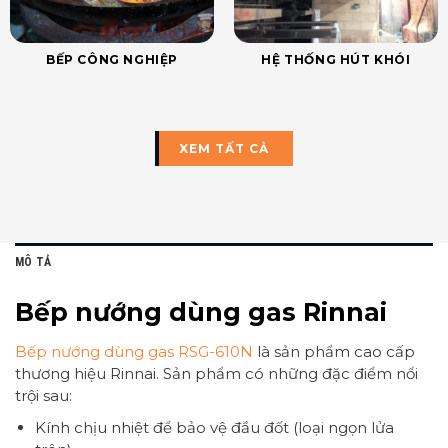
BẾP CÔNG NGHIỆP
HỆ THỐNG HÚT KHÓI
XEM TẤT CẢ
MÔ TẢ
Bếp nướng dùng gas Rinnai
Bếp nướng dùng gas RSG-610N
là sản phẩm cao cấp
thương hiệu Rinnai. Sản phẩm có những đặc điểm nổi
trội sau:
Kính chịu nhiệt để bảo vệ đầu đốt (loại ngọn lửa