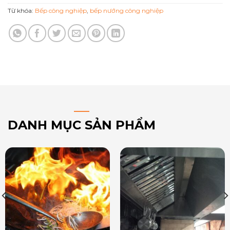
Từ khóa:
Bếp công nghiệp
,
bếp nướng công nghiệp
DANH MỤC SẢN PHẨM