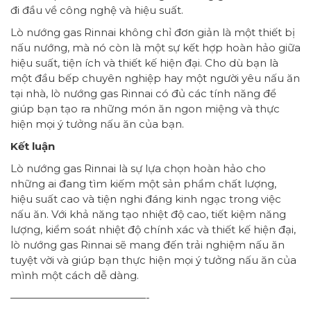
đi đầu về công nghệ và hiệu suất.
Lò nướng gas Rinnai không chỉ đơn giản là một thiết bị
nấu nướng, mà nó còn là một sự kết hợp hoàn hảo giữa
hiệu suất, tiện ích và thiết kế hiện đại. Cho dù bạn là
một đầu bếp chuyên nghiệp hay một người yêu nấu ăn
tại nhà, lò nướng gas Rinnai có đủ các tính năng để
giúp bạn tạo ra những món ăn ngon miệng và thực
hiện mọi ý tưởng nấu ăn của bạn.
Kết luận
Lò nướng gas Rinnai là sự lựa chọn hoàn hảo cho
những ai đang tìm kiếm một sản phẩm chất lượng,
hiệu suất cao và tiện nghi đáng kinh ngạc trong việc
nấu ăn. Với khả năng tạo nhiệt độ cao, tiết kiệm năng
lượng, kiểm soát nhiệt độ chính xác và thiết kế hiện đại,
lò nướng gas Rinnai sẽ mang đến trải nghiệm nấu ăn
tuyệt vời và giúp bạn thực hiện mọi ý tưởng nấu ăn của
mình một cách dễ dàng.
—————————————-