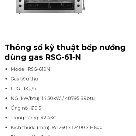
Thông số kỹ thuật bếp nướng
dùng gas RSG-61-N
Model: RSG-610N
Gas tiêu thụ
LPG : 1Kg/h
NG (kW/btu): 14.30kW / 48795.89btu
Ống nối: Ø9.5
Trọng lượng: 42.4KG
Kích thước (mm): W1260 x D400 x H600