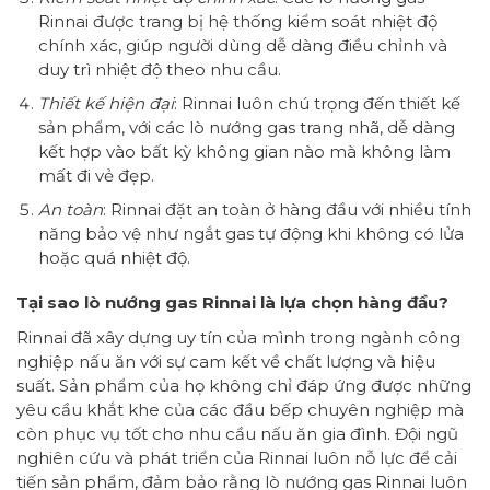
Rinnai được trang bị hệ thống kiểm soát nhiệt độ
chính xác, giúp người dùng dễ dàng điều chỉnh và
duy trì nhiệt độ theo nhu cầu.
Thiết kế hiện đại
: Rinnai luôn chú trọng đến thiết kế
sản phẩm, với các lò nướng gas trang nhã, dễ dàng
kết hợp vào bất kỳ không gian nào mà không làm
mất đi vẻ đẹp.
An toàn
: Rinnai đặt an toàn ở hàng đầu với nhiều tính
năng bảo vệ như ngắt gas tự động khi không có lửa
hoặc quá nhiệt độ.
Tại sao lò nướng gas Rinnai là lựa chọn hàng đầu?
Rinnai đã xây dựng uy tín của mình trong ngành công
nghiệp nấu ăn với sự cam kết về chất lượng và hiệu
suất. Sản phẩm của họ không chỉ đáp ứng được những
yêu cầu khắt khe của các đầu bếp chuyên nghiệp mà
còn phục vụ tốt cho nhu cầu nấu ăn gia đình. Đội ngũ
nghiên cứu và phát triển của Rinnai luôn nỗ lực để cải
tiến sản phẩm, đảm bảo rằng lò nướng gas Rinnai luôn