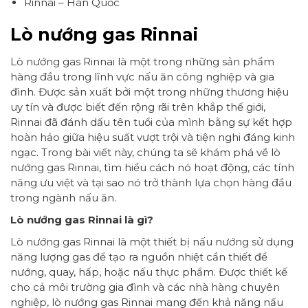
Rinnai – Hàn Quốc
Lò nướng gas Rinnai
Lò nướng gas Rinnai là một trong những sản phẩm
hàng đầu trong lĩnh vực nấu ăn công nghiệp và gia
đình. Được sản xuất bởi một trong những thương hiệu
uy tín và được biết đến rộng rãi trên khắp thế giới,
Rinnai đã đánh dấu tên tuổi của mình bằng sự kết hợp
hoàn hảo giữa hiệu suất vượt trội và tiện nghi đáng kinh
ngạc. Trong bài viết này, chúng ta sẽ khám phá về lò
nướng gas Rinnai, tìm hiểu cách nó hoạt động, các tính
năng ưu việt và tại sao nó trở thành lựa chọn hàng đầu
trong ngành nấu ăn.
Lò nướng gas Rinnai là gì?
Lò nướng gas Rinnai là một thiết bị nấu nướng sử dụng
năng lượng gas để tạo ra nguồn nhiệt cần thiết để
nướng, quay, hấp, hoặc nấu thực phẩm. Được thiết kế
cho cả môi trường gia đình và các nhà hàng chuyên
nghiệp, lò nướng gas Rinnai mang đến khả năng nấu