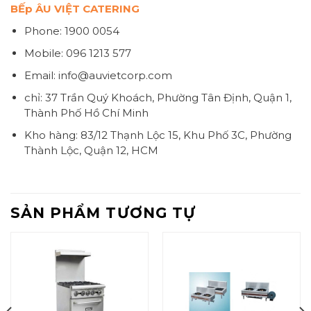
BẾp ÂU VIỆT CATERING
Phone: 1900 0054
Mobile: 096 1213 577
Email: info@auvietcorp.com
chỉ: 37 Trần Quý Khoách, Phường Tân Định, Quận 1,
Thành Phố Hồ Chí Minh
Kho hàng: 83/12 Thạnh Lộc 15, Khu Phố 3C, Phường
Thành Lộc, Quận 12, HCM
SẢN PHẨM TƯƠNG TỰ