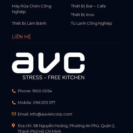
Máy Rửa Chén Công
Thiết Bị Bar – Cafe
Nghiệp
Thiết Bị Inox
Thiết Bị Làm Bánh
Tủ Lạnh Công Nghiệp
LIÊN HỆ
Phone:
1900 0054
Mobile:
096 1213 577
Email:
info@auvietcorp.com
Địa chỉ: 58 Nguyễn Hoàng, Phường An Phú, Quận 2,
Thành Phố Hồ Chí Minh