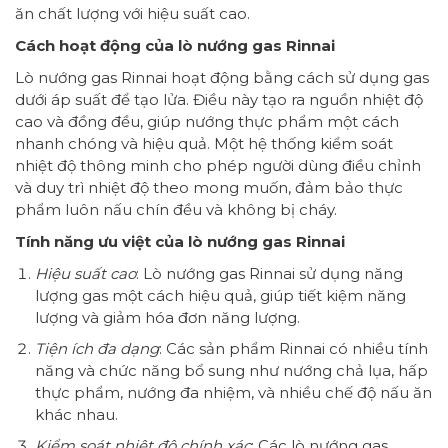
ăn chất lượng với hiệu suất cao.
Cách hoạt động của lò nướng gas Rinnai
Lò nướng gas Rinnai hoạt động bằng cách sử dụng gas
dưới áp suất để tạo lửa. Điều này tạo ra nguồn nhiệt độ
cao và đồng đều, giúp nướng thực phẩm một cách
nhanh chóng và hiệu quả. Một hệ thống kiểm soát
nhiệt độ thông minh cho phép người dùng điều chỉnh
và duy trì nhiệt độ theo mong muốn, đảm bảo thực
phẩm luôn nấu chín đều và không bị cháy.
Tính năng ưu việt của lò nướng gas Rinnai
Hiệu suất cao
: Lò nướng gas Rinnai sử dụng năng
lượng gas một cách hiệu quả, giúp tiết kiệm năng
lượng và giảm hóa đơn năng lượng.
Tiện ích đa dạng
: Các sản phẩm Rinnai có nhiều tính
năng và chức năng bổ sung như nướng chả lụa, hấp
thực phẩm, nướng đa nhiệm, và nhiều chế độ nấu ăn
khác nhau.
Kiểm soát nhiệt độ chính xác
: Các lò nướng gas