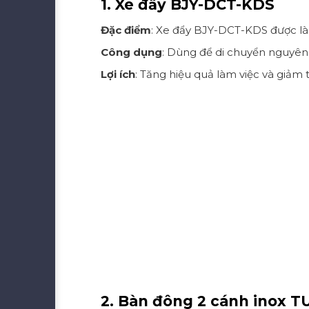
1. Xe đẩy BJY-DCT-KDS
Đặc điểm
: Xe đẩy BJY-DCT-KDS được làm
Công dụng
: Dùng để di chuyển nguyên 
Lợi ích
: Tăng hiệu quả làm việc và giảm 
2. Bàn đông 2 cánh inox 