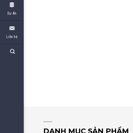
Dự Án
Liên hệ
DANH MỤC SẢN PHẨM