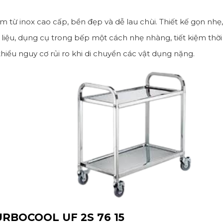
 từ inox cao cấp, bền đẹp và dễ lau chùi. Thiết kế gọn nhẹ,
liệu, dụng cụ trong bếp một cách nhẹ nhàng, tiết kiệm thời 
thiểu nguy cơ rủi ro khi di chuyển các vật dụng nặng.
TURBOCOOL UF 2S 76 15