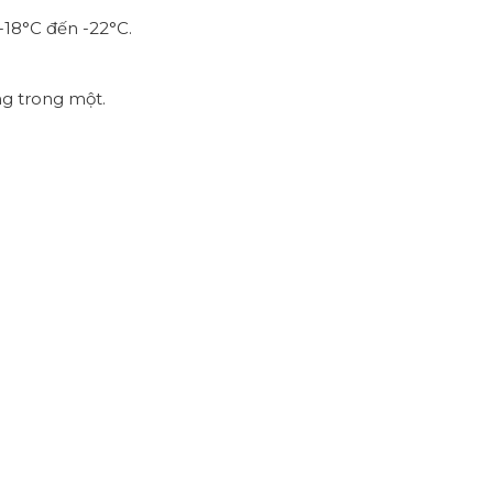
-18°C đến -22°C.
ng trong một.