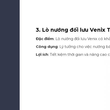
3. Lò nướng đối lưu Venix
Đặc điểm
: Lò nướng đối lưu Venix có k
Công dụng
: Lý tưởng cho việc nướng bán
Lợi ích
: Tiết kiệm thời gian và nâng ca