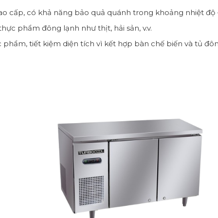
ao cấp, có khả năng bảo quả quánh trong khoảng nhiệt độ 
thực phẩm đông lạnh như thịt, hải sản, v.v.
 phẩm, tiết kiệm diện tích vì kết hợp bàn chế biến và tủ đô