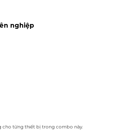
yên nghiệp
ng cho từng thiết bị trong combo này.