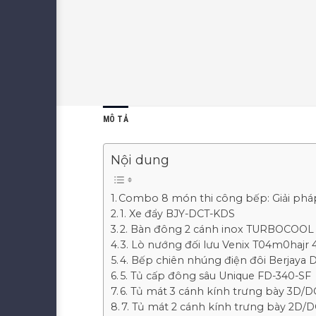
MÔ TẢ
Nội dung
Combo 8 món thi công bếp: Giải phá
1. Xe đẩy BJY-DCT-KDS
2. Bàn đông 2 cánh inox TURBOCOOL 
3. Lò nướng đối lưu Venix T04m0hajr 
4. Bếp chiên nhúng điện đôi Berjaya 
5. Tủ cấp đông sâu Unique FD-340-SF
6. Tủ mát 3 cánh kính trưng bày 3D/D
7. Tủ mát 2 cánh kính trưng bày 2D/