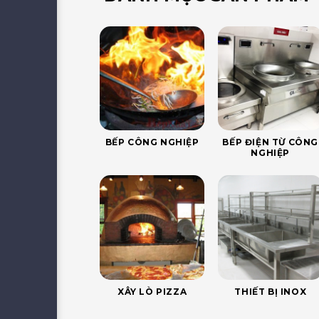
BẾP CÔNG NGHIỆP
BẾP ĐIỆN TỪ CÔNG
NGHIỆP
XÂY LÒ PIZZA
THIẾT BỊ INOX