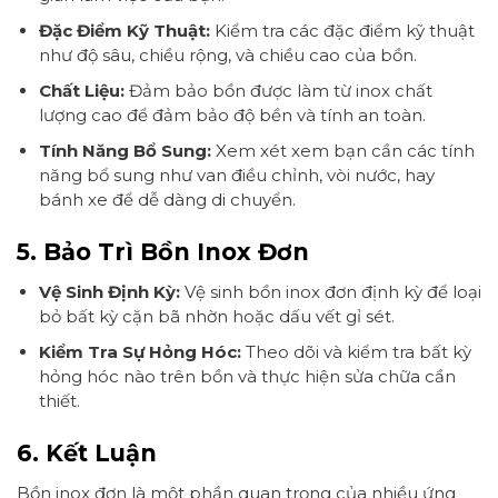
Đặc Điểm Kỹ Thuật:
Kiểm tra các đặc điểm kỹ thuật
như độ sâu, chiều rộng, và chiều cao của bồn.
Chất Liệu:
Đảm bảo bồn được làm từ inox chất
lượng cao để đảm bảo độ bền và tính an toàn.
Tính Năng Bổ Sung:
Xem xét xem bạn cần các tính
năng bổ sung như van điều chỉnh, vòi nước, hay
bánh xe để dễ dàng di chuyển.
5. Bảo Trì Bồn Inox Đơn
Vệ Sinh Định Kỳ:
Vệ sinh bồn inox đơn định kỳ để loại
bỏ bất kỳ cặn bã nhờn hoặc dấu vết gỉ sét.
Kiểm Tra Sự Hỏng Hóc:
Theo dõi và kiểm tra bất kỳ
hỏng hóc nào trên bồn và thực hiện sửa chữa cần
thiết.
6. Kết Luận
Bồn inox đơn là một phần quan trọng của nhiều ứng