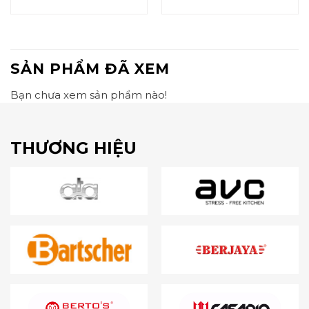
SẢN PHẨM ĐÃ XEM
Bạn chưa xem sản phẩm nào!
THƯƠNG HIỆU