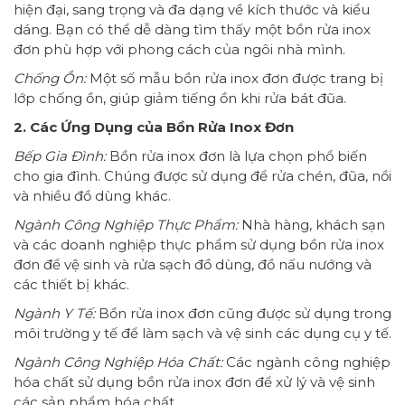
hiện đại, sang trọng và đa dạng về kích thước và kiểu
dáng. Bạn có thể dễ dàng tìm thấy một bồn rửa inox
đơn phù hợp với phong cách của ngôi nhà mình.
Chống Ồn:
Một số mẫu bồn rửa inox đơn được trang bị
lớp chống ồn, giúp giảm tiếng ồn khi rửa bát đũa.
2. Các Ứng Dụng của Bồn Rửa Inox Đơn
Bếp Gia Đình:
Bồn rửa inox đơn là lựa chọn phổ biến
cho gia đình. Chúng được sử dụng để rửa chén, đũa, nồi
và nhiều đồ dùng khác.
Ngành Công Nghiệp Thực Phẩm:
Nhà hàng, khách sạn
và các doanh nghiệp thực phẩm sử dụng bồn rửa inox
đơn để vệ sinh và rửa sạch đồ dùng, đồ nấu nướng và
các thiết bị khác.
Ngành Y Tế:
Bồn rửa inox đơn cũng được sử dụng trong
môi trường y tế để làm sạch và vệ sinh các dụng cụ y tế.
Ngành Công Nghiệp Hóa Chất:
Các ngành công nghiệp
hóa chất sử dụng bồn rửa inox đơn để xử lý và vệ sinh
các sản phẩm hóa chất.