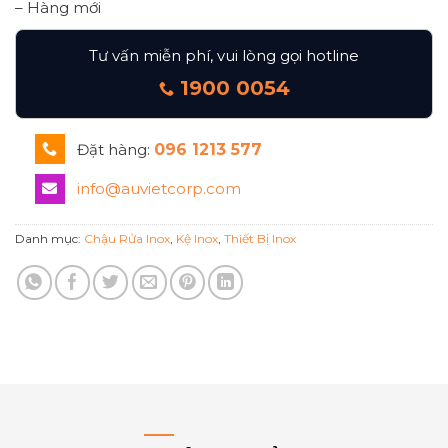
– Hàng mới
Tư vấn miễn phí, vui lòng gọi hotline
1900 0054
Đặt hàng:
096 1213 577
info@auvietcorp.com
Danh mục:
Chậu Rửa Inox
,
Kệ Inox
,
Thiết Bị Inox