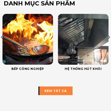
DANH MỤC SẢN PHẨM
BẾP CÔNG NGHIỆP
HỆ THỐNG HÚT KHÓI
XEM TẤT CẢ