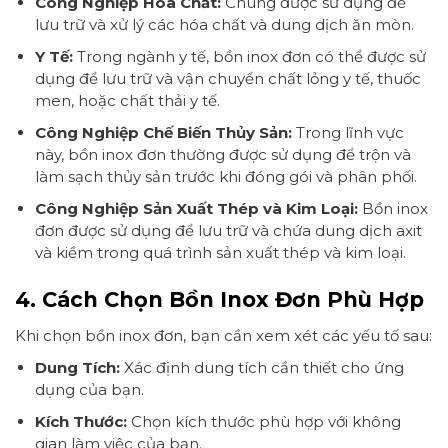
Công Nghiệp Hóa Chất:
Chúng được sử dụng để
lưu trữ và xử lý các hóa chất và dung dịch ăn mòn.
Y Tế:
Trong ngành y tế, bồn inox đơn có thể được sử
dụng để lưu trữ và vận chuyển chất lỏng y tế, thuốc
men, hoặc chất thải y tế.
Công Nghiệp Chế Biến Thủy Sản:
Trong lĩnh vực
này, bồn inox đơn thường được sử dụng để trộn và
làm sạch thủy sản trước khi đóng gói và phân phối.
Công Nghiệp Sản Xuất Thép và Kim Loại:
Bồn inox
đơn được sử dụng để lưu trữ và chứa dung dịch axit
và kiềm trong quá trình sản xuất thép và kim loại.
4. Cách Chọn Bồn Inox Đơn Phù Hợp
Khi chọn bồn inox đơn, bạn cần xem xét các yếu tố sau:
Dung Tích:
Xác định dung tích cần thiết cho ứng
dụng của bạn.
Kích Thước:
Chọn kích thước phù hợp với không
gian làm việc của bạn.