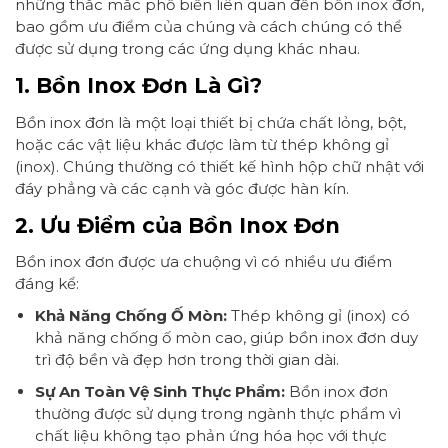
những thắc mắc phổ biến liên quan đến bồn inox đơn,
bao gồm ưu điểm của chúng và cách chúng có thể
được sử dụng trong các ứng dụng khác nhau.
1. Bồn Inox Đơn Là Gì?
Bồn inox đơn là một loại thiết bị chứa chất lỏng, bột,
hoặc các vật liệu khác được làm từ thép không gỉ
(inox). Chúng thường có thiết kế hình hộp chữ nhật với
đáy phẳng và các cạnh và góc được hàn kín.
2. Ưu Điểm của Bồn Inox Đơn
Bồn inox đơn được ưa chuộng vì có nhiều ưu điểm
đáng kể:
Khả Năng Chống Ố Mòn:
Thép không gỉ (inox) có
khả năng chống ố mòn cao, giúp bồn inox đơn duy
trì độ bền và đẹp hơn trong thời gian dài.
Sự An Toàn Vệ Sinh Thực Phẩm:
Bồn inox đơn
thường được sử dụng trong ngành thực phẩm vì
chất liệu không tạo phản ứng hóa học với thực