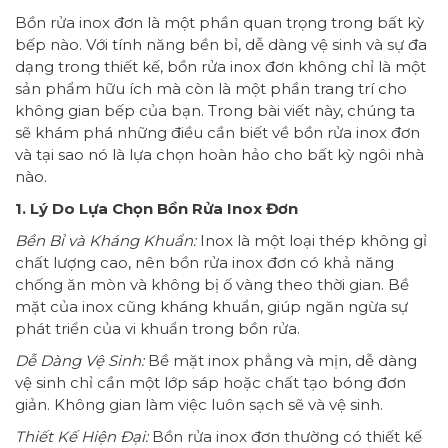
Bồn rửa inox đơn là một phần quan trọng trong bất kỳ
bếp nào. Với tính năng bền bỉ, dễ dàng vệ sinh và sự đa
dạng trong thiết kế, bồn rửa inox đơn không chỉ là một
sản phẩm hữu ích mà còn là một phần trang trí cho
không gian bếp của bạn. Trong bài viết này, chúng ta
sẽ khám phá những điều cần biết về bồn rửa inox đơn
và tại sao nó là lựa chọn hoàn hảo cho bất kỳ ngôi nhà
nào.
1. Lý Do Lựa Chọn Bồn Rửa Inox Đơn
Bền Bỉ và Kháng Khuẩn:
Inox là một loại thép không gỉ
chất lượng cao, nên bồn rửa inox đơn có khả năng
chống ăn mòn và không bị ố vàng theo thời gian. Bề
mặt của inox cũng kháng khuẩn, giúp ngăn ngừa sự
phát triển của vi khuẩn trong bồn rửa.
Dễ Dàng Vệ Sinh:
Bề mặt inox phẳng và mịn, dễ dàng
vệ sinh chỉ cần một lớp sáp hoặc chất tạo bóng đơn
giản. Không gian làm việc luôn sạch sẽ và vệ sinh.
Thiết Kế Hiện Đại:
Bồn rửa inox đơn thường có thiết kế