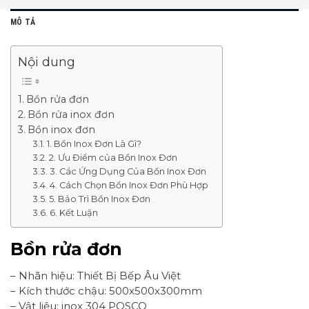
MÔ TẢ
Nội dung
Bồn rửa đơn
Bồn rửa inox đơn
Bồn inox đơn
1. Bồn Inox Đơn Là Gì?
2. Ưu Điểm của Bồn Inox Đơn
3. Các Ứng Dụng Của Bồn Inox Đơn
4. Cách Chọn Bồn Inox Đơn Phù Hợp
5. Bảo Trì Bồn Inox Đơn
6. Kết Luận
Bồn rửa đơn
– Nhãn hiệu: Thiết Bị Bếp Âu Việt
– Kích thước chậu: 500x500x300mm
– Vật liệu: inox 304 POSCO