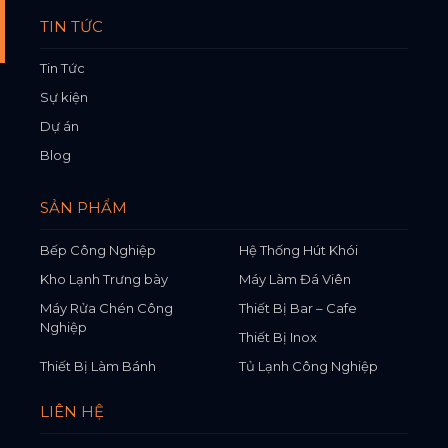
TIN TỨC
Tin Tức
Sự kiện
Dự án
Blog
SẢN PHẨM
Bếp Công Nghiệp
Hệ Thống Hút Khói
Kho Lạnh Trưng bày
Máy Làm Đá Viên
Máy Rửa Chén Công
Thiết Bị Bar – Cafe
Nghiệp
Thiết Bị Inox
Thiết Bị Làm Bánh
Tủ Lạnh Công Nghiệp
LIÊN HỆ