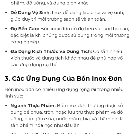
phẩm, đồ uống, và dung dịch khác.
Dễ Dàng Vệ Sinh:
Inox dễ dàng lau chùi và vệ sinh,
giúp duy trì môi trường sạch sẽ và an toàn.
Độ Bền Cao:
Bồn inox đơn có độ bền và tuổi thọ cao,
đặc biệt là khi chúng được sử dụng trong môi trường
công nghiệp.
Đa Dạng Kích Thước và Dung Tích:
Có sẵn nhiều
kích thước và dung tích khác nhau để phù hợp với
các ứng dụng cụ thể.
3. Các Ứng Dụng Của Bồn Inox Đơn
Bồn inox đơn có nhiều ứng dụng rộng rãi trong nhiều
lĩnh vực:
Ngành Thực Phẩm:
Bồn inox đơn thường được sử
dụng để chứa, trộn, hoặc lưu trữ thực phẩm và đồ
uống, bao gồm sữa, nước mắm, bia, và thậm chí là
sản phẩm hóa học như dầu ăn.