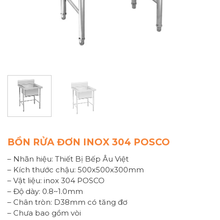
BỒN RỬA ĐƠN INOX 304 POSCO
– Nhãn hiệu: Thiết Bị Bếp Âu Việt
– Kích thước chậu: 500x500x300mm
– Vật liệu: inox 304 POSCO
– Độ dày: 0.8~1.0mm
– Chân tròn: D38mm có tăng đơ
– Chưa bao gồm vòi