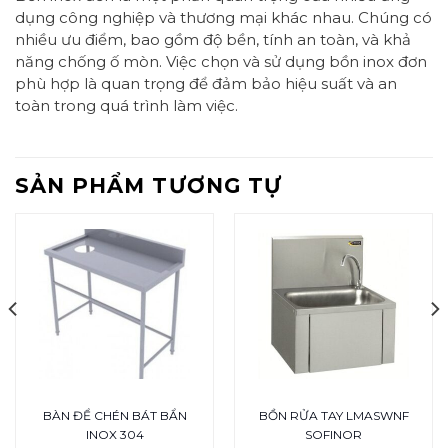
dụng công nghiệp và thương mại khác nhau. Chúng có
nhiều ưu điểm, bao gồm độ bền, tính an toàn, và khả
năng chống ố mòn. Việc chọn và sử dụng bồn inox đơn
phù hợp là quan trọng để đảm bảo hiệu suất và an
toàn trong quá trình làm việc.
SẢN PHẨM TƯƠNG TỰ
BÀN ĐỂ CHÉN BÁT BẨN
BỒN RỬA TAY LMASWNF
INOX 304
SOFINOR