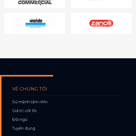
VỀ CHÚNG TÔI
Sứ mệnh tầm nhìn
Giá trị cốt lõi
Đội ngũ
Tuyển dụng