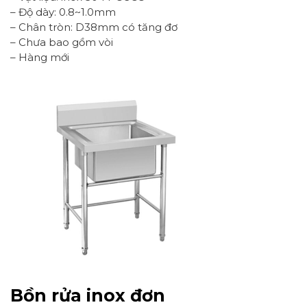
– Độ dày: 0.8~1.0mm
– Chân tròn: D38mm có tăng đơ
– Chưa bao gồm vòi
– Hàng mới
Bồn rửa inox đơn