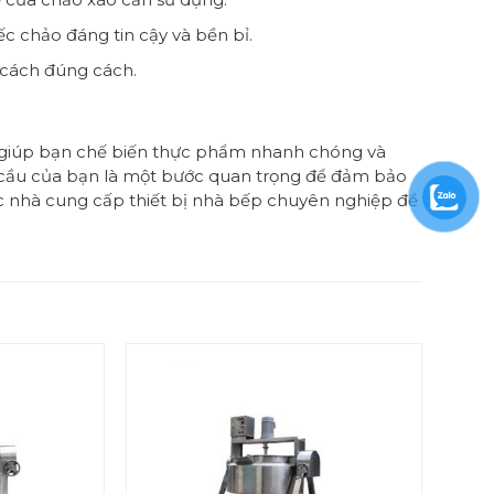
c chảo đáng tin cậy và bền bỉ.
 cách đúng cách.
 giúp bạn chế biến thực phẩm nhanh chóng và
u cầu của bạn là một bước quan trọng để đảm bảo
 nhà cung cấp thiết bị nhà bếp chuyên nghiệp để