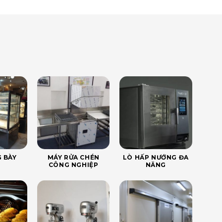
 BÀY
MÁY RỬA CHÉN
LÒ HẤP NƯỚNG ĐA
CÔNG NGHIỆP
NĂNG