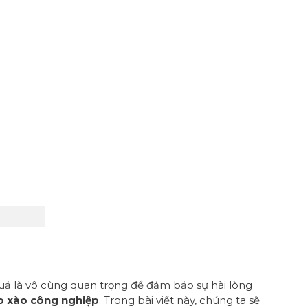
ả là vô cùng quan trọng để đảm bảo sự hài lòng
o xào công nghiệp
. Trong bài viết này, chúng ta sẽ