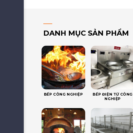
DANH MỤC SẢN PHẨM
BẾP CÔNG NGHIỆP
BẾP ĐIỆN TỪ CÔNG
NGHIỆP