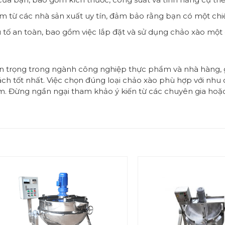
 từ các nhà sản xuất uy tín, đảm bảo rằng bạn có một chiế
 tố an toàn, bao gồm việc lắp đặt và sử dụng chảo xào một
n trọng trong ngành công nghiệp thực phẩm và nhà hàng,
ch tốt nhất. Việc chọn đúng loại chảo xào phù hợp với nh
. Đừng ngần ngại tham khảo ý kiến từ các chuyên gia hoặc