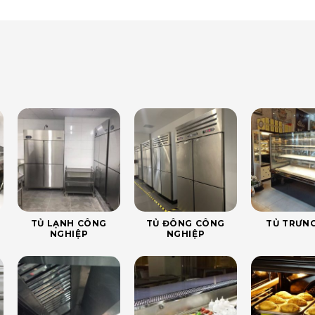
TỦ LẠNH CÔNG
TỦ ĐÔNG CÔNG
TỦ TRƯNG
NGHIỆP
NGHIỆP