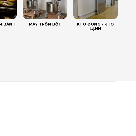
ÀM BÁNH
MÁY TRỘN BỘT
KHO ĐÔNG - KHO
LẠNH