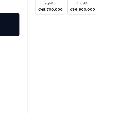
nghiệp
dùng điện
₫
45,700,000
₫
36,600,000