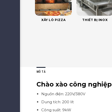
XÂY LÒ PIZZA
THIẾT BỊ INOX
MÔ TẢ
Chào xào công nghiệp
Nguồn điện: 220V/380V
Dung tích: 200 lít
Công suất: 9kW