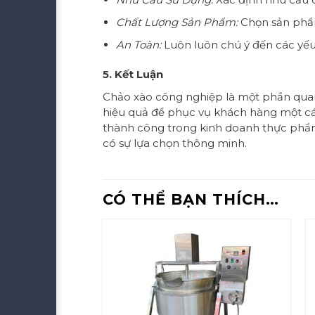
Chất Lượng Sản Phẩm:
Chọn sản phẩm
An Toàn:
Luôn luôn chú ý đến các yếu
5. Kết Luận
Chảo xào công nghiệp là một phần qua
hiệu quả để phục vụ khách hàng một cá
thành công trong kinh doanh thực phẩm
có sự lựa chọn thông minh.
CÓ THỂ BẠN THÍCH…