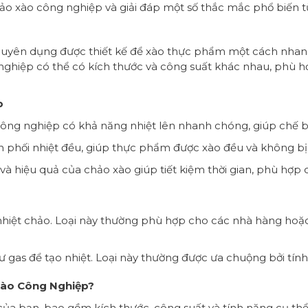
 chảo xào công nghiệp và giải đáp một số thắc mắc phổ biến 
chuyên dụng được thiết kế để xào thực phẩm một cách nhan
ghiệp có thể có kích thước và công suất khác nhau, phù h
p
ông nghiệp có khả năng nhiệt lên nhanh chóng, giúp chế 
n phối nhiệt đều, giúp thực phẩm được xào đều và không bị
à hiệu quả của chảo xào giúp tiết kiệm thời gian, phù hợp
hiệt chảo. Loại này thường phù hợp cho các nhà hàng hoặc
 gas để tạo nhiệt. Loại này thường được ưa chuộng bởi tính t
Xào Công Nghiệp?
ủa bạn, bao gồm kích thước, công suất và tính năng cụ th