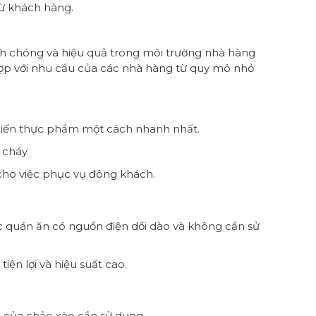
từ khách hàng.
h chóng và hiệu quả trong môi trường nhà hàng
ợp với nhu cầu của các nhà hàng từ quy mô nhỏ
biến thực phẩm một cách nhanh nhất.
 cháy.
 cho việc phục vụ đông khách.
 quán ăn có nguồn điện dồi dào và không cần sử
iện lợi và hiệu suất cao.
ể của chảo xào cần sử dụng.