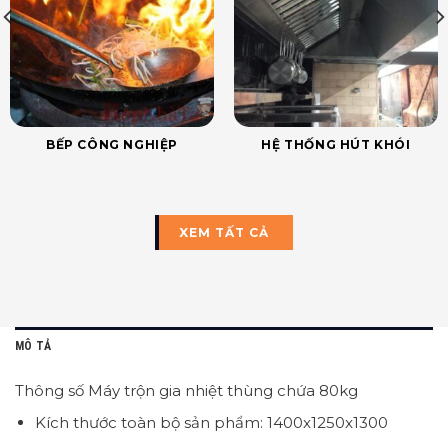
BẾP CÔNG NGHIỆP
HỆ THỐNG HÚT KHÓI
XEM TẤT CẢ
MÔ TẢ
Thông số Máy trộn gia nhiệt thùng chứa 80kg
Kích thước toàn bộ sản phẩm: 1400x1250x1300