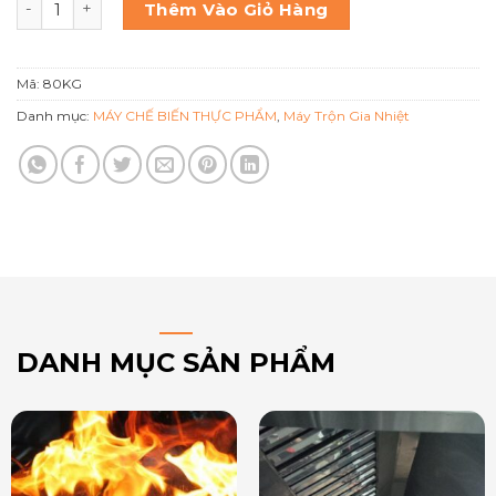
Thêm Vào Giỏ Hàng
Mã:
80KG
Danh mục:
MÁY CHẾ BIẾN THỰC PHẨM
,
Máy Trộn Gia Nhiệt
DANH MỤC SẢN PHẨM