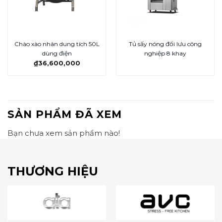
Chào xào nhân dung tích 50L
Tủ sấy nóng đối lưu công
dùng điện
nghiệp 8 khay
₫
36,600,000
SẢN PHẨM ĐÃ XEM
Bạn chưa xem sản phẩm nào!
THƯƠNG HIỆU