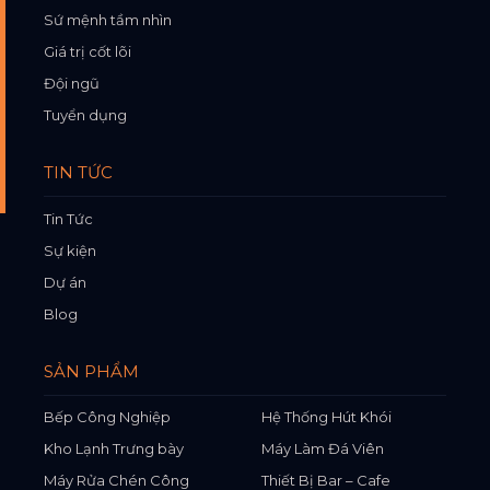
Sứ mệnh tầm nhìn
Giá trị cốt lõi
Đội ngũ
Tuyển dụng
TIN TỨC
Tin Tức
Sự kiện
Dự án
Blog
SẢN PHẨM
Bếp Công Nghiệp
Hệ Thống Hút Khói
Kho Lạnh Trưng bày
Máy Làm Đá Viên
Máy Rửa Chén Công
Thiết Bị Bar – Cafe