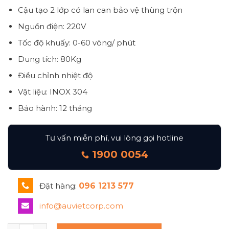
Cậu tạo 2 lớp có lan can bảo vệ thùng trộn
Nguồn điện: 220V
Tốc độ khuấy: 0-60 vòng/ phút
Dung tích: 80Kg
Điều chỉnh nhiệt độ
Vật liệu: INOX 304
Bảo hành: 12 tháng
Tư vấn miễn phí, vui lòng gọi hotline
1900 0054
Đặt hàng:
096 1213 577
info@auvietcorp.com
Máy trộn gia nhiệt thùng chứa 80kg số lượng