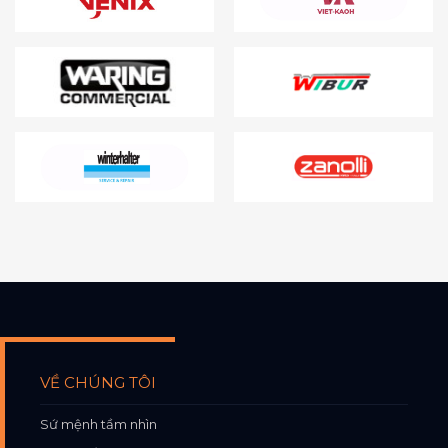
VỀ CHÚNG TÔI
Sứ mệnh tầm nhìn