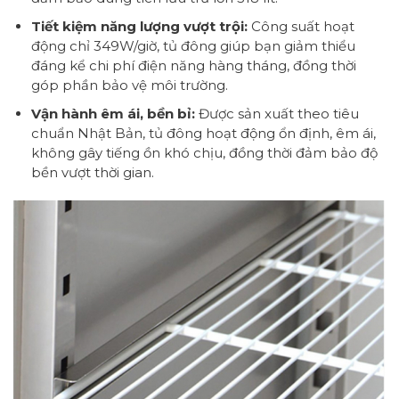
Tiết kiệm năng lượng vượt trội:
Công suất hoạt
động chỉ 349W/giờ, tủ đông giúp bạn giảm thiểu
đáng kể chi phí điện năng hàng tháng, đồng thời
góp phần bảo vệ môi trường.
Vận hành êm ái, bền bỉ:
Được sản xuất theo tiêu
chuẩn Nhật Bản, tủ đông hoạt động ổn định, êm ái,
không gây tiếng ồn khó chịu, đồng thời đảm bảo độ
bền vượt thời gian.