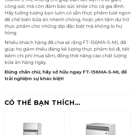
công sức mà còn đảm bảo sức khỏe cho cả gia đình.
Hãy tưởng tượng bạn luôn có sẵn thực phẩm tươi ngon
để chế biến bữa ăn nhanh chóng, hoặc yên tâm dự trữ
thực phẩm cho những dịp đặc biệt mà không lo hư
hỏng.
Nhiều khách hàng đã chia sẻ rằng FT-156MA-S-ML đã
giúp họ giảm thiểu đáng kể lượng thực phẩm bỏ đi, tiết
kiệm chi phí mua sắm, đồng thời nâng cao chất lượng
bữa ăn hàng ngày.
Đừng chần chừ, hãy sở hữu ngay FT-156MA-S-ML để
trải nghiệm sự khác biệt!
CÓ THỂ BẠN THÍCH…