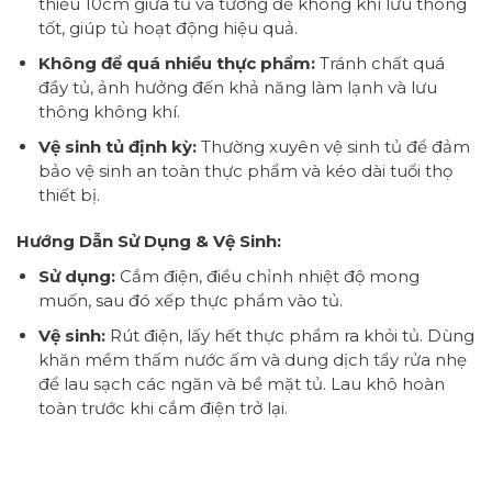
thiểu 10cm giữa tủ và tường để không khí lưu thông
tốt, giúp tủ hoạt động hiệu quả.
Không để quá nhiều thực phẩm:
Tránh chất quá
đầy tủ, ảnh hưởng đến khả năng làm lạnh và lưu
thông không khí.
Vệ sinh tủ định kỳ:
Thường xuyên vệ sinh tủ để đảm
bảo vệ sinh an toàn thực phẩm và kéo dài tuổi thọ
thiết bị.
Hướng Dẫn Sử Dụng & Vệ Sinh:
Sử dụng:
Cắm điện, điều chỉnh nhiệt độ mong
muốn, sau đó xếp thực phẩm vào tủ.
Vệ sinh:
Rút điện, lấy hết thực phẩm ra khỏi tủ. Dùng
khăn mềm thấm nước ấm và dung dịch tẩy rửa nhẹ
để lau sạch các ngăn và bề mặt tủ. Lau khô hoàn
toàn trước khi cắm điện trở lại.