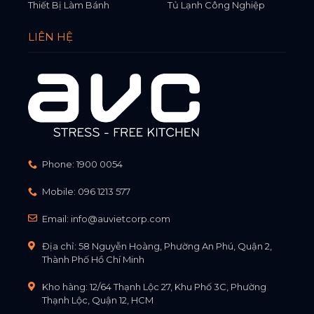
Thiết Bị Làm Bánh
Tủ Lạnh Công Nghiệp
LIÊN HỆ
Phone:
1900 0054
Mobile:
096 1213 577
Email:
info@auvietcorp.com
Địa chỉ: 58 Nguyễn Hoàng, Phường An Phú, Quận 2,
Thành Phố Hồ Chí Minh
Kho hàng: 12/64 Thạnh Lộc 27, Khu Phố 3C, Phường
Thạnh Lộc, Quận 12, HCM