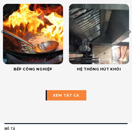
BẾP CÔNG NGHIỆP
HỆ THỐNG HÚT KHÓI
XEM TẤT CẢ
MÔ TẢ