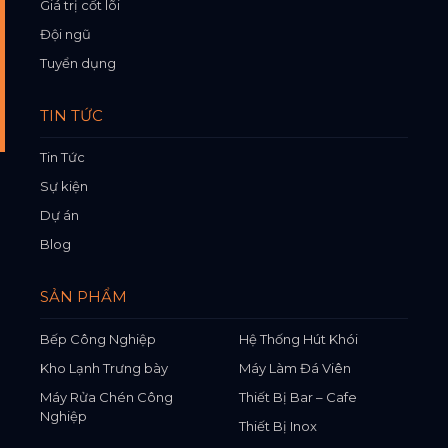
Giá trị cốt lõi
Đội ngũ
Tuyển dụng
TIN TỨC
Tin Tức
Sự kiện
Dự án
Blog
SẢN PHẨM
Bếp Công Nghiệp
Hệ Thống Hút Khói
Kho Lạnh Trưng bày
Máy Làm Đá Viên
Máy Rửa Chén Công
Thiết Bị Bar – Cafe
Nghiệp
Thiết Bị Inox