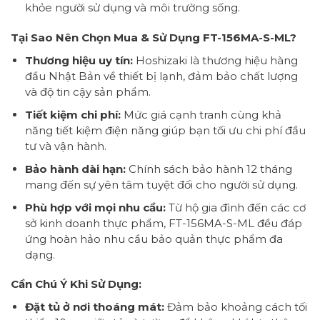
khỏe người sử dụng và môi trường sống.
Tại Sao Nên Chọn Mua & Sử Dụng FT-156MA-S-ML?
Thương hiệu uy tín:
Hoshizaki là thương hiệu hàng
đầu Nhật Bản về thiết bị lạnh, đảm bảo chất lượng
và độ tin cậy sản phẩm.
Tiết kiệm chi phí:
Mức giá cạnh tranh cùng khả
năng tiết kiệm điện năng giúp bạn tối ưu chi phí đầu
tư và vận hành.
Bảo hành dài hạn:
Chính sách bảo hành 12 tháng
mang đến sự yên tâm tuyệt đối cho người sử dụng.
Phù hợp với mọi nhu cầu:
Từ hộ gia đình đến các cơ
sở kinh doanh thực phẩm, FT-156MA-S-ML đều đáp
ứng hoàn hảo nhu cầu bảo quản thực phẩm đa
dạng.
Cần Chú Ý Khi Sử Dụng:
Đặt tủ ở nơi thoáng mát:
Đảm bảo khoảng cách tối