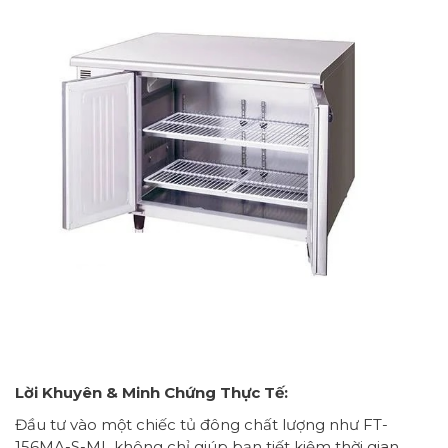
Lời Khuyên & Minh Chứng Thực Tế:
Đầu tư vào một chiếc tủ đông chất lượng như FT-
156MA-S-ML không chỉ giúp bạn tiết kiệm thời gian,