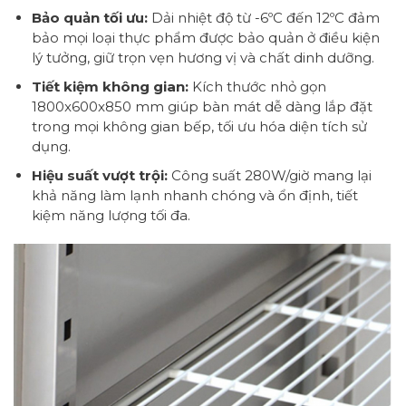
Bảo quản tối ưu:
Dải nhiệt độ từ -6ºC đến 12ºC đảm
bảo mọi loại thực phẩm được bảo quản ở điều kiện
lý tưởng, giữ trọn vẹn hương vị và chất dinh dưỡng.
Tiết kiệm không gian:
Kích thước nhỏ gọn
1800x600x850 mm giúp bàn mát dễ dàng lắp đặt
trong mọi không gian bếp, tối ưu hóa diện tích sử
dụng.
Hiệu suất vượt trội:
Công suất 280W/giờ mang lại
khả năng làm lạnh nhanh chóng và ổn định, tiết
kiệm năng lượng tối đa.