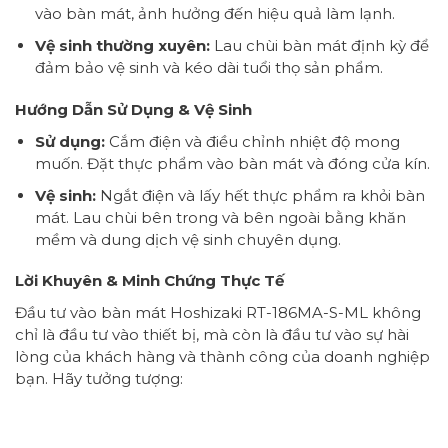
vào bàn mát, ảnh hưởng đến hiệu quả làm lạnh.
Vệ sinh thường xuyên:
Lau chùi bàn mát định kỳ để
đảm bảo vệ sinh và kéo dài tuổi thọ sản phẩm.
Hướng Dẫn Sử Dụng & Vệ Sinh
Sử dụng:
Cắm điện và điều chỉnh nhiệt độ mong
muốn. Đặt thực phẩm vào bàn mát và đóng cửa kín.
Vệ sinh:
Ngắt điện và lấy hết thực phẩm ra khỏi bàn
mát. Lau chùi bên trong và bên ngoài bằng khăn
mềm và dung dịch vệ sinh chuyên dụng.
Lời Khuyên & Minh Chứng Thực Tế
Đầu tư vào bàn mát Hoshizaki RT-186MA-S-ML không
chỉ là đầu tư vào thiết bị, mà còn là đầu tư vào sự hài
lòng của khách hàng và thành công của doanh nghiệp
bạn. Hãy tưởng tượng: