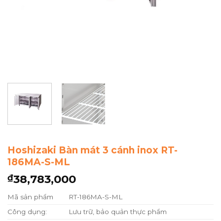
Hoshizaki Bàn mát 3 cánh inox RT-
186MA-S-ML
38,783,000
₫
Mã sản phẩm
RT-186MA-S-ML
Công dụng:
Lưu trữ, bảo quản thực phẩm