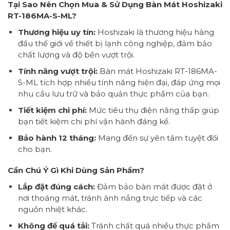
Tại Sao Nên Chọn Mua & Sử Dụng Bàn Mát Hoshizaki
RT-186MA-S-ML?
Thương hiệu uy tín:
Hoshizaki là thương hiệu hàng
đầu thế giới về thiết bị lạnh công nghiệp, đảm bảo
chất lượng và độ bền vượt trội.
Tính năng vượt trội:
Bàn mát Hoshizaki RT-186MA-
S-ML tích hợp nhiều tính năng hiện đại, đáp ứng mọi
nhu cầu lưu trữ và bảo quản thực phẩm của bạn.
Tiết kiệm chi phí:
Mức tiêu thụ điện năng thấp giúp
bạn tiết kiệm chi phí vận hành đáng kể.
Bảo hành 12 tháng:
Mang đến sự yên tâm tuyệt đối
cho bạn.
Cần Chú Ý Gì Khi Dùng Sản Phẩm?
Lắp đặt đúng cách:
Đảm bảo bàn mát được đặt ở
nơi thoáng mát, tránh ánh nắng trực tiếp và các
nguồn nhiệt khác.
Không để quá tải:
Tránh chất quá nhiều thực phẩm