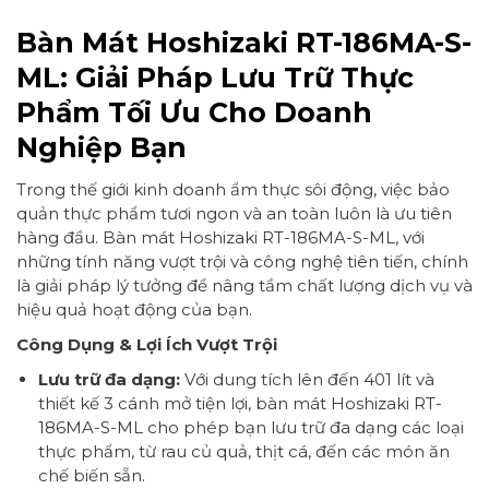
Bàn Mát Hoshizaki RT-186MA-S-
ML: Giải Pháp Lưu Trữ Thực
Phẩm Tối Ưu Cho Doanh
Nghiệp Bạn
Trong thế giới kinh doanh ẩm thực sôi động, việc bảo
quản thực phẩm tươi ngon và an toàn luôn là ưu tiên
hàng đầu. Bàn mát Hoshizaki RT-186MA-S-ML, với
những tính năng vượt trội và công nghệ tiên tiến, chính
là giải pháp lý tưởng để nâng tầm chất lượng dịch vụ và
hiệu quả hoạt động của bạn.
Công Dụng & Lợi Ích Vượt Trội
Lưu trữ đa dạng:
Với dung tích lên đến 401 lít và
thiết kế 3 cánh mở tiện lợi, bàn mát Hoshizaki RT-
186MA-S-ML cho phép bạn lưu trữ đa dạng các loại
thực phẩm, từ rau củ quả, thịt cá, đến các món ăn
chế biến sẵn.