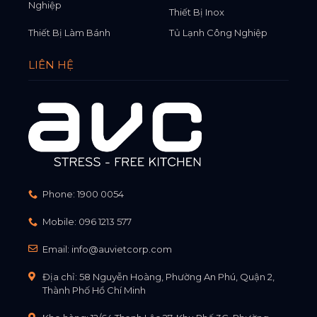
Nghiệp
Thiết Bị Inox
Thiết Bị Làm Bánh
Tủ Lạnh Công Nghiệp
LIÊN HỆ
Phone:
1900 0054
Mobile:
096 1213 577
Email:
info@auvietcorp.com
Địa chỉ: 58 Nguyễn Hoàng, Phường An Phú, Quận 2,
Thành Phố Hồ Chí Minh