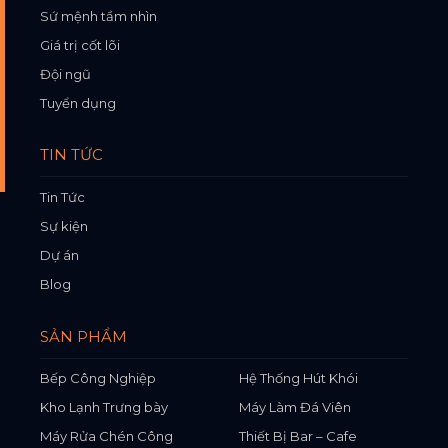
Sứ mệnh tầm nhìn
Giá trị cốt lõi
Đội ngũ
Tuyển dụng
TIN TỨC
Tin Tức
Sự kiện
Dự án
Blog
SẢN PHẨM
Bếp Công Nghiệp
Hệ Thống Hút Khói
Kho Lạnh Trưng bày
Máy Làm Đá Viên
Máy Rửa Chén Công
Thiết Bị Bar – Cafe