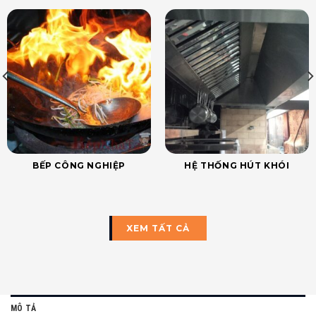
BẾP CÔNG NGHIỆP
HỆ THỐNG HÚT KHÓI
XEM TẤT CẢ
MÔ TẢ