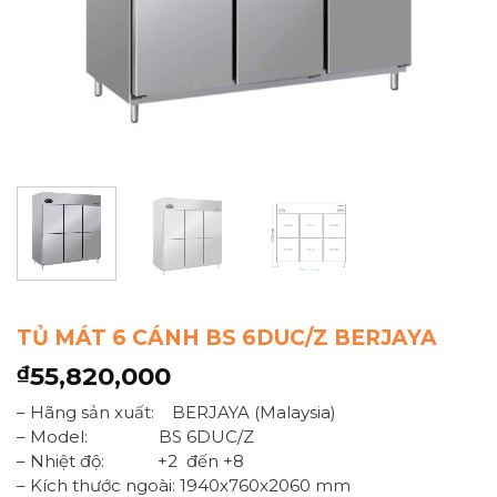
TỦ MÁT 6 CÁNH BS 6DUC/Z BERJAYA
55,820,000
₫
– Hãng sản xuất: BERJAYA (Malaysia)
– Model: BS 6DUC/Z
– Nhiệt độ: +2 đến +8
– Kích thước ngoài: 1940x760x2060 mm