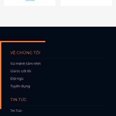
VỀ CHÚNG TÔI
Sứ mệnh tầm nhìn
Giá trị cốt lõi
Đội ngũ
Tuyển dụng
TIN TỨC
Tin Tức