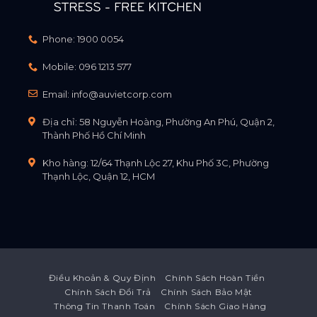
Phone:
1900 0054
Mobile:
096 1213 577
Email:
info@auvietcorp.com
Địa chỉ: 58 Nguyễn Hoàng, Phường An Phú, Quận 2,
Thành Phố Hồ Chí Minh
Kho hàng: 12/64 Thạnh Lộc 27, Khu Phố 3C, Phường
Thạnh Lộc, Quận 12, HCM
Điều Khoản & Quy Định
Chính Sách Hoàn Tiền
Chính Sách Đổi Trả
Chính Sách Bảo Mật
Thông Tin Thanh Toán
Chính Sách Giao Hàng