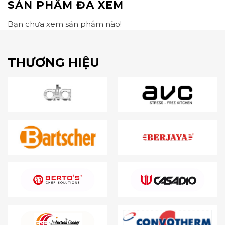
SẢN PHẨM ĐÃ XEM
Bạn chưa xem sản phẩm nào!
THƯƠNG HIỆU