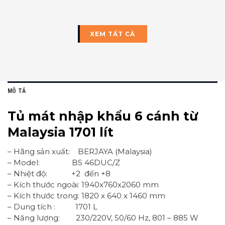
XEM TẤT CẢ
MÔ TẢ
Tủ mát nhập khẩu 6 cánh từ
Malaysia 1701 lít
– Hãng sản xuất: BERJAYA (Malaysia)
– Model: BS 46DUC/Z
– Nhiệt độ: +2 đến +8
– Kích thước ngoài: 1940x760x2060 mm
– Kích thước trong: 1820 x 640 x 1460 mm
– Dung tích : 1701 L
– Năng lượng: 230/220V, 50/60 Hz, 801 – 885 W