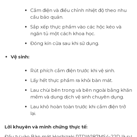
Cắm điện và điều chỉnh nhiệt độ theo nhu
cầu bảo quản.
Sắp xếp thực phẩm vào các hộc kéo và
ngăn tủ một cách khoa học.
Đóng kín cửa sau khi sử dụng.
Vệ sinh:
Rút phích cắm điện trước khi vệ sinh.
Lấy hết thực phẩm ra khỏi bàn mát.
Lau chùi bên trong và bên ngoài bằng khăn
mềm và dung dịch vệ sinh chuyên dụng.
Lau khô hoàn toàn trước khi cắm điện trở
lại.
Lời khuyên và minh chứng thực tế:
Đầu tư vào Bàn mát Hoshizaki RTDW187MS4-22D là sự