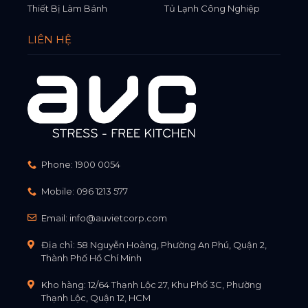
Thiết Bị Làm Bánh
Tủ Lạnh Công Nghiệp
LIÊN HỆ
Phone:
1900 0054
Mobile:
096 1213 577
Email:
info@auvietcorp.com
Địa chỉ: 58 Nguyễn Hoàng, Phường An Phú, Quận 2,
Thành Phố Hồ Chí Minh
Kho hàng: 12/64 Thạnh Lộc 27, Khu Phố 3C, Phường
Thạnh Lộc, Quận 12, HCM