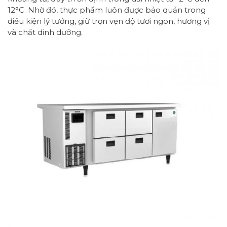
12°C. Nhờ đó, thực phẩm luôn được bảo quản trong
điều kiện lý tưởng, giữ trọn vẹn độ tươi ngon, hương vị
và chất dinh dưỡng.