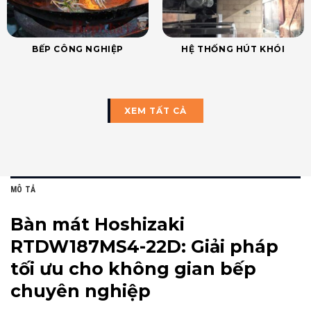
BẾP CÔNG NGHIỆP
HỆ THỐNG HÚT KHÓI
XEM TẤT CẢ
MÔ TẢ
Bàn mát Hoshizaki
RTDW187MS4-22D: Giải pháp
tối ưu cho không gian bếp
chuyên nghiệp