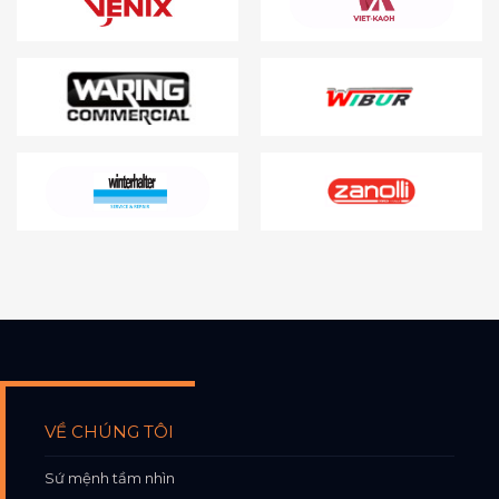
VỀ CHÚNG TÔI
Sứ mệnh tầm nhìn