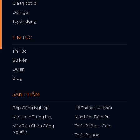
Giá trị cốt lõi
Đội ngũ
Tuyển dụng
TIN TỨC
Tin Tức
Sự kiện
Dự án
Blog
SẢN PHẨM
Bếp Công Nghiệp
Hệ Thống Hút Khói
Kho Lạnh Trưng bày
Máy Làm Đá Viên
Máy Rửa Chén Công
Thiết Bị Bar – Cafe
Nghiệp
Thiết Bị Inox