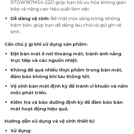
RTDW187MS4-22D giúp bạn tối ưu hóa không gian
bếp và nâng cao hiệu suất làm việc.
Dễ dàng vệ sinh:
Bề mặt inox sáng bóng, không
bám bẩn, giúp bạn dễ dàng lau chùi và giữ gìn vệ
sinh.
Cần chú ý gì khi sử dụng sản phẩm:
Đặt bàn mát ở nơi thoáng mát, tránh ánh nắng
trực tiếp và các nguồn nhiệt.
Không để quá nhiều thực phẩm trong bàn mát,
đảm bảo không khí lưu thông tốt.
Vệ sinh bàn mát định kỳ để tránh vi khuẩn và nấm
mốc phát triển.
Kiểm tra và bảo dưỡng định kỳ để đảm bảo bàn
mát hoạt động hiệu quả.
Hướng dẫn sử dụng và vệ sinh thiết bị:
Sử dụng: