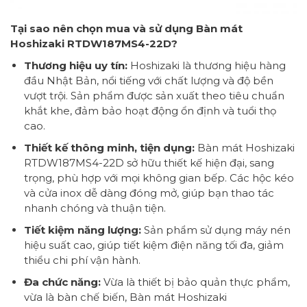
Tại sao nên chọn mua và sử dụng Bàn mát
Hoshizaki RTDW187MS4-22D?
Thương hiệu uy tín:
Hoshizaki là thương hiệu hàng
đầu Nhật Bản, nổi tiếng với chất lượng và độ bền
vượt trội. Sản phẩm được sản xuất theo tiêu chuẩn
khắt khe, đảm bảo hoạt động ổn định và tuổi thọ
cao.
Thiết kế thông minh, tiện dụng:
Bàn mát Hoshizaki
RTDW187MS4-22D sở hữu thiết kế hiện đại, sang
trọng, phù hợp với mọi không gian bếp. Các hộc kéo
và cửa inox dễ dàng đóng mở, giúp bạn thao tác
nhanh chóng và thuận tiện.
Tiết kiệm năng lượng:
Sản phẩm sử dụng máy nén
hiệu suất cao, giúp tiết kiệm điện năng tối đa, giảm
thiểu chi phí vận hành.
Đa chức năng:
Vừa là thiết bị bảo quản thực phẩm,
vừa là bàn chế biến, Bàn mát Hoshizaki