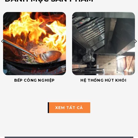
BẾP CÔNG NGHIỆP
HỆ THỐNG HÚT KHÓI
XEM TẤT CẢ