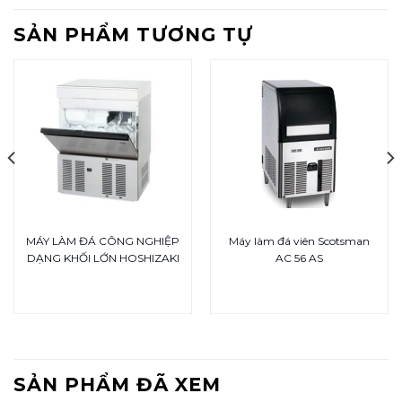
SẢN PHẨM TƯƠNG TỰ
MÁY LÀM ĐÁ CÔNG NGHIỆP
Máy làm đá viên Scotsman
DẠNG KHỐI LỚN HOSHIZAKI
AC 56 AS
SẢN PHẨM ĐÃ XEM