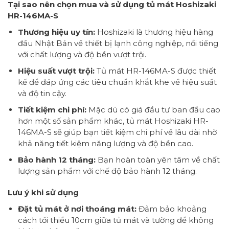
Tại sao nên chọn mua và sử dụng tủ mát Hoshizaki
HR-146MA-S
Thương hiệu uy tín:
Hoshizaki là thương hiệu hàng
đầu Nhật Bản về thiết bị lạnh công nghiệp, nổi tiếng
với chất lượng và độ bền vượt trội.
Hiệu suất vượt trội:
Tủ mát HR-146MA-S được thiết
kế để đáp ứng các tiêu chuẩn khắt khe về hiệu suất
và độ tin cậy.
Tiết kiệm chi phí:
Mặc dù có giá đầu tư ban đầu cao
hơn một số sản phẩm khác, tủ mát Hoshizaki HR-
146MA-S sẽ giúp bạn tiết kiệm chi phí về lâu dài nhờ
khả năng tiết kiệm năng lượng và độ bền cao.
Bảo hành 12 tháng:
Bạn hoàn toàn yên tâm về chất
lượng sản phẩm với chế độ bảo hành 12 tháng.
Lưu ý khi sử dụng
Đặt tủ mát ở nơi thoáng mát:
Đảm bảo khoảng
cách tối thiểu 10cm giữa tủ mát và tường để không