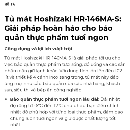
MÔ TẢ
Tủ mát Hoshizaki HR-146MA-S:
Giải pháp hoàn hảo cho bảo
quản thực phẩm tươi ngon
Công dụng và lợi ích vượt trội
Tủ mát Hoshizaki HR-146MA-S là giải pháp tối ưu cho
việc bảo quản thực phẩm tươi sống, đồ uống và các sản
phẩm cần giữ lạnh khác. Với dung tích lớn lên đến 1021
lít và thiết kế 4 cánh inox sang trọng, tủ mát này đáp
ứng mọi nhu cầu bảo quản của các nhà hàng, khách
sạn, siêu thị và bếp ăn công nghiệp.
Bảo quản thực phẩm tươi ngon lâu dài:
Dải nhiệt
độ rộng từ -6ºC đến 12ºC cho phép bạn điều chỉnh
nhiệt độ phù hợp với từng loại thực phẩm, đảm bảo
chúng luôn tươi ngon và giữ được chất lượng tốt
nhất.