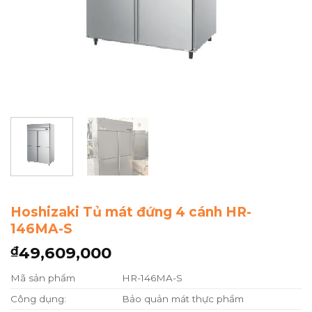
Hoshizaki Tủ mát đứng 4 cánh HR-
146MA-S
49,609,000
₫
Mã sản phẩm
HR-146MA-S
Công dụng:
Bảo quản mát thực phẩm