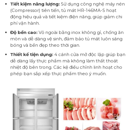
Tiết kiệm năng lượng:
Sử dụng công nghệ máy nén
(Compressor) tiên tiến, tủ mát HR-146MA-S hoạt
động hiệu quả và tiết kiệm điện năng, giúp giảm chi
phí vận hành.
Độ bền cao:
Vỏ ngoài bằng inox không gỉ, chống ăn
mòn và dễ dàng vệ sinh, đảm bảo tủ mát luôn sáng
bóng và bền đẹp theo thời gian.
Thiết kế tiện dụng:
4 cánh cửa mở độc lập giúp bạn
dễ dàng lấy thực phẩm mà không làm thất thoát
nhiệt độ bên trong. Các kệ điều chỉnh linh hoạt cho
phép bạn sắp xếp thực phẩm theo ý muốn.