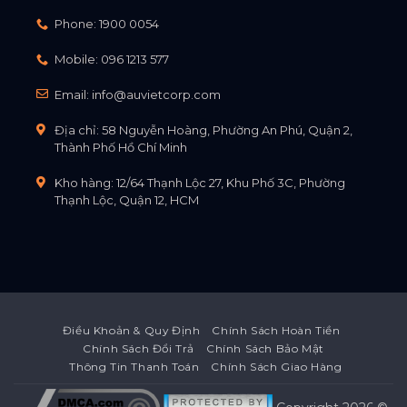
Phone:
1900 0054
Mobile:
096 1213 577
Email:
info@auvietcorp.com
Địa chỉ: 58 Nguyễn Hoàng, Phường An Phú, Quận 2,
Thành Phố Hồ Chí Minh
Kho hàng: 12/64 Thạnh Lộc 27, Khu Phố 3C, Phường
Thạnh Lộc, Quận 12, HCM
Điều Khoản & Quy Định
Chính Sách Hoàn Tiền
Chính Sách Đổi Trả
Chính Sách Bảo Mật
Thông Tin Thanh Toán
Chính Sách Giao Hàng