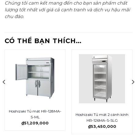
Chúng tôi cam kết mang đến cho bạn sản phẩm chất
lượng tốt nhất với giá cả cạnh tranh và dịch vụ hậu mãi
chu đáo.
CÓ THỂ BẠN THÍCH…
Hoshizaki Tủ mát HR-128MA-
Hoshizaki Tủ mát 2 cánh kính
S-ML
HR-126MA-S-SLG
₫
51,209,000
₫
53,450,000