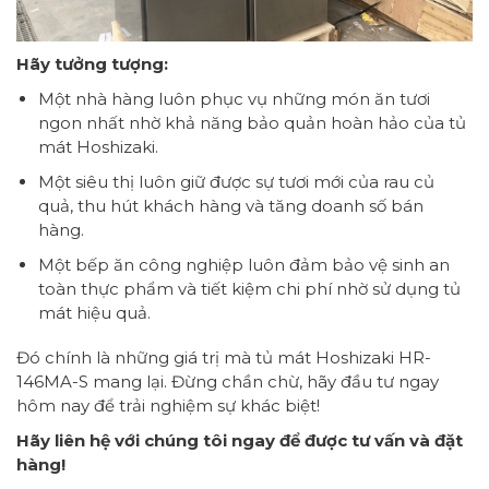
Hãy tưởng tượng:
Một nhà hàng luôn phục vụ những món ăn tươi
ngon nhất nhờ khả năng bảo quản hoàn hảo của tủ
mát Hoshizaki.
Một siêu thị luôn giữ được sự tươi mới của rau củ
quả, thu hút khách hàng và tăng doanh số bán
hàng.
Một bếp ăn công nghiệp luôn đảm bảo vệ sinh an
toàn thực phẩm và tiết kiệm chi phí nhờ sử dụng tủ
mát hiệu quả.
Đó chính là những giá trị mà tủ mát Hoshizaki HR-
146MA-S mang lại. Đừng chần chừ, hãy đầu tư ngay
hôm nay để trải nghiệm sự khác biệt!
Hãy liên hệ với chúng tôi ngay để được tư vấn và đặt
hàng!