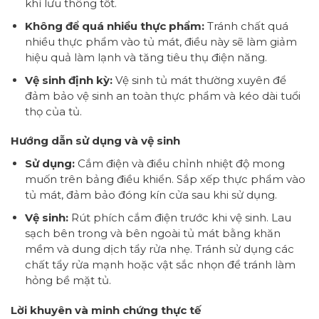
khí lưu thông tốt.
Không để quá nhiều thực phẩm:
Tránh chất quá
nhiều thực phẩm vào tủ mát, điều này sẽ làm giảm
hiệu quả làm lạnh và tăng tiêu thụ điện năng.
Vệ sinh định kỳ:
Vệ sinh tủ mát thường xuyên để
đảm bảo vệ sinh an toàn thực phẩm và kéo dài tuổi
thọ của tủ.
Hướng dẫn sử dụng và vệ sinh
Sử dụng:
Cắm điện và điều chỉnh nhiệt độ mong
muốn trên bảng điều khiển. Sắp xếp thực phẩm vào
tủ mát, đảm bảo đóng kín cửa sau khi sử dụng.
Vệ sinh:
Rút phích cắm điện trước khi vệ sinh. Lau
sạch bên trong và bên ngoài tủ mát bằng khăn
mềm và dung dịch tẩy rửa nhẹ. Tránh sử dụng các
chất tẩy rửa mạnh hoặc vật sắc nhọn để tránh làm
hỏng bề mặt tủ.
Lời khuyên và minh chứng thực tế