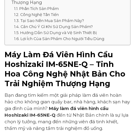
Thượng Hạng
Phân Tích Sản Phẩm
Công Nghệ Tân Tiến
Tại Sao Nên Mua Sản Phẩm Này?
Cần Chú Ý Gì Khi Sử Dụng Sản Phẩm?
Hướng Dẫn Sử Dụng và Vệ Sinh Thiết Bị
Lợi Ích Của Sản Phẩm Cho Người Tiêu Dùng
Máy Làm Đá Viên Hình Cầu
Hoshizaki IM-65NE-Q – Tinh
Hoa Công Nghệ Nhật Bản Cho
Trải Nghiệm Thượng Hạng
Bạn đang tìm kiếm một giải pháp làm đá viên hoàn
hảo cho không gian quầy bar, nhà hàng, khách sạn hay
gia đình của mình?
Máy làm đá viên hình cầu
Hoshizaki IM-65NE-Q
đến từ Nhật Bản chính là sự lựa
chọn lý tưởng, mang đến những viên đá tinh khiết,
thẩm mỹ và nâng tầm trải nghiệm đồ uống.