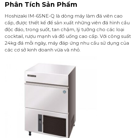
Phân Tích Sản Phẩm
Hoshizaki IM-65NE-Q là dòng máy làm đá viên cao
cấp, được thiết kế để sản xuất những viên đá hình cầu
độc đáo, trong suốt, tan chậm, lý tưởng cho các loại
cocktail, rượu mạnh và đồ uống cao cấp. Với công suất
24kg đá mỗi ngày, máy đáp ứng nhu cầu sử dụng của
các cơ sở kinh doanh vừa và nhỏ.