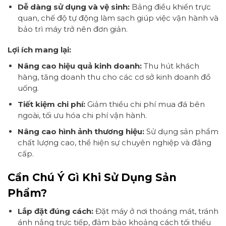
Dễ dàng sử dụng và vệ sinh:
Bảng điều khiển trực
quan, chế độ tự động làm sạch giúp việc vận hành và
bảo trì máy trở nên đơn giản.
Lợi ích mang lại:
Nâng cao hiệu quả kinh doanh:
Thu hút khách
hàng, tăng doanh thu cho các cơ sở kinh doanh đồ
uống.
Tiết kiệm chi phí:
Giảm thiểu chi phí mua đá bên
ngoài, tối ưu hóa chi phí vận hành.
Nâng cao hình ảnh thương hiệu:
Sử dụng sản phẩm
chất lượng cao, thể hiện sự chuyên nghiệp và đẳng
cấp.
Cần Chú Ý Gì Khi Sử Dụng Sản
Phẩm?
Lắp đặt đúng cách:
Đặt máy ở nơi thoáng mát, tránh
ánh nắng trực tiếp, đảm bảo khoảng cách tối thiểu