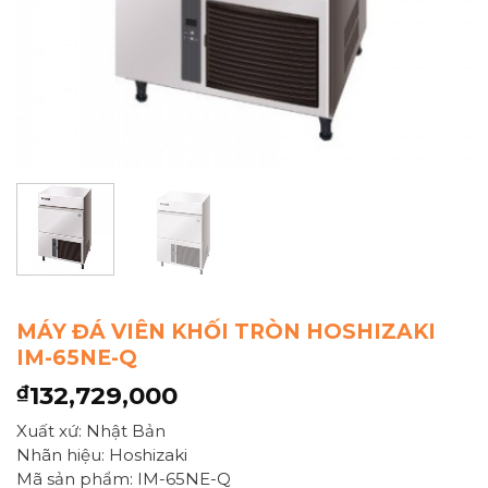
MÁY ĐÁ VIÊN KHỐI TRÒN HOSHIZAKI
IM-65NE-Q
132,729,000
₫
Xuất xứ: Nhật Bản
Nhãn hiệu: Hoshizaki
Mã sản phẩm: IM-65NE-Q