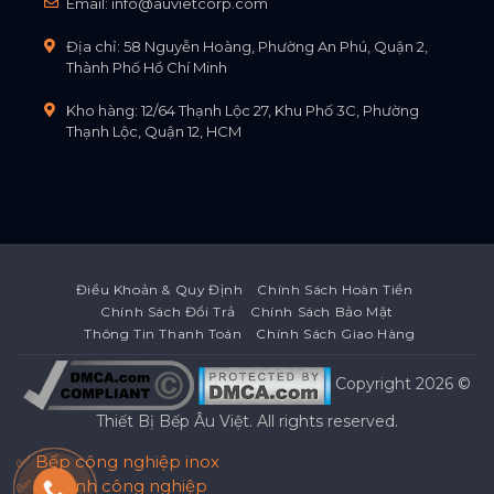
Email:
info@auvietcorp.com
Địa chỉ: 58 Nguyễn Hoàng, Phường An Phú, Quận 2,
Thành Phố Hồ Chí Minh
Kho hàng: 12/64 Thạnh Lộc 27, Khu Phố 3C, Phường
Thạnh Lộc, Quận 12, HCM
Điều Khoản & Quy Định
Chính Sách Hoàn Tiền
Chính Sách Đổi Trả
Chính Sách Bảo Mật
Thông Tin Thanh Toán
Chính Sách Giao Hàng
Copyright 2026 ©
Thiết Bị Bếp Âu Việt
. All rights reserved.
✅ Bếp công nghiệp inox
✅ Tủ lạnh công nghiệp