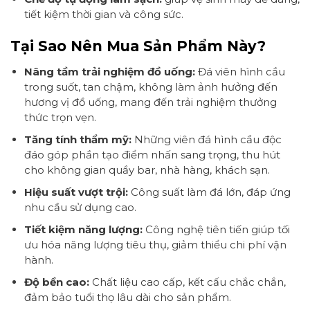
tiết kiệm thời gian và công sức.
Tại Sao Nên Mua Sản Phẩm Này?
Nâng tầm trải nghiệm đồ uống:
Đá viên hình cầu
trong suốt, tan chậm, không làm ảnh hưởng đến
hương vị đồ uống, mang đến trải nghiệm thưởng
thức trọn vẹn.
Tăng tính thẩm mỹ:
Những viên đá hình cầu độc
đáo góp phần tạo điểm nhấn sang trọng, thu hút
cho không gian quầy bar, nhà hàng, khách sạn.
Hiệu suất vượt trội:
Công suất làm đá lớn, đáp ứng
nhu cầu sử dụng cao.
Tiết kiệm năng lượng:
Công nghệ tiên tiến giúp tối
ưu hóa năng lượng tiêu thụ, giảm thiểu chi phí vận
hành.
Độ bền cao:
Chất liệu cao cấp, kết cấu chắc chắn,
đảm bảo tuổi thọ lâu dài cho sản phẩm.