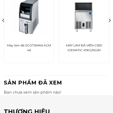
Máy làm đá SCOTSMAN ACM
MÁY LÀM ĐÁ VIÊN CS50
46
ICEMATIC 47KG/NGÀY
SẢN PHẨM ĐÃ XEM
Bạn chưa xem sản phẩm nào!
THƯƠNG HIỆU