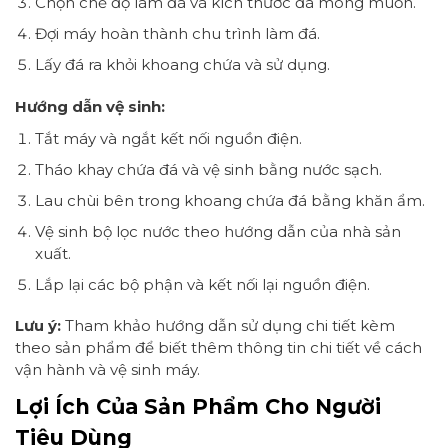
Chọn chế độ làm đá và kích thước đá mong muốn.
Đợi máy hoàn thành chu trình làm đá.
Lấy đá ra khỏi khoang chứa và sử dụng.
Hướng dẫn vệ sinh:
Tắt máy và ngắt kết nối nguồn điện.
Tháo khay chứa đá và vệ sinh bằng nước sạch.
Lau chùi bên trong khoang chứa đá bằng khăn ẩm.
Vệ sinh bộ lọc nước theo hướng dẫn của nhà sản
xuất.
Lắp lại các bộ phận và kết nối lại nguồn điện.
Lưu ý:
Tham khảo hướng dẫn sử dụng chi tiết kèm
theo sản phẩm để biết thêm thông tin chi tiết về cách
vận hành và vệ sinh máy.
Lợi Ích Của Sản Phẩm Cho Người
Tiêu Dùng