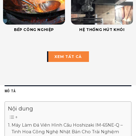
BẾP CÔNG NGHIỆP
HỆ THỐNG HÚT KHÓI
XEM TẤT CẢ
MÔ TẢ
Nội dung
Máy Làm Đá Viên Hình Cầu Hoshizaki IM-65NE-Q –
Tinh Hoa Công Nghệ Nhật Bản Cho Trải Nghiệm