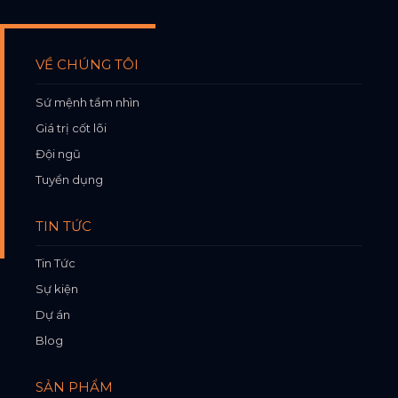
VỀ CHÚNG TÔI
Sứ mệnh tầm nhìn
Giá trị cốt lõi
Đội ngũ
Tuyển dụng
TIN TỨC
Tin Tức
Sự kiện
Dự án
Blog
SẢN PHẨM