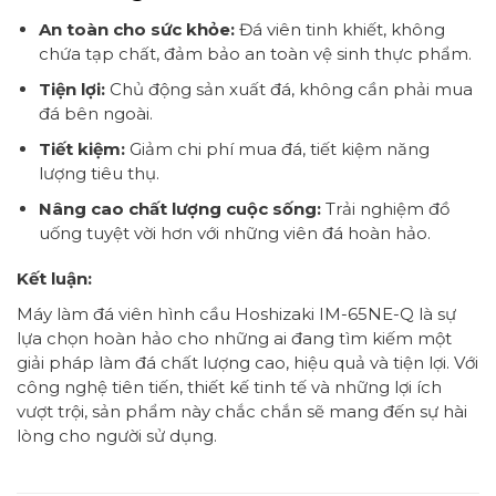
An toàn cho sức khỏe:
Đá viên tinh khiết, không
chứa tạp chất, đảm bảo an toàn vệ sinh thực phẩm.
Tiện lợi:
Chủ động sản xuất đá, không cần phải mua
đá bên ngoài.
Tiết kiệm:
Giảm chi phí mua đá, tiết kiệm năng
lượng tiêu thụ.
Nâng cao chất lượng cuộc sống:
Trải nghiệm đồ
uống tuyệt vời hơn với những viên đá hoàn hảo.
Kết luận:
Máy làm đá viên hình cầu Hoshizaki IM-65NE-Q là sự
lựa chọn hoàn hảo cho những ai đang tìm kiếm một
giải pháp làm đá chất lượng cao, hiệu quả và tiện lợi. Với
công nghệ tiên tiến, thiết kế tinh tế và những lợi ích
vượt trội, sản phẩm này chắc chắn sẽ mang đến sự hài
lòng cho người sử dụng.