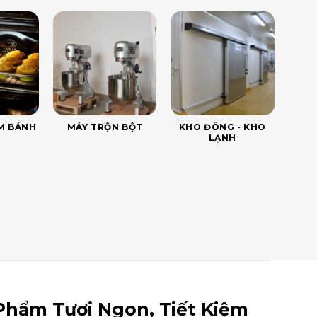
ÀM BÁNH
MÁY TRỘN BỘT
KHO ĐÔNG - KHO
LẠNH
Phẩm Tươi Ngon, Tiết Kiệm