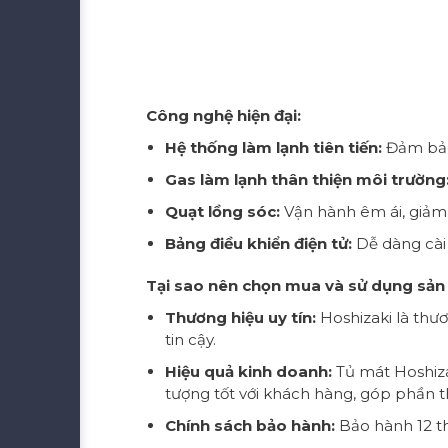
Công nghệ hiện đại:
Hệ thống làm lạnh tiên tiến:
Đảm bảo 
Gas làm lạnh thân thiện môi trường
Quạt lồng sóc:
Vận hành êm ái, giảm t
Bảng điều khiển điện tử:
Dễ dàng cài 
Tại sao nên chọn mua và sử dụng sản
Thương hiệu uy tín:
Hoshizaki là thươ
tin cậy.
Hiệu quả kinh doanh:
Tủ mát Hoshiza
tượng tốt với khách hàng, góp phần t
Chính sách bảo hành:
Bảo hành 12 t