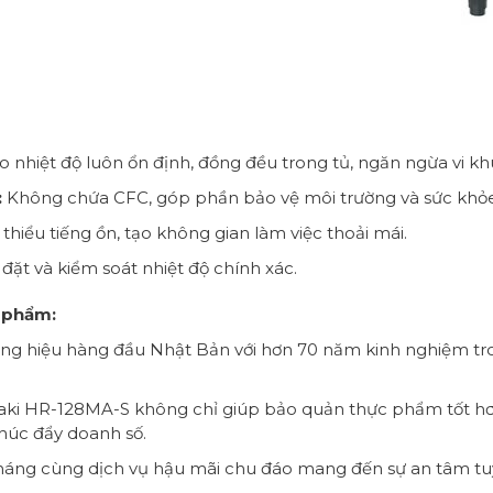
nhiệt độ luôn ổn định, đồng đều trong tủ, ngăn ngừa vi khu
:
Không chứa CFC, góp phần bảo vệ môi trường và sức khỏ
hiểu tiếng ồn, tạo không gian làm việc thoải mái.
đặt và kiểm soát nhiệt độ chính xác.
 phẩm:
ng hiệu hàng đầu Nhật Bản với hơn 70 năm kinh nghiệm tron
ki HR-128MA-S không chỉ giúp bảo quản thực phẩm tốt hơ
húc đẩy doanh số.
háng cùng dịch vụ hậu mãi chu đáo mang đến sự an tâm tuy