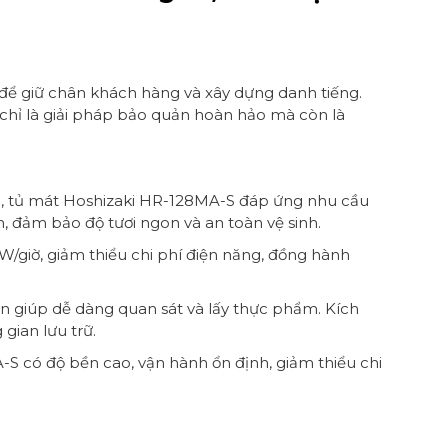
 để giữ chân khách hàng và xây dựng danh tiếng.
chỉ là giải pháp bảo quản hoàn hảo mà còn là
12ºC, tủ mát Hoshizaki HR-128MA-S đáp ứng nhu cầu
n, đảm bảo độ tươi ngon và an toàn vệ sinh.
W/giờ, giảm thiểu chi phí điện năng, đồng hành
n giúp dễ dàng quan sát và lấy thực phẩm. Kích
gian lưu trữ.
S có độ bền cao, vận hành ổn định, giảm thiểu chi