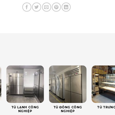
TỦ LẠNH CÔNG
TỦ ĐÔNG CÔNG
TỦ TRƯNG
NGHIỆP
NGHIỆP