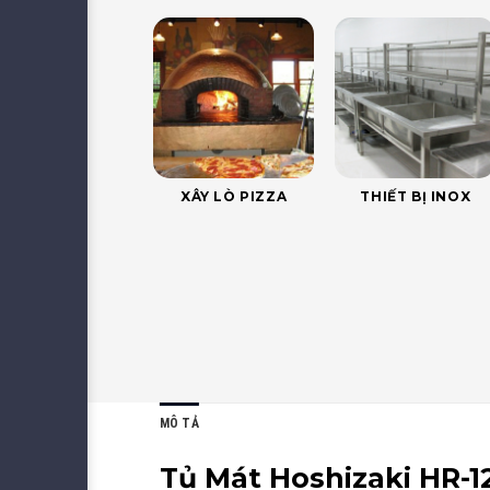
XÂY LÒ PIZZA
THIẾT BỊ INOX
MÔ TẢ
Tủ Mát Hoshizaki HR-1