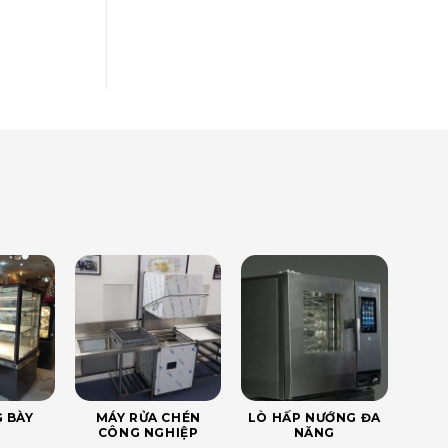
 BÀY
MÁY RỬA CHÉN
LÒ HẤP NƯỚNG ĐA
CÔNG NGHIỆP
NĂNG