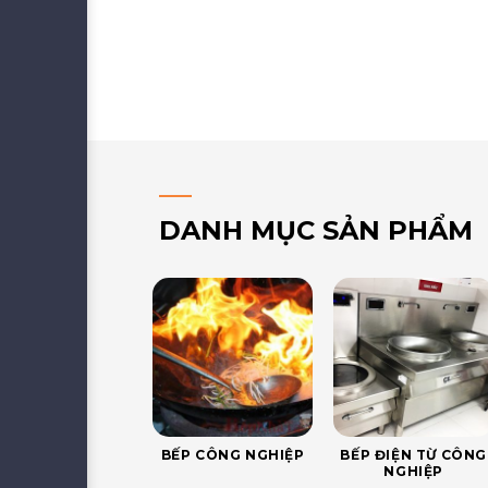
DANH MỤC SẢN PHẨM
BẾP CÔNG NGHIỆP
BẾP ĐIỆN TỪ CÔNG
NGHIỆP