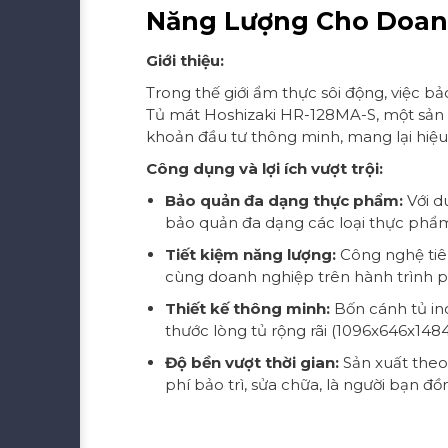
Năng Lượng Cho Doan
Giới thiệu:
Trong thế giới ẩm thực sôi động, việc b
Tủ mát Hoshizaki HR-128MA-S, một sản 
khoản đầu tư thông minh, mang lại hiệu 
Công dụng và lợi ích vượt trội:
Bảo quản đa dạng thực phẩm:
Với d
bảo quản đa dạng các loại thực phẩm, 
Tiết kiệm năng lượng:
Công nghệ tiên
cùng doanh nghiệp trên hành trình p
Thiết kế thông minh:
Bốn cánh tủ in
thước lòng tủ rộng rãi (1096x646x14
Độ bền vượt thời gian:
Sản xuất theo
phí bảo trì, sửa chữa, là người bạn 