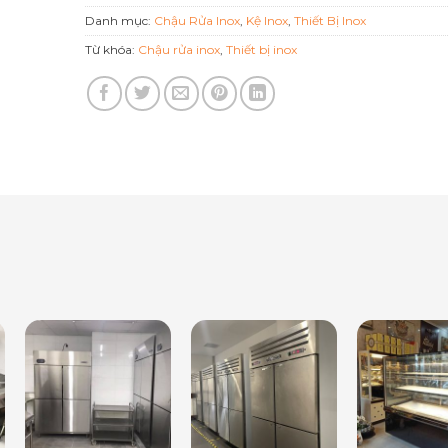
Danh mục:
Chậu Rửa Inox
,
Kệ Inox
,
Thiết Bị Inox
Từ khóa:
Chậu rửa inox
,
Thiết bị inox