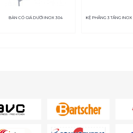
BÀN CÓ GIÁ DƯỚI INOX 304
KỆ PHẲNG 3 TẦNG INOX