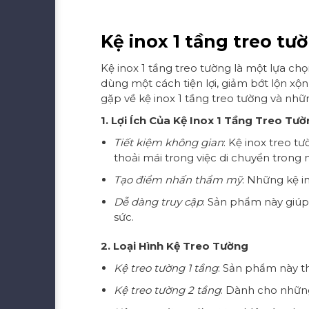
Kệ inox 1 tầng treo tư
Kệ inox 1 tầng treo tường là một lựa c
dùng một cách tiện lợi, giảm bớt lộn xộn
gặp về kệ inox 1 tầng treo tường và nhữ
1. Lợi Ích Của Kệ Inox 1 Tầng Treo Tư
Tiết kiệm không gian
: Kệ inox treo t
thoải mái trong việc di chuyển trong 
Tạo điểm nhấn thẩm mỹ
: Những kệ i
Dễ dàng truy cập
: Sản phẩm này giúp
sức.
2. Loại Hình Kệ Treo Tường
Kệ treo tường 1 tầng
: Sản phẩm này thí
Kệ treo tường 2 tầng
: Dành cho những