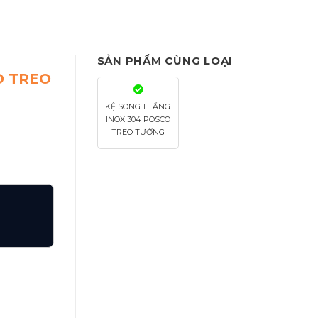
SẢN PHẨM CÙNG LOẠI
O TREO
KỆ SONG 1 TẦNG
INOX 304 POSCO
TREO TƯỜNG