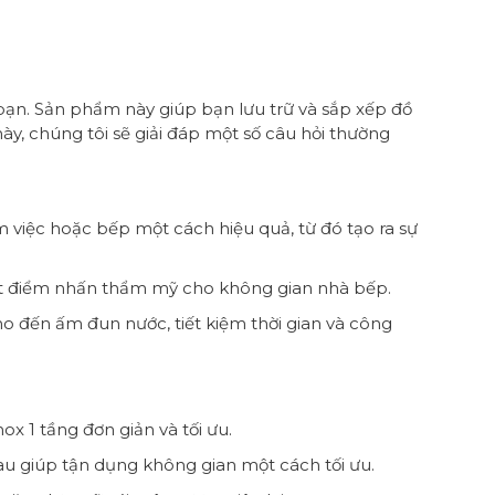
bạn. Sản phẩm này giúp bạn lưu trữ và sắp xếp đồ
này, chúng tôi sẽ giải đáp một số câu hỏi thường
m việc hoặc bếp một cách hiệu quả, từ đó tạo ra sự
một điểm nhấn thẩm mỹ cho không gian nhà bếp.
o đến ấm đun nước, tiết kiệm thời gian và công
ox 1 tầng đơn giản và tối ưu.
u giúp tận dụng không gian một cách tối ưu.