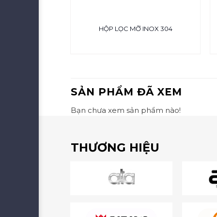
Y CAO 2 TẦNG
HỘP LỌC MỠ INOX 304
SẢN PHẨM ĐÃ XEM
Bạn chưa xem sản phẩm nào!
THƯƠNG HIỆU