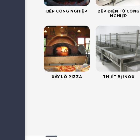
BẾP CÔNG NGHIỆP
BẾP ĐIỆN TỪ CÔNG
NGHIỆP
XÂY LÒ PIZZA
THIẾT BỊ INOX