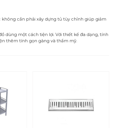
iệc không cần phải xây dựng tủ tùy chỉnh giúp giảm
ồ dùng một cách tiện lợi. Với thiết kế đa dạng, tính
hiện thêm tính gọn gàng và thẩm mỹ.