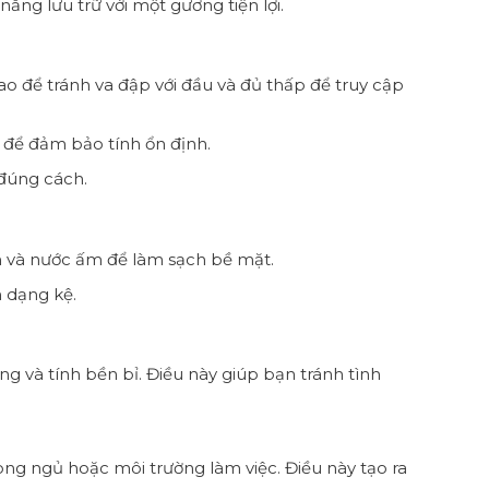
ăng lưu trữ với một gương tiện lợi.
ao để tránh va đập với đầu và đủ thấp để truy cập
 để đảm bảo tính ổn định.
 đúng cách.
 và nước ấm để làm sạch bề mặt.
 dạng kệ.
g và tính bền bỉ. Điều này giúp bạn tránh tình
ng ngủ hoặc môi trường làm việc. Điều này tạo ra