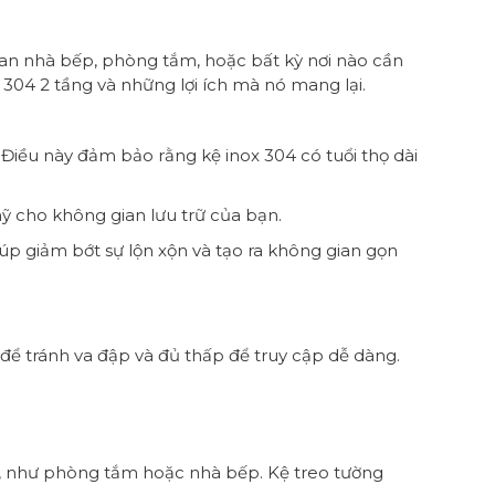
ian nhà bếp, phòng tắm, hoặc bất kỳ nơi nào cần
x 304 2 tầng và những lợi ích mà nó mang lại.
. Điều này đảm bảo rằng kệ inox 304 có tuổi thọ dài
mỹ cho không gian lưu trữ của bạn.
úp giảm bớt sự lộn xộn và tạo ra không gian gọn
 để tránh va đập và đủ thấp để truy cập dễ dàng.
ế, như phòng tắm hoặc nhà bếp. Kệ treo tường