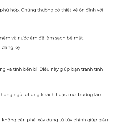
 phù hợp. Chúng thường có thiết kế ổn định với
 mềm và nước ấm để làm sạch bề mặt.
 dạng kệ.
g và tính bền bỉ. Điều này giúp bạn tránh tình
 phòng ngủ, phòng khách hoặc môi trường làm
iệc không cần phải xây dựng tủ tùy chỉnh giúp giảm