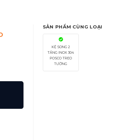
SẢN PHẨM CÙNG LOẠI
O
KỆ SONG 2
TẦNG INOX 304
POSCO TREO
TƯỜNG