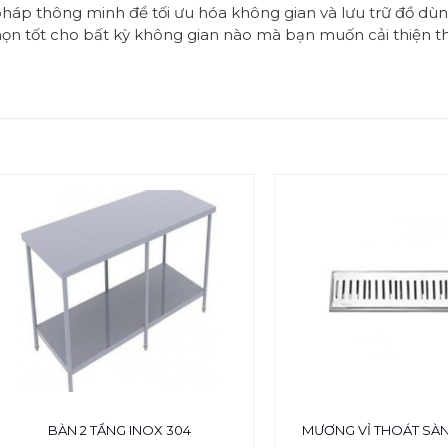
 pháp thông minh để tối ưu hóa không gian và lưu trữ đồ dùng 
a chọn tốt cho bất kỳ không gian nào mà bạn muốn cải thiện
BÀN 2 TẦNG INOX 304
MƯƠNG VỈ THOÁT SÀN