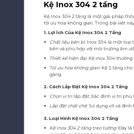
Kệ Inox 304 2 tầng
Kệ Inox 304 2 tầng là một giải pháp th
tối ưu hóa không gian. Trong bài viết nà
1. Lợi Ích Của Kệ Inox 304 2 Tầng
Chất liệu bền bỉ
: Inox 304 là một loạ
bền và phù hợp với môi trường ẩm ư
Thiết kế hiện đại
: Kệ inox 304 thường
Tối ưu hóa không gian
: Kệ 2 tầng cho
gàng.
2. Cách Lắp Đặt Kệ Inox 304 2 Tầng
Chọn vị trí lắp đặt
: Xác định vị trí p
Lắp đặt chặt chẽ
: Sử dụng vít và đin
3. Loại Hình Kệ Inox 304 2 Tầng
Kệ Inox 304 2 tầng treo tường
: Đây l