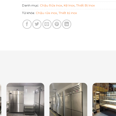
Danh mục:
Chậu Rửa Inox
,
Kệ Inox
,
Thiết Bị Inox
Từ khóa:
Chậu rửa inox
,
Thiết bị inox