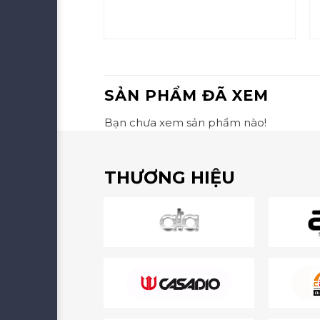
SẢN PHẨM ĐÃ XEM
Bạn chưa xem sản phẩm nào!
THƯƠNG HIỆU