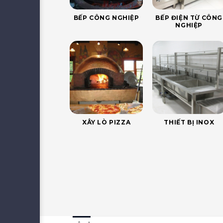
BẾP CÔNG NGHIỆP
BẾP ĐIỆN TỪ CÔNG
NGHIỆP
XÂY LÒ PIZZA
THIẾT BỊ INOX