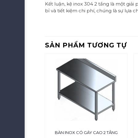
Kết luận, kệ inox 304 2 tầng là một giải
bỉ và tiết kiệm chi phí, chúng là sự lự
SẢN PHẨM TƯƠNG TỰ
INOX 304 POSCO
BÀN INOX CÓ GÁY CAO 2 TẦNG