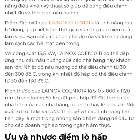
năng điều khiển kỹ thuật số giúp dễ dàng điều chỉnh
nhiệt độ và thời gian nấu nướng.
Điểm đặc biệt của
LAINOX COEN101R
là tính năng rửa
tự động, giúp tiết kiệm thời gian và nâng cao hiệu quả
làm việc. Bạn chỉ cần chọn chế độ rửa và lò sẽ tự động
làm sạch các bề mặt bên trong.
Với công suất 15,5 kW, LAINOX COEN101R có thể đáp
ứng nhu cầu nấu nướng của các nhà hàng hay khách
sạn lớn. Nhiệt độ nấu nướng có thể điều chỉnh từ 30
đến 300 độ C, trong khi nhiệt độ hấp có thể điều chỉnh
từ 30 đến 130 độ C.
Kích thước của LAINOX COEN101R là 510 x 800 x 1120
mm, trọng lượng 87 kg, rất phù hợp để đặt trong các
nhà bếp của các nhà hàng, quán ăn hay khách sạn. Với
xuất xứ từ Italia và được thiết kế với các tính năng tiên
tiến, đây là một trong những sản phẩm đáng để đầu tư
cho các doanh nghiệp trong ngành ẩm thực.
Ưu và nhược điểm
lò hấp