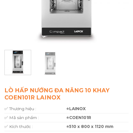
LÒ HẤP NƯỚNG ĐA NĂNG 10 KHAY
COEN101R LAINOX
✅ Thương hiệu :
⭐LAINOX
✅ Mã sản phẩm :
⭐COEN101R
✅ Kích thước :
⭐510 x 800 x 1120 mm