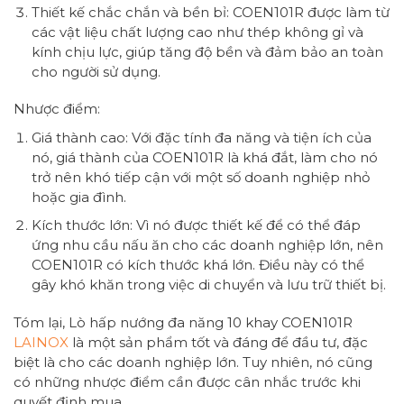
Thiết kế chắc chắn và bền bỉ: COEN101R được làm từ
các vật liệu chất lượng cao như thép không gỉ và
kính chịu lực, giúp tăng độ bền và đảm bảo an toàn
cho người sử dụng.
Nhược điểm:
Giá thành cao: Với đặc tính đa năng và tiện ích của
nó, giá thành của COEN101R là khá đắt, làm cho nó
trở nên khó tiếp cận với một số doanh nghiệp nhỏ
hoặc gia đình.
Kích thước lớn: Vì nó được thiết kế để có thể đáp
ứng nhu cầu nấu ăn cho các doanh nghiệp lớn, nên
COEN101R có kích thước khá lớn. Điều này có thể
gây khó khăn trong việc di chuyển và lưu trữ thiết bị.
Tóm lại, Lò hấp nướng đa năng 10 khay COEN101R
LAINOX
là một sản phẩm tốt và đáng để đầu tư, đặc
biệt là cho các doanh nghiệp lớn. Tuy nhiên, nó cũng
có những nhược điểm cần được cân nhắc trước khi
quyết định mua.