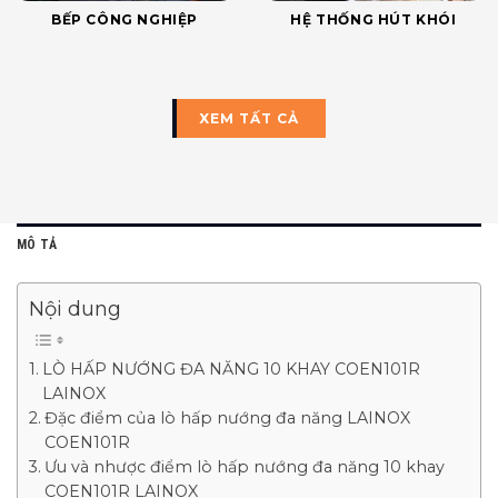
BẾP CÔNG NGHIỆP
HỆ THỐNG HÚT KHÓI
XEM TẤT CẢ
MÔ TẢ
Nội dung
LÒ HẤP NƯỚNG ĐA NĂNG 10 KHAY COEN101R
LAINOX
Đặc điểm của lò hấp nướng đa năng LAINOX
COEN101R
Ưu và nhược điểm lò hấp nướng đa năng 10 khay
COEN101R LAINOX