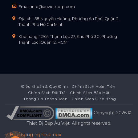
Email:
info@auvietcorp.com
Địa chỉ: 58 Nguyễn Hoàng, Phường An Phú, Quận 2,
Thành Phố Hồ Chí Minh
Kho hàng: 12/64 Thạnh Lộc 27, Khu Phố 3C, Phường
Thạnh Lộc, Quận 12, HCM
Điều Khoản & Quy Định
Chính Sách Hoàn Tiền
Chính Sách Đổi Trả
Chính Sách Bảo Mật
Thông Tin Thanh Toán
Chính Sách Giao Hàng
Copyright 2026 ©
Thiết Bị Bếp Âu Việt
. All rights reserved.
✅ Bếp công nghiệp inox