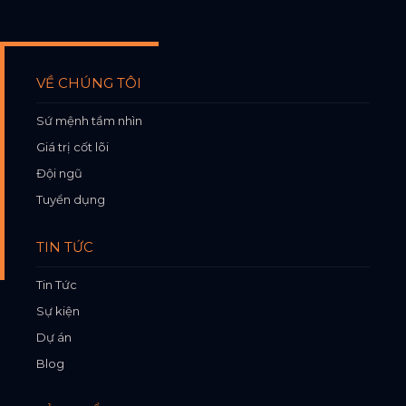
VỀ CHÚNG TÔI
Sứ mệnh tầm nhìn
Giá trị cốt lõi
Đội ngũ
Tuyển dụng
TIN TỨC
Tin Tức
Sự kiện
Dự án
Blog