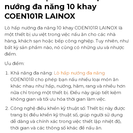
nướng đa năng 10 khay
COEN101R
LAINOX
Lò hấp nướng đa năng 10 khay COEN101R LAINOX là
một thiết bị ưu việt trong việc nấu ăn cho các nhà
hàng, khách sạn hoặc bếp công nghiệp. Tuy nhiên, như
bất kỳ sản phẩm nào, nó cũng có những ưu và nhược
điểm.
Ưu điểm:
Khả năng đa năng:
Lò hấp nướng đa năng
COEN101R cho phép bạn nấu nhiều loại món ăn
khác nhau như hấp, nướng, hâm, rang và nhiều hơn
nữa chỉ trong một thiết bị. Điều này giúp tiết kiệm
không gian và tối ưu hóa thời gian làm việc.
Công nghệ điều khiển kỹ thuật số: Thiết bị này được
trang bị điều khiển kỹ thuật số, giúp người sử dụng
dễ dàng và chính xác trong việc thiết lập nhiệt độ,
thời gian và các thông số khác để nấu ăn.