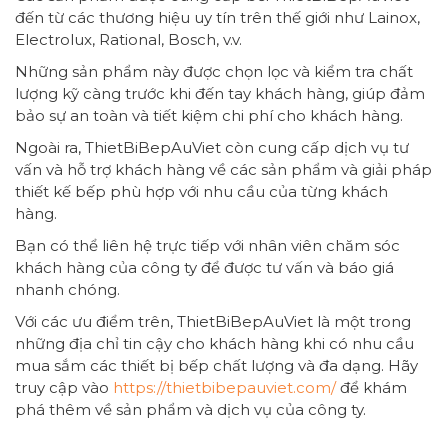
đến từ các thương hiệu uy tín trên thế giới như Lainox,
Electrolux, Rational, Bosch, v.v.
Những sản phẩm này được chọn lọc và kiểm tra chất
lượng kỹ càng trước khi đến tay khách hàng, giúp đảm
bảo sự an toàn và tiết kiệm chi phí cho khách hàng.
Ngoài ra, ThietBiBepAuViet còn cung cấp dịch vụ tư
vấn và hỗ trợ khách hàng về các sản phẩm và giải pháp
thiết kế bếp phù hợp với nhu cầu của từng khách
hàng.
Bạn có thể liên hệ trực tiếp với nhân viên chăm sóc
khách hàng của công ty để được tư vấn và báo giá
nhanh chóng.
Với các ưu điểm trên, ThietBiBepAuViet là một trong
những địa chỉ tin cậy cho khách hàng khi có nhu cầu
mua sắm các thiết bị bếp chất lượng và đa dạng. Hãy
truy cập vào
https://thietbibepauviet.com/
để khám
phá thêm về sản phẩm và dịch vụ của công ty.