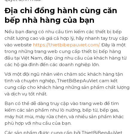
Địa chỉ đồng hành cùng căn
bếp nhà hàng của bạn
Nếu bạn đang có nhu cầu tìm kiếm các thiết bị bếp
chất lượng cao và giá cả hợp lý, hãy nhanh tay truy cập
vào website
https://thietbibepauviet.com/
. Đây là một
trong những trang web cung cấp thiết bị bếp hàng
đầu tại Việt Nam, đáp ứng nhu cầu của khách hàng từ
các hộ gia đình đến các doanh nghiệp lớn.
Với một đội ngũ nhân viên chăm sóc khách hàng tận
tình và chuyên nghiệp, ThietBiBepAuViet cam kết
cung cấp cho khách hàng những sản phẩm chất lượng
và dịch vụ tốt nhất.
Bạn có thể dễ dàng truy cập vào trang web để tìm
kiếm các sản phẩm như lò nướng, bếp từ, bếp gas,
máy hút mùi, máy rửa chén, và nhiều sản phẩm khác
phù hợp với nhu cầu của bạn.
Các sản phẩm được cung cấp bởi ThietBiBepAuViet