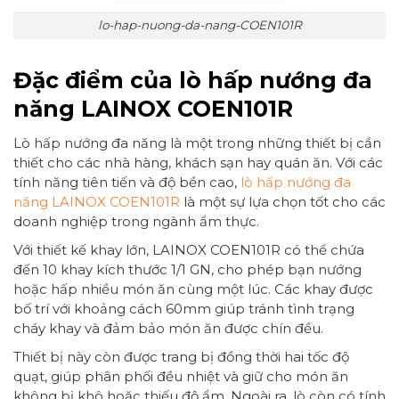
lo-hap-nuong-da-nang-COEN101R
Đặc điểm của lò hấp nướng đa
năng LAINOX COEN101R
Lò hấp nướng đa năng là một trong những thiết bị cần
thiết cho các nhà hàng, khách sạn hay quán ăn. Với các
tính năng tiên tiến và độ bền cao,
lò hấp nướng đa
năng LAINOX COEN101R
là một sự lựa chọn tốt cho các
doanh nghiệp trong ngành ẩm thực.
Với thiết kế khay lớn, LAINOX COEN101R có thể chứa
đến 10 khay kích thước 1/1 GN, cho phép bạn nướng
hoặc hấp nhiều món ăn cùng một lúc. Các khay được
bố trí với khoảng cách 60mm giúp tránh tình trạng
cháy khay và đảm bảo món ăn được chín đều.
Thiết bị này còn được trang bị đồng thời hai tốc độ
quạt, giúp phân phối đều nhiệt và giữ cho món ăn
không bị khô hoặc thiếu độ ẩm. Ngoài ra, lò còn có tính