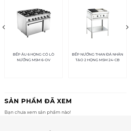
BẾP ÂU 6 HỌNG CÓ LÒ
BẾP NƯỚNG THAN ĐÁ NHÂN
NƯỚNG MSM 6-OV
TẠO 2 HỌNG MSM 24-CB
SẢN PHẨM ĐÃ XEM
Bạn chưa xem sản phẩm nào!