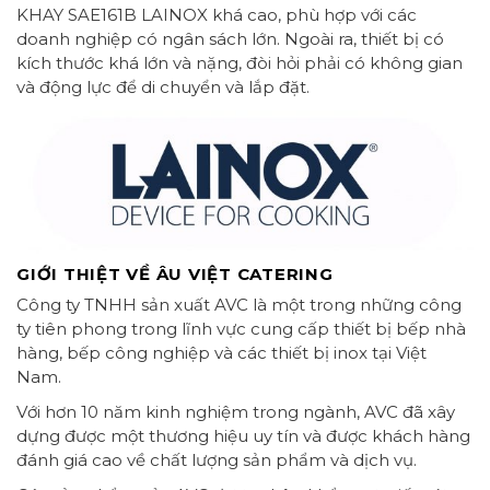
KHAY SAE161B LAINOX khá cao, phù hợp với các
doanh nghiệp có ngân sách lớn. Ngoài ra, thiết bị có
kích thước khá lớn và nặng, đòi hỏi phải có không gian
và động lực để di chuyển và lắp đặt.
GIỚI THIỆT VỀ ÂU VIỆT CATERING
Công ty TNHH sản xuất AVC là một trong những công
ty tiên phong trong lĩnh vực cung cấp thiết bị bếp nhà
hàng, bếp công nghiệp và các thiết bị inox tại Việt
Nam.
Với hơn 10 năm kinh nghiệm trong ngành, AVC đã xây
dựng được một thương hiệu uy tín và được khách hàng
đánh giá cao về chất lượng sản phẩm và dịch vụ.