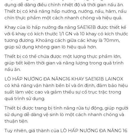
dụng dễ dàng điều chỉnh nhiệt độ và thời gian nấu ăn.
Thiết bị có khả năng hấp nướng, nướng, nấu, hâm, nấu
chín thực phẩm một cách nhanh chóng và hiệu quả.
Khay của lò hấp nướng đa năng SAE161B được thiết kế
với 6 khay có kích thước 1/1 GN và 10 khay có kích thước
tương đương. Khoảng cách giữa các khay là 70mm,
giúp sử dụng không gian lò hiệu quả hơn.
Thiết bị có thể chứa được một lượng thực phẩm lớn,
giúp tiết kiệm thời gian và năng lượng trong quá trình
nấu ăn.
LÒ HẤP NƯỚNG ĐA NĂNG16 KHAY SAE161B LAINOX
có khả năng vận hành bền bỉ và ổn định, đảm bảo hiệu
suất làm việc cao và giảm thiểu sự cố trục trặc trong
quá trình sử dụng.
Thiết bị được trang bị tính năng rửa tự động, giúp người
sử dụng dễ dàng vệ sinh lò một cách nhanh chóng và
thuận tiện.
Tuy nhiên, giá thành của LÒ HẤP NƯỚNG ĐA NĂNG 16