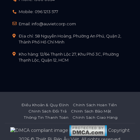
Mobile:
096 1213 577
Email:
info@auvietcorp.com
Địa chỉ: 58 Nguyễn Hoàng, Phường An Phú, Quận 2,
Thành Phố Hồ Chí Minh
Kho hàng: 12/64 Thạnh Lộc 27, Khu Phố 3C, Phường
Thạnh Lộc, Quận 12, HCM
Điều Khoản & Quy Định
Chính Sách Hoàn Tiền
Chính Sách Đổi Trả
Chính Sách Bảo Mật
Thông Tin Thanh Toán
Chính Sách Giao Hàng
Copyright
2026 ©
Thiết Bị Bếp Âu Việt
. All rights reserved.