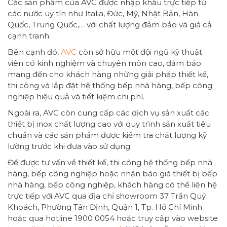
Các sản phẩm của AVC được nhập khẩu trực tiếp từ
các nước uy tín như Italia, Đức, Mỹ, Nhật Bản, Hàn
Quốc, Trung Quốc,… với chất lượng đảm bảo và giá cả
cạnh tranh.
Bên cạnh đó,
AVC
còn sở hữu một đội ngũ kỹ thuật
viên có kinh nghiệm và chuyên môn cao, đảm bảo
mang đến cho khách hàng những giải pháp thiết kế,
thi công và lắp đặt hệ thống bếp nhà hàng, bếp công
nghiệp hiệu quả và tiết kiệm chi phí.
Ngoài ra, AVC còn cung cấp các dịch vụ sản xuất các
thiết bị inox chất lượng cao với quy trình sản xuất tiêu
chuẩn và các sản phẩm được kiểm tra chất lượng kỹ
lưỡng trước khi đưa vào sử dụng.
Để được tư vấn về thiết kế, thi công hệ thống bếp nhà
hàng, bếp công nghiệp hoặc nhận báo giá thiết bị bếp
nhà hàng, bếp công nghiệp, khách hàng có thể liên hệ
trực tiếp với AVC qua địa chỉ showroom 37 Trần Quý
Khoách, Phường Tân Định, Quận 1, Tp. Hồ Chí Minh
hoặc qua hotline 1900 0054 hoặc truy cập vào website