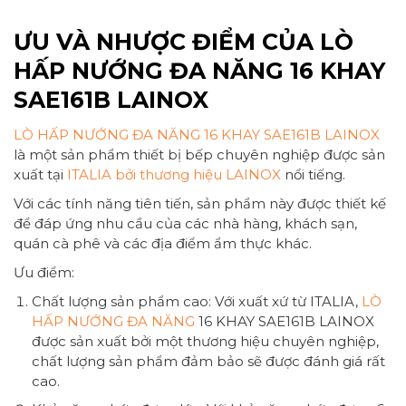
ƯU VÀ NHƯỢC ĐIỂM CỦA LÒ
HẤP NƯỚNG ĐA NĂNG 16 KHAY
SAE161B LAINOX
LÒ HẤP NƯỚNG ĐA NĂNG 16 KHAY SAE161B LAINOX
là một sản phẩm thiết bị bếp chuyên nghiệp được sản
xuất tại
ITALIA bởi thương hiệu LAINOX
nổi tiếng.
Với các tính năng tiên tiến, sản phẩm này được thiết kế
để đáp ứng nhu cầu của các nhà hàng, khách sạn,
quán cà phê và các địa điểm ẩm thực khác.
Ưu điểm:
Chất lượng sản phẩm cao: Với xuất xứ từ ITALIA,
LÒ
HẤP NƯỚNG ĐA NĂNG
16 KHAY SAE161B LAINOX
được sản xuất bởi một thương hiệu chuyên nghiệp,
chất lượng sản phẩm đảm bảo sẽ được đánh giá rất
cao.