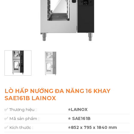
LÒ HẤP NƯỚNG ĐA NĂNG 16 KHAY
SAE161B LAINOX
✅ Thương hiệu :
⭐LAINOX
✅ Mã sản phẩm :
⭐ SAE161B
✅ Kích thước :
⭐852 x 795 x 1840 mm