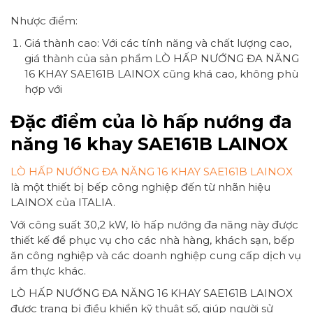
Nhược điểm:
Giá thành cao: Với các tính năng và chất lượng cao,
giá thành của sản phẩm LÒ HẤP NƯỚNG ĐA NĂNG
16 KHAY SAE161B LAINOX cũng khá cao, không phù
hợp với
Đặc điểm của lò hấp nướng đa
năng 16 khay SAE161B LAINOX
LÒ HẤP NƯỚNG ĐA NĂNG 16 KHAY SAE161B LAINOX
là một thiết bị bếp công nghiệp đến từ nhãn hiệu
LAINOX của ITALIA.
Với công suất 30,2 kW, lò hấp nướng đa năng này được
thiết kế để phục vụ cho các nhà hàng, khách sạn, bếp
ăn công nghiệp và các doanh nghiệp cung cấp dịch vụ
ẩm thực khác.
LÒ HẤP NƯỚNG ĐA NĂNG 16 KHAY SAE161B LAINOX
được trang bị điều khiển kỹ thuật số, giúp người sử