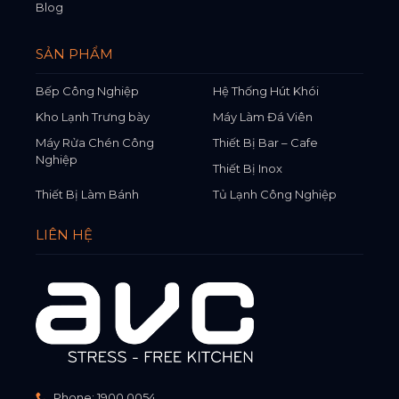
Blog
SẢN PHẨM
Bếp Công Nghiệp
Hệ Thống Hút Khói
Kho Lạnh Trưng bày
Máy Làm Đá Viên
Máy Rửa Chén Công
Thiết Bị Bar – Cafe
Nghiệp
Thiết Bị Inox
Thiết Bị Làm Bánh
Tủ Lạnh Công Nghiệp
LIÊN HỆ
Phone:
1900 0054