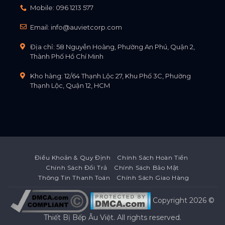
Mobile:
096 1213 577
Email:
info@auvietcorp.com
Địa chỉ: 58 Nguyễn Hoàng, Phường An Phú, Quận 2,
Thành Phố Hồ Chí Minh
Kho hàng: 12/64 Thạnh Lộc 27, Khu Phố 3C, Phường
Thạnh Lộc, Quận 12, HCM
Điều Khoản & Quy Định
Chính Sách Hoàn Tiền
Chính Sách Đổi Trả
Chính Sách Bảo Mật
Thông Tin Thanh Toán
Chính Sách Giao Hàng
Copyright 2026 ©
Thiết Bị Bếp Âu Việt
. All rights reserved.