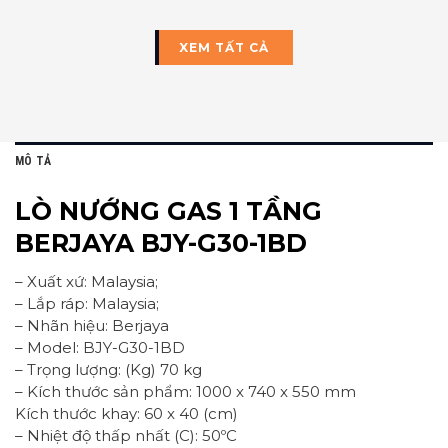
XEM TẤT CẢ
MÔ TẢ
LÒ NƯỚNG GAS 1 TẦNG
BERJAYA BJY-G30-1BD
– Xuất xứ: Malaysia;
– Lắp ráp: Malaysia;
– Nhãn hiệu: Berjaya
– Model: BJY-G30-1BD
– Trọng lượng: (Kg) 70 kg
– Kích thước sản phẩm: 1000 x 740 x 550 mm
Kích thước khay: 60 x 40 (cm)
– Nhiệt độ thấp nhất (C): 50ºC