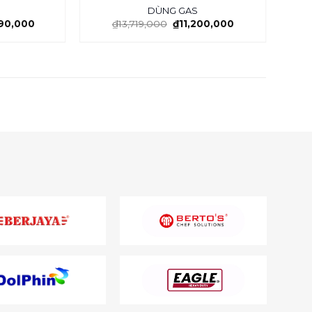
DÙNG GAS
490,000
₫
13,719,000
₫
11,200,000