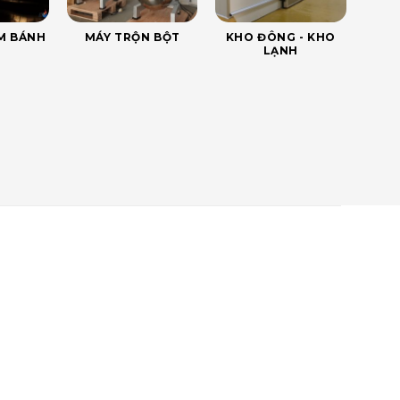
ÀM BÁNH
MÁY TRỘN BỘT
KHO ĐÔNG - KHO
LẠNH