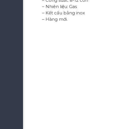
– Công suất: 8-12 con
– Nhiên liệu: Gas
– Kết cấu bằng inox
– Hàng mới.