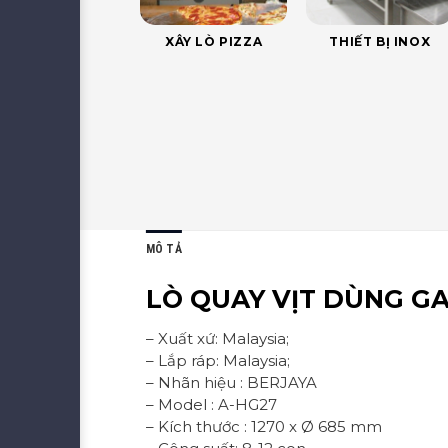
XÂY LÒ PIZZA
THIẾT BỊ INOX
MÔ TẢ
LÒ QUAY VỊT DÙNG GA
– Xuất xứ: Malaysia;
– Lắp ráp: Malaysia;
– Nhãn hiệu : BERJAYA
– Model : A-HG27
– Kích thước : 1270 x Ø 685 mm