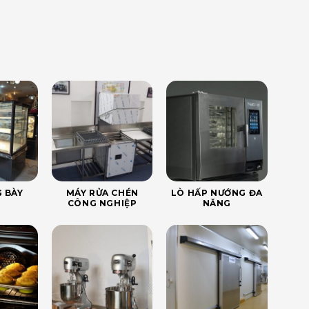
 BÀY
MÁY RỬA CHÉN
LÒ HẤP NƯỚNG ĐA
CÔNG NGHIỆP
NĂNG