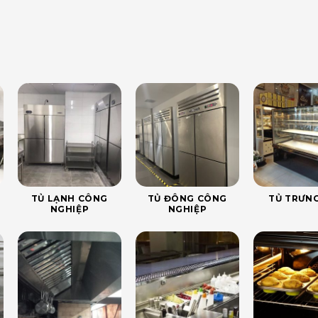
TỦ LẠNH CÔNG
TỦ ĐÔNG CÔNG
TỦ TRƯNG
NGHIỆP
NGHIỆP