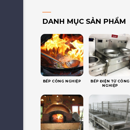
DANH MỤC SẢN PHẨM
BẾP CÔNG NGHIỆP
BẾP ĐIỆN TỪ CÔNG
NGHIỆP