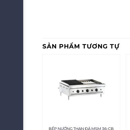
SẢN PHẨM TƯƠNG TỰ
 ĐÁ Nhân Tạo
BẾP NƯỚNG THAN ĐÁ MSM 36-CB