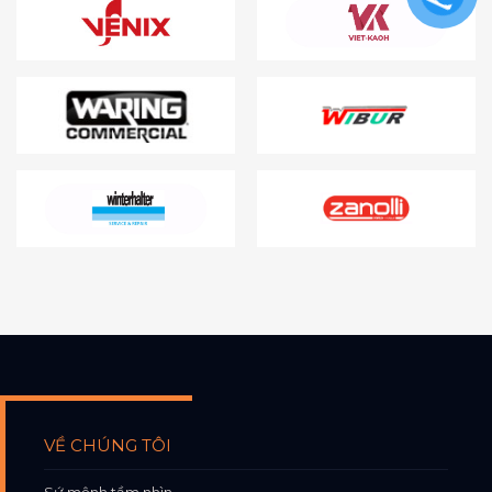
VỀ CHÚNG TÔI
Sứ mệnh tầm nhìn