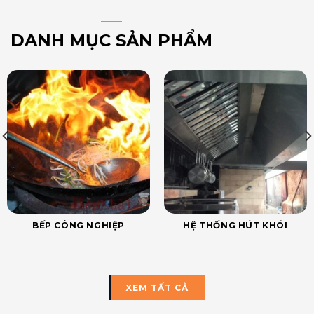
DANH MỤC SẢN PHẨM
BẾP CÔNG NGHIỆP
HỆ THỐNG HÚT KHÓI
XEM TẤT CẢ