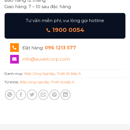
Bảo hàng 12 tháng
Giao hàng: 7 – 10 sau đặc hàng
Tư vấn miễn phí, vui lòng gọi hotline
1900 0054
Đặt hàng:
096 1213 577
info@auvietcorp.com
Danh mục:
Bếp Công Nghiệp
,
Thiết Bị Bếp Á
Từ khóa:
Bếp công nghiệp
,
Thiết bị bếp Á