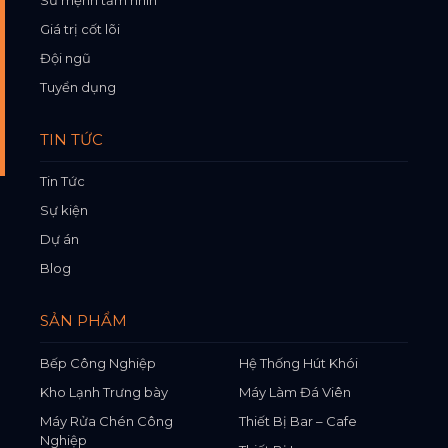
Giá trị cốt lõi
Đội ngũ
Tuyển dụng
TIN TỨC
Tin Tức
Sự kiện
Dự án
Blog
SẢN PHẨM
Bếp Công Nghiệp
Hệ Thống Hút Khói
Kho Lạnh Trưng bày
Máy Làm Đá Viên
Máy Rửa Chén Công
Thiết Bị Bar – Cafe
Nghiệp