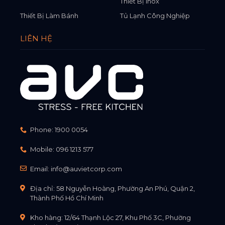
Thiết Bị Inox
Thiết Bị Làm Bánh
Tủ Lạnh Công Nghiệp
LIÊN HỆ
Phone:
1900 0054
Mobile:
096 1213 577
Email:
info@auvietcorp.com
Địa chỉ: 58 Nguyễn Hoàng, Phường An Phú, Quận 2,
Thành Phố Hồ Chí Minh
Kho hàng: 12/64 Thạnh Lộc 27, Khu Phố 3C, Phường