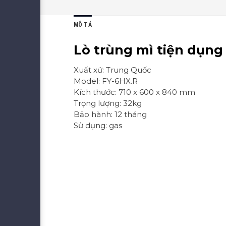
MÔ TẢ
Lò trùng mì tiện dụng
Xuất xứ: Trung Quốc
Model: FY-6HX.R
Kích thước: 710 x 600 x 840 mm
Trọng lượng: 32kg
Bảo hành: 12 tháng
Sử dụng: gas