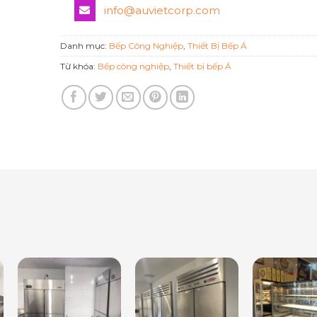
info@auvietcorp.com
Danh mục:
Bếp Công Nghiệp
,
Thiết Bị Bếp Á
Từ khóa:
Bếp công nghiệp
,
Thiết bị bếp Á