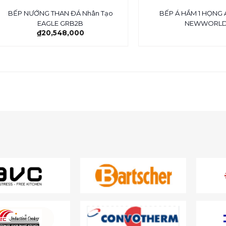
BẾP NƯỚNG THAN ĐÁ Nhân Tạo
BẾP Á HẦM 1 HỌNG 
EAGLE GRB2B
NEWWORL
₫
20,548,000