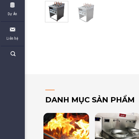
Dự Án
Liên hệ
DANH MỤC SẢN PHẨM