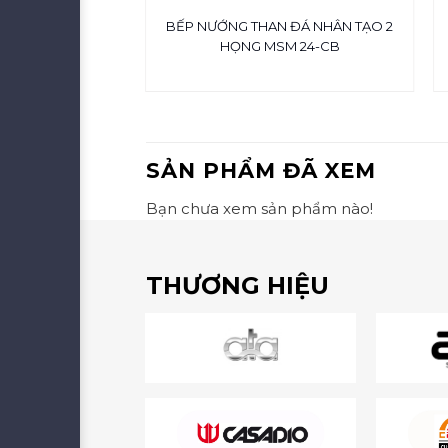
BẾP NƯỚNG THAN ĐÁ NHÂN TẠO 2
 ĐÁ MSM 36-CB
HỌNG MSM 24-CB
SẢN PHẨM ĐÃ XEM
Bạn chưa xem sản phẩm nào!
THƯƠNG HIỆU