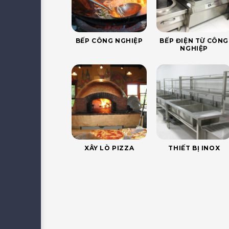
BẾP CÔNG NGHIỆP
BẾP ĐIỆN TỪ CÔNG
NGHIỆP
XÂY LÒ PIZZA
THIẾT BỊ INOX