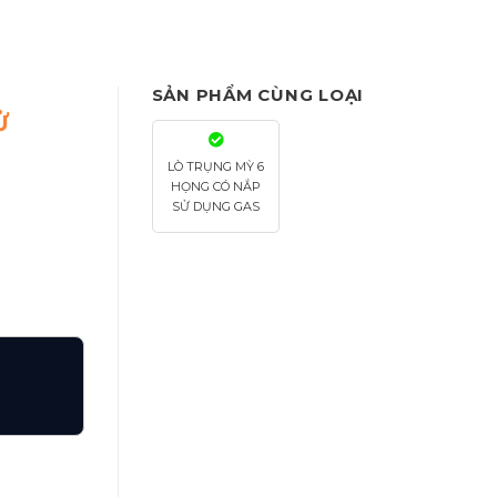
SẢN PHẨM CÙNG LOẠI
Ử
LÒ TRỤNG MỲ 6
HỌNG CÓ NẮP
SỬ DỤNG GAS