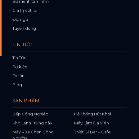
Sứ mệnh tầm nhìn
Giá trị cốt lõi
Đội ngũ
Tuyển dụng
TIN TỨC
Tin Tức
Sự kiện
Dự án
Blog
SẢN PHẨM
Bếp Công Nghiệp
Hệ Thống Hút Khói
Kho Lạnh Trưng bày
Máy Làm Đá Viên
Máy Rửa Chén Công
Thiết Bị Bar – Cafe
Nghiệp