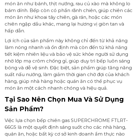
món ăn như bánh, thịt nướng, rau củ xào mà không lo
bám dính. Bếp còn có phần rãnh chiên, giúp chiên các
món ăn như khoai tây chiên, gà rán, hoặc các món
chiên ngập dầu khác, mang lại hương vị giòn tan và
hấp dẫn.
Lợi ích của sản phẩm này không chỉ đến từ khả năng
làm nóng nhanh và ổn định mà còn đến từ khả năng
tiết kiệm nhiên liệu và bảo vệ sức khỏe người sử dụng
nhờ lớp mạ crôm chống gỉ, giúp duy trì bếp luôn sáng
bóng và dễ vệ sinh. Đặc biệt, sản phẩm giúp tăng năng
suất nấu nướng, làm giảm thời gian chờ đợi của khách
hàng, giúp nhà hàng hoặc quán ăn có thể phục vụ
món ăn một cách nhanh chóng và hiệu quả.
Tại Sao Nên Chọn Mua Và Sử Dụng
Sản Phẩm?
Việc lựa chọn bếp chiên gas SUPERCHROME FTLRT-
66GS là một quyết định sáng suốt cho các nhà hàng,
quán ăn, hoặc bất kỳ cơ sở kinh doanh ẩm thực nào