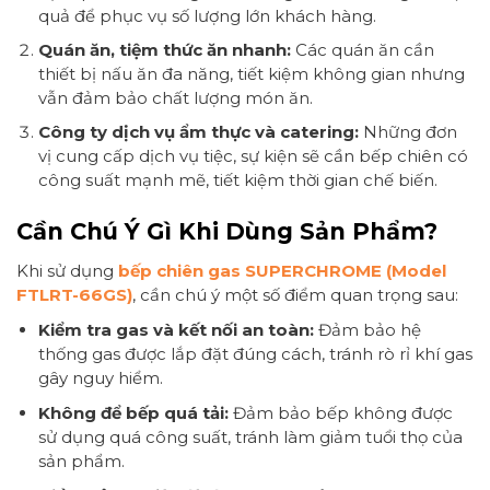
quả để phục vụ số lượng lớn khách hàng.
Quán ăn, tiệm thức ăn nhanh:
Các quán ăn cần
thiết bị nấu ăn đa năng, tiết kiệm không gian nhưng
vẫn đảm bảo chất lượng món ăn.
Công ty dịch vụ ẩm thực và catering:
Những đơn
vị cung cấp dịch vụ tiệc, sự kiện sẽ cần bếp chiên có
công suất mạnh mẽ, tiết kiệm thời gian chế biến.
Cần Chú Ý Gì Khi Dùng Sản Phẩm?
Khi sử dụng
bếp chiên gas SUPERCHROME (Model
FTLRT-66GS)
, cần chú ý một số điểm quan trọng sau:
Kiểm tra gas và kết nối an toàn:
Đảm bảo hệ
thống gas được lắp đặt đúng cách, tránh rò rỉ khí gas
gây nguy hiểm.
Không để bếp quá tải:
Đảm bảo bếp không được
sử dụng quá công suất, tránh làm giảm tuổi thọ của
sản phẩm.