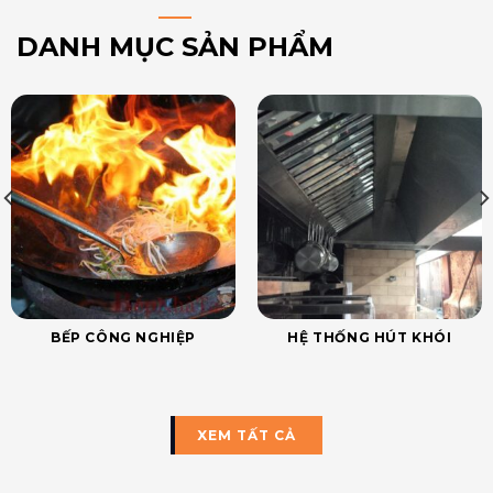
DANH MỤC SẢN PHẨM
BẾP CÔNG NGHIỆP
HỆ THỐNG HÚT KHÓI
XEM TẤT CẢ