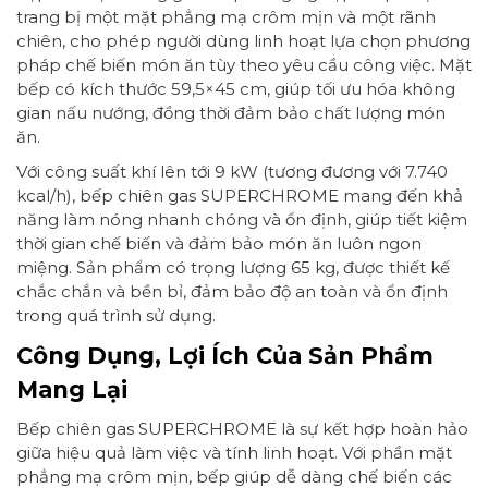
trang bị một mặt phẳng mạ crôm mịn và một rãnh
chiên, cho phép người dùng linh hoạt lựa chọn phương
pháp chế biến món ăn tùy theo yêu cầu công việc. Mặt
bếp có kích thước 59,5×45 cm, giúp tối ưu hóa không
gian nấu nướng, đồng thời đảm bảo chất lượng món
ăn.
Với công suất khí lên tới 9 kW (tương đương với 7.740
kcal/h), bếp chiên gas SUPERCHROME mang đến khả
năng làm nóng nhanh chóng và ổn định, giúp tiết kiệm
thời gian chế biến và đảm bảo món ăn luôn ngon
miệng. Sản phẩm có trọng lượng 65 kg, được thiết kế
chắc chắn và bền bỉ, đảm bảo độ an toàn và ổn định
trong quá trình sử dụng.
Công Dụng, Lợi Ích Của Sản Phẩm
Mang Lại
Bếp chiên gas SUPERCHROME là sự kết hợp hoàn hảo
giữa hiệu quả làm việc và tính linh hoạt. Với phần mặt
phẳng mạ crôm mịn, bếp giúp dễ dàng chế biến các