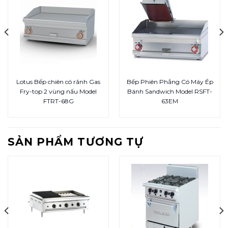
Lotus Bếp chiên có rãnh Gas
Bếp Phiên Phẳng Có Máy Ép
Fry-top 2 vùng nấu Model
Bánh Sandwich Model RSFT-
FTRT-68G
63EM
SẢN PHẨM TƯƠNG TỰ