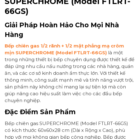
SUPERCHROME (Model FTLRT-
66GS)
Giải Pháp Hoàn Hảo Cho Mọi Nhà
Hàng
Bếp chiên gas 1/2 rãnh + 1/2 mặt phẳng mạ crôm
mịn SUPERCHROME (Model FTLRT-66GS)
là một
trong những thiết bị bếp chuyên dụng được thiết kế để
đáp ứng nhu cầu nấu nướng trong các nhà hàng, quán
ăn, và các cơ sở kinh doanh ẩm thực lớn. Với thiết kế
thông minh, công suất mạnh mẽ và tính năng vượt trội,
sản phẩm này không chỉ mang lại sự tiện lợi mà còn
giúp nâng cao hiệu suất làm việc cho các đầu bếp
chuyên nghiệp.
Đặc Điểm Sản Phẩm
Bếp chiên gas SUPERCHROME (Model FTLRT-66GS)
có kích thước 60x60x28 cm (Dài x Rộng x Cao), phù
hợp với mọi không gian bếp công nghiệp. Bếp được