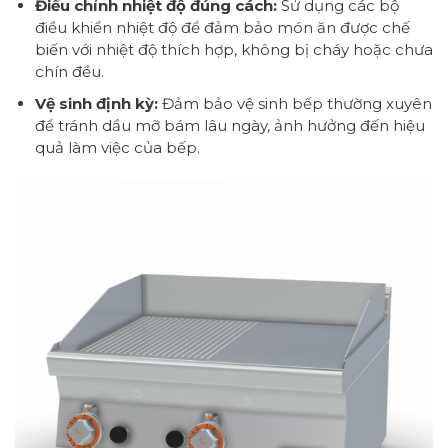
Điều chỉnh nhiệt độ đúng cách:
Sử dụng các bộ
điều khiển nhiệt độ để đảm bảo món ăn được chế
biến với nhiệt độ thích hợp, không bị cháy hoặc chưa
chín đều.
Vệ sinh định kỳ:
Đảm bảo vệ sinh bếp thường xuyên
để tránh dầu mỡ bám lâu ngày, ảnh hưởng đến hiệu
quả làm việc của bếp.