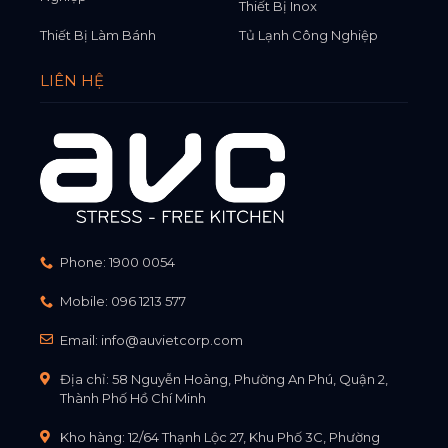
Thiết Bị Inox
Thiết Bị Làm Bánh
Tủ Lạnh Công Nghiệp
LIÊN HỆ
Phone:
1900 0054
Mobile:
096 1213 577
Email:
info@auvietcorp.com
Địa chỉ: 58 Nguyễn Hoàng, Phường An Phú, Quận 2,
Thành Phố Hồ Chí Minh
Kho hàng: 12/64 Thạnh Lộc 27, Khu Phố 3C, Phường