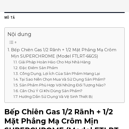
MÔ TẢ
Nội dung
Bếp Chiên Gas 1/2 Rãnh + 1/2 Mặt Phẳng Mạ Crôm
Mịn SUPERCHROME (Model FTLRT-66GS)
Giải Pháp Hoàn Hảo Cho Mọi Nhà Hàng
Đặc Điểm Sản Phẩm
Công Dụng, Lợi Ích Của Sản Phẩm Mang Lại
Tại Sao Nên Chọn Mua Và Sử Dụng Sản Phẩm?
Sản Phẩm Phù Hợp Với Những Đối Tượng Nào?
Cần Chú Ý Gì Khi Dùng Sản Phẩm?
Hướng Dẫn Sử Dụng Và Vệ Sinh Thiết Bị
Bếp Chiên Gas 1/2 Rãnh + 1/2
Mặt Phẳng Mạ Crôm Mịn