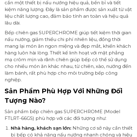
cần một thiết bị nấu nướng hiệu quả, bền bỉ và tiết
kiệm năng lượng. Đây là sản phẩm được sản xuất từ vật
liệu chất lượng cao, đảm bảo tính an toàn và hiệu quả
lâu dài.
Bếp chiên gas SUPERCHROME giúp tiết kiệm thời gian
nấu nướng, giảm thiểu chi phí nhiên liệu, đồng thời
mang lại món ăn ngon miệng và đẹp mắt, khiến khách
hàng luôn hài lòng. Thiết kế linh hoạt với mặt phẳng
mạ crôm mịn và rãnh chiên giúp bếp có thể sử dụng
cho nhiều món ăn khác nhau, từ chiên, xào, nướng đến
làm bánh, rất phù hợp cho môi trường bếp công
nghiệp.
Sản Phẩm Phù Hợp Với Những Đối
Tượng Nào?
Sản phẩm bếp chiên gas SUPERCHROME (Model
FTLRT-66GS) phù hợp với các đối tượng như:
Nhà hàng, khách sạn lớn:
Những cơ sở này cần thiết
bị bếp có khả năng nấu nướng nhanh chóng và hiệu