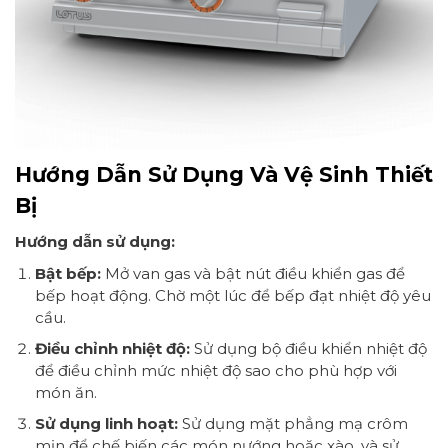
Hướng Dẫn Sử Dụng Và Vệ Sinh Thiết
Bị
Hướng dẫn sử dụng:
Bật bếp:
Mở van gas và bật nút điều khiển gas để
bếp hoạt động. Chờ một lúc để bếp đạt nhiệt độ yêu
cầu.
Điều chỉnh nhiệt độ:
Sử dụng bộ điều khiển nhiệt độ
để điều chỉnh mức nhiệt độ sao cho phù hợp với
món ăn.
Sử dụng linh hoạt:
Sử dụng mặt phẳng mạ crôm
mịn để chế biến các món nướng hoặc xào, và sử