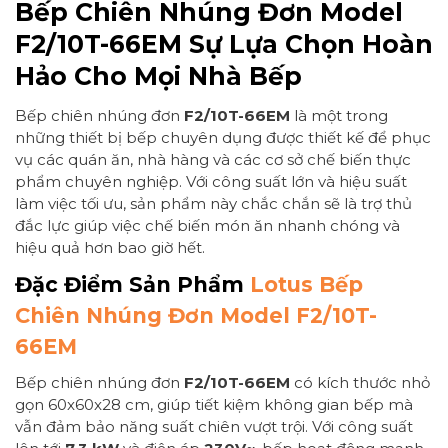
Bếp Chiên Nhúng Đơn Model
F2/10T-66EM Sự Lựa Chọn Hoàn
Hảo Cho Mọi Nhà Bếp
Bếp chiên nhúng đơn
F2/10T-66EM
là một trong
những thiết bị bếp chuyên dụng được thiết kế để phục
vụ các quán ăn, nhà hàng và các cơ sở chế biến thực
phẩm chuyên nghiệp. Với công suất lớn và hiệu suất
làm việc tối ưu, sản phẩm này chắc chắn sẽ là trợ thủ
đắc lực giúp việc chế biến món ăn nhanh chóng và
hiệu quả hơn bao giờ hết.
Đặc Điểm Sản Phẩm
Lotus Bếp
Chiên Nhúng Đơn Model F2/10T-
66EM
Bếp chiên nhúng đơn
F2/10T-66EM
có kích thước nhỏ
gọn 60x60x28 cm, giúp tiết kiệm không gian bếp mà
vẫn đảm bảo năng suất chiên vượt trội. Với công suất