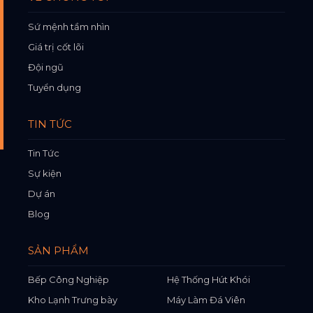
Sứ mệnh tầm nhìn
Giá trị cốt lõi
Đội ngũ
Tuyển dụng
TIN TỨC
Tin Tức
Sự kiện
Dự án
Blog
SẢN PHẨM
Bếp Công Nghiệp
Hệ Thống Hút Khói
Kho Lạnh Trưng bày
Máy Làm Đá Viên