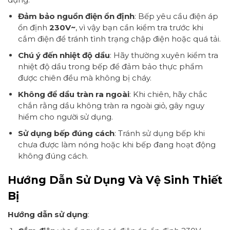
Đảm bảo nguồn điện ổn định
: Bếp yêu cầu điện áp
ổn định
230V~
, vì vậy bạn cần kiểm tra trước khi
cắm điện để tránh tình trạng chập điện hoặc quá tải.
Chú ý đến nhiệt độ dầu
: Hãy thường xuyên kiểm tra
nhiệt độ dầu trong bếp để đảm bảo thực phẩm
được chiên đều mà không bị cháy.
Không để dầu tràn ra ngoài
: Khi chiên, hãy chắc
chắn rằng dầu không tràn ra ngoài giỏ, gây nguy
hiểm cho người sử dụng.
Sử dụng bếp đúng cách
: Tránh sử dụng bếp khi
chưa được làm nóng hoặc khi bếp đang hoạt động
không đúng cách.
Hướng Dẫn Sử Dụng Và Vệ Sinh Thiết
Bị
Hướng dẫn sử dụng
: