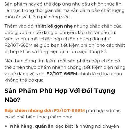
Sản phẩm này có thể đáp ứng nhu cầu chiên thức ăn
liên tục trong thời gian dài mà vẫn đảm bảo chất lượng
món ăn và hiệu quả công việc.
Thêm vào đó,
thiết kế gọn nhẹ
nhưng chắc chắn của
bếp giúp bạn dễ dàng di chuyển, lắp đặt và bảo trì.
Việc sở hữu một chiếc bếp chiên nhúng đơn như
F2/10T-66EM sẽ giúp bạn tiết kiệm chi phí cho các thiết
bị bếp khác và tăng hiệu quả làm việc đáng kể.
Nếu bạn đang tìm kiếm một sản phẩm bếp chiên có
thể chiên thực phẩm nhanh chóng, tiết kiệm điện năng
và dễ dàng vệ sinh,
F2/10T-66EM
chính là sự lựa chọn
không thể bỏ qua.
Sản Phẩm Phù Hợp Với Đối Tượng
Nào?
Bếp chiên nhúng đơn F2/10T-66EM
phù hợp với các
cơ sở chế biến thực phẩm như:
Nhà hàng, quán ăn
, đặc biệt là những nơi chuyên