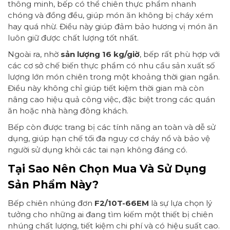
thông minh, bếp có thể chiên thực phẩm nhanh
chóng và đồng đều, giúp món ăn không bị cháy xém
hay quá nhừ. Điều này giúp đảm bảo hương vị món ăn
luôn giữ được chất lượng tốt nhất.
Ngoài ra, nhờ
sản lượng 16 kg/giờ
, bếp rất phù hợp với
các cơ sở chế biến thực phẩm có nhu cầu sản xuất số
lượng lớn món chiên trong một khoảng thời gian ngắn.
Điều này không chỉ giúp tiết kiệm thời gian mà còn
nâng cao hiệu quả công việc, đặc biệt trong các quán
ăn hoặc nhà hàng đông khách.
Bếp còn được trang bị các tính năng an toàn và dễ sử
dụng, giúp hạn chế tối đa nguy cơ cháy nổ và bảo vệ
người sử dụng khỏi các tai nạn không đáng có.
Tại Sao Nên Chọn Mua Và Sử Dụng
Sản Phẩm Này?
Bếp chiên nhúng đơn
F2/10T-66EM
là sự lựa chọn lý
tưởng cho những ai đang tìm kiếm một thiết bị chiên
nhúng chất lượng, tiết kiệm chi phí và có hiệu suất cao.