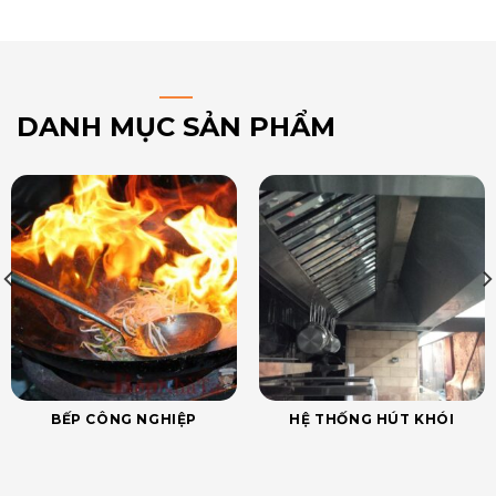
DANH MỤC SẢN PHẨM
BẾP CÔNG NGHIỆP
HỆ THỐNG HÚT KHÓI