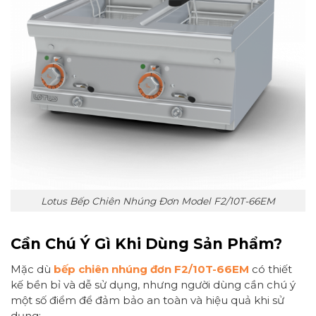
Lotus Bếp Chiên Nhúng Đơn Model F2/10T-66EM
Cần Chú Ý Gì Khi Dùng Sản Phẩm?
Mặc dù
bếp chiên nhúng đơn F2/10T-66EM
có thiết
kế bền bỉ và dễ sử dụng, nhưng người dùng cần chú ý
một số điểm để đảm bảo an toàn và hiệu quả khi sử
dụng: