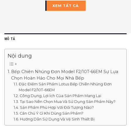
XEM TẤT CẢ
MÔ TẢ
Nội dung
Bếp Chiên Nhúng Đơn Model F2/10T-66EM Sự Lựa
Chọn Hoàn Hảo Cho Mọi Nhà Bếp
Đặc Điểm Sản Phẩm Lotus Bếp Chiên Nhúng Đơn
Model F2/10T-66EM
Công Dụng, Lợi Ích Của Sản Phẩm Mang Lại
Tại Sao Nên Chọn Mua Và Sử Dụng Sản Phẩm Này?
Sản Phẩm Phù Hợp Với Đối Tượng Nào?
Cần Chú Ý Gì Khi Dùng Sản Phẩm?
Hướng Dẫn Sử Dụng Và Vệ Sinh Thiết Bị