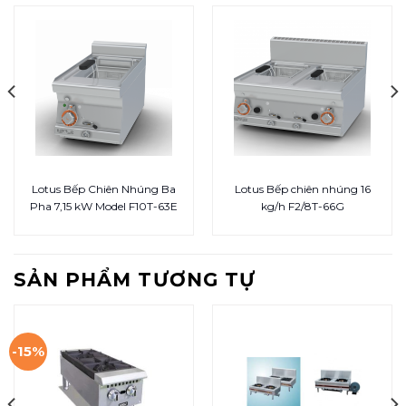
Lotus Bếp Chiên Nhúng Ba
Lotus Bếp chiên nhúng 16
Pha 7,15 kW Model F10T-63E
kg/h F2/8T-66G
SẢN PHẨM TƯƠNG TỰ
-15%