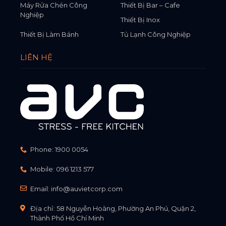
Máy Rửa Chén Công
Thiết Bị Bar – Cafe
Nghiệp
Thiết Bị Inox
Thiết Bị Làm Bánh
Tủ Lạnh Công Nghiệp
LIÊN HỆ
Phone:
1900 0054
Mobile:
096 1213 577
Email:
info@auvietcorp.com
Địa chỉ: 58 Nguyễn Hoàng, Phường An Phú, Quận 2,
Thành Phố Hồ Chí Minh