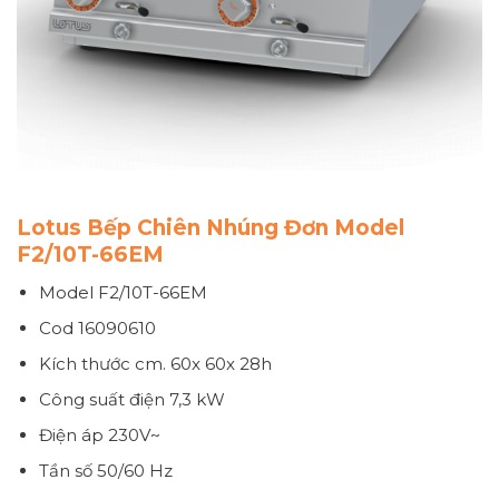
Lotus Bếp Chiên Nhúng Đơn Model
F2/10T-66EM
Model F2/10T-66EM
Cod 16090610
Kích thước
cm. 60x 60x 28h
Công suất điện
7,3 kW
Điện áp
230V~
Tần số
50/60 Hz