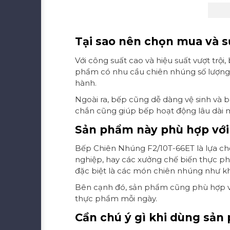
Tại sao nên chọn mua và 
Với công suất cao và hiệu suất vượt trộ
phẩm có nhu cầu chiên nhúng số lượng lớ
hành.
Ngoài ra, bếp cũng dễ dàng vệ sinh và bảo
chắn cũng giúp bếp hoạt động lâu dài 
Sản phẩm này phù hợp với
Bếp Chiên Nhúng F2/10T-66ET là lựa ch
nghiệp, hay các xưởng chế biến thực ph
đặc biệt là các món chiên nhúng như kho
Bên cạnh đó, sản phẩm cũng phù hợp với
thực phẩm mỗi ngày.
Cần chú ý gì khi dùng sản