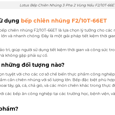
Lotus Bếp Chiên Nhúng 3 Pha 2 Vùng Nấu F2/10T-66E
sử dụng
bếp chiên nhúng F2/10T-66ET
i, bếp chiên nhúng F2/10T-66ET là lựa chọn lý tưởng cho các
n và nhanh chóng. Đây là một giải pháp tiết kiệm thời gian
 trì, giúp người sử dụng tiết kiệm thời gian và công sức trong
mà không gặp phải sự cố.
 những đối tượng nào?
ọn tuyệt vời cho các cơ sở chế biến thực phẩm công nghiệp
ẩm cần chiên nhúng với số lượng lớn. Bếp đặc biệt phù hợp
ai tây, gà, cá, chả giò, và các món chiên khác trong thực đ
 các bếp ăn công nghiệp tại các trường học, bệnh viện, v
 phẩm?