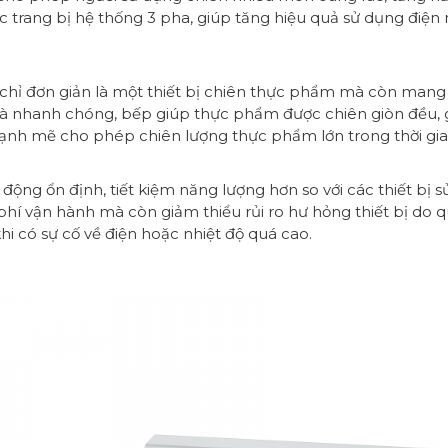
 trang bị hệ thống 3 pha, giúp tăng hiệu quả sử dụng điện 
hỉ đơn giản là một thiết bị chiên thực phẩm mà còn mang lại
và nhanh chóng, bếp giúp thực phẩm được chiên giòn đều, 
mạnh mẽ cho phép chiên lượng thực phẩm lớn trong thời gia
ộng ổn định, tiết kiệm năng lượng hơn so với các thiết bị 
phí vận hành mà còn giảm thiểu rủi ro hư hỏng thiết bị do qu
i có sự cố về điện hoặc nhiệt độ quá cao.