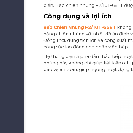
biến. Bếp chiên nhúng F2/10T-66ET được
Công dụng và lợi ích
Bếp Chiên Nhúng F2/10T-66ET
không c
năng chiên nhúng với nhiệt độ ổn định 
Đồng thời, dung tích lớn và công suất 
công sức lao động cho nhân viên bếp.
Hệ thống điện 3 pha đảm bảo bếp hoạt đ
nhúng này không chỉ giúp tiết kiệm chi 
bảo vệ an toàn, giúp ngừng hoạt động kh