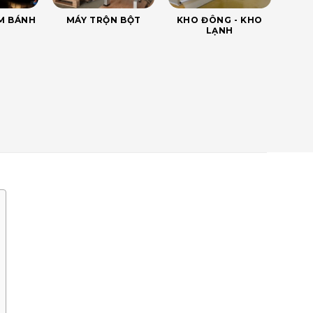
ÀM BÁNH
MÁY TRỘN BỘT
KHO ĐÔNG - KHO
LẠNH