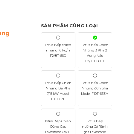
SẢN PHẨM CÙNG LOẠI
ùng
Lotus Bếp chiên
Lotus Bếp Chiên
nhúng 16 kg/h
Nhúng 3 Pha 2
F2/8T-66G
Vùng Nấu
F2/10T-66ET
Lotus Bếp Chiên
Lotus Bếp Chiên
Nhúng Ba Pha
Nhúng đơn pha
7,15 kW Model
Model F10T-63EM
F10T-63E
lotus Bếp Chiên
Lotus Bếp
Dùng Gas
nướng Có Rãnh
Lavastone CWT-
gas Lavastone