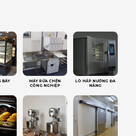
 BÀY
MÁY RỬA CHÉN
LÒ HẤP NƯỚNG ĐA
CÔNG NGHIỆP
NĂNG