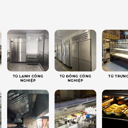
TỦ LẠNH CÔNG
TỦ ĐÔNG CÔNG
TỦ TRƯNG
NGHIỆP
NGHIỆP