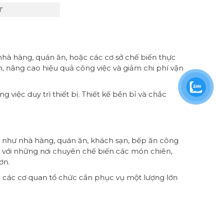
T
 nhà hàng, quán ăn, hoặc các cơ sở chế biến thực
, nâng cao hiệu quả công việc và giảm chi phí vận
 việc duy trì thiết bị. Thiết kế bền bỉ và chắc
 như nhà hàng, quán ăn, khách sạn, bếp ăn công
 với những nơi chuyên chế biến các món chiên,
ơn.
à các cơ quan tổ chức cần phục vụ một lượng lớn