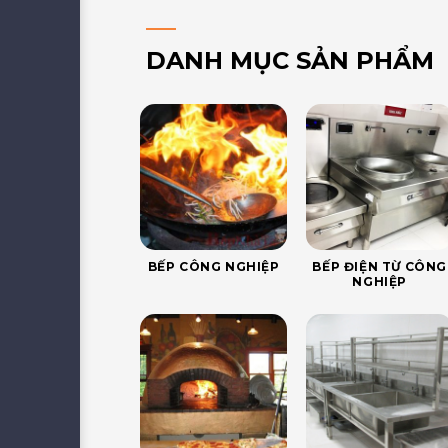
DANH MỤC SẢN PHẨM
BẾP CÔNG NGHIỆP
BẾP ĐIỆN TỪ CÔNG
NGHIỆP