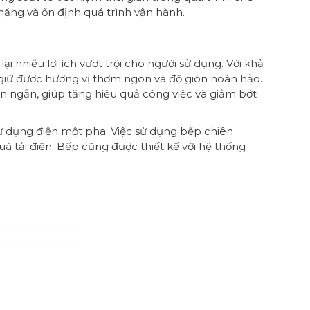
năng và ổn định quá trình vận hành.
 nhiều lợi ích vượt trội cho người sử dụng. Với khả
giữ được hương vị thơm ngon và độ giòn hoàn hảo.
n ngắn, giúp tăng hiệu quả công việc và giảm bớt
sử dụng điện một pha. Việc sử dụng bếp chiên
á tải điện. Bếp cũng được thiết kế với hệ thống