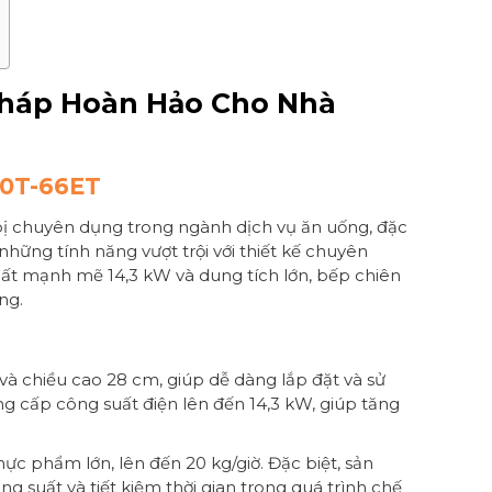
 Pháp Hoàn Hảo Cho Nhà
10T-66ET
ị chuyên dụng trong ngành dịch vụ ăn uống, đặc
hững tính năng vượt trội với thiết kế chuyên
uất mạnh mẽ 14,3 kW và dung tích lớn, bếp chiên
ng.
và chiều cao 28 cm, giúp dễ dàng lắp đặt và sử
g cấp công suất điện lên đến 14,3 kW, giúp tăng
ực phẩm lớn, lên đến 20 kg/giờ. Đặc biệt, sản
 suất và tiết kiệm thời gian trong quá trình chế