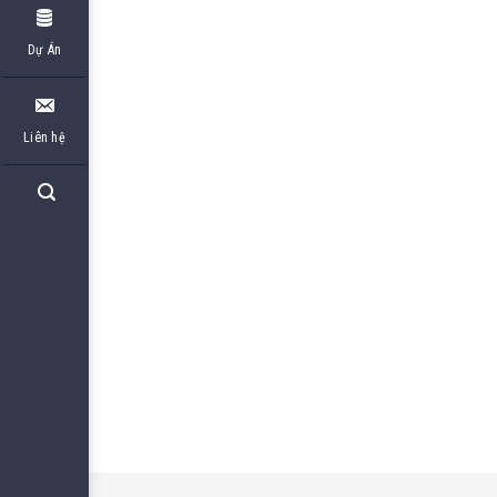
Dự Án
Liên hệ