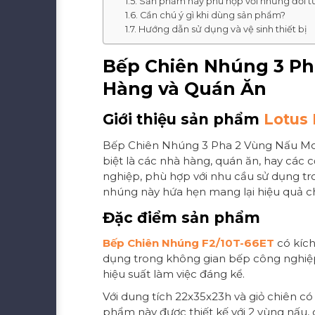
Sản phẩm này phù hợp với những đối 
Cần chú ý gì khi dùng sản phẩm?
Hướng dẫn sử dụng và vệ sinh thiết bị
Bếp Chiên Nhúng 3 Ph
Hàng và Quán Ăn
Giới thiệu sản phẩm
Lotus
Bếp Chiên Nhúng 3 Pha 2 Vùng Nấu Mode
biệt là các nhà hàng, quán ăn, hay các 
nghiệp, phù hợp với nhu cầu sử dụng tr
nhúng này hứa hẹn mang lại hiệu quả chiê
Đặc điểm sản phẩm
Bếp Chiên Nhúng F2/10T-66ET
có kích
dụng trong không gian bếp công nghiệp. 
hiệu suất làm việc đáng kể.
Với dung tích 22x35x23h và giỏ chiên có
phẩm này được thiết kế với 2 vùng nấu, 