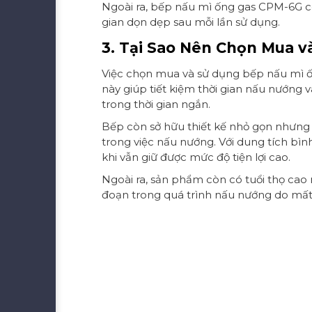
Ngoài ra, bếp nấu mì ống gas CPM-6G còn
gian dọn dẹp sau mỗi lần sử dụng.
3. Tại Sao Nên Chọn Mua 
Việc chọn mua và sử dụng bếp nấu mì ốn
này giúp tiết kiệm thời gian nấu nướng 
trong thời gian ngắn.
Bếp còn sở hữu thiết kế nhỏ gọn nhưng 
trong việc nấu nướng. Với dung tích bìn
khi vẫn giữ được mức độ tiện lợi cao.
Ngoài ra, sản phẩm còn có tuổi thọ cao n
đoạn trong quá trình nấu nướng do mất đ