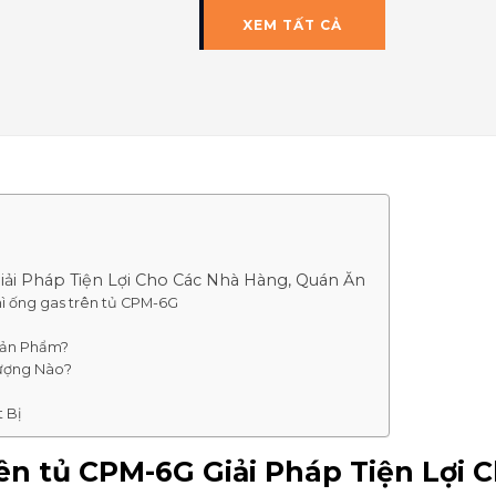
XEM TẤT CẢ
iải Pháp Tiện Lợi Cho Các Nhà Hàng, Quán Ăn
ì ống gas trên tủ CPM-6G
Sản Phẩm?
Tượng Nào?
 Bị
ên tủ CPM-6G Giải Pháp Tiện Lợi