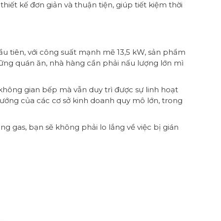
ết kế đơn giản và thuận tiện, giúp tiết kiệm thời
ầu tiên, với công suất mạnh mẽ 13,5 kW, sản phẩm
những quán ăn, nhà hàng cần phải nấu lượng lớn mì
hông gian bếp mà vẫn duy trì được sự linh hoạt
nướng của các cơ sở kinh doanh quy mô lớn, trong
ng gas, bạn sẽ không phải lo lắng về việc bị gián