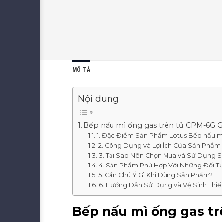
MÔ TẢ
Nội dung
Bếp nấu mì ống gas trên tủ CPM-6G G
1. Đặc Điểm Sản Phẩm Lotus Bếp nấu m
2. Công Dụng và Lợi Ích Của Sản Phẩm
3. Tại Sao Nên Chọn Mua và Sử Dụng 
4. Sản Phẩm Phù Hợp Với Những Đối 
5. Cần Chú Ý Gì Khi Dùng Sản Phẩm?
6. Hướng Dẫn Sử Dụng và Vệ Sinh Thiết
Bếp nấu mì ống gas tr