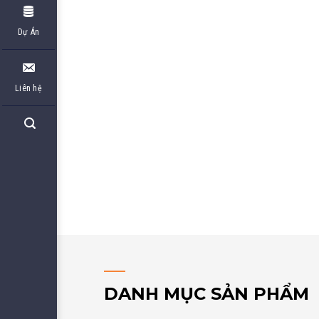
Dự Án
Liên hệ
DANH MỤC SẢN PHẨM