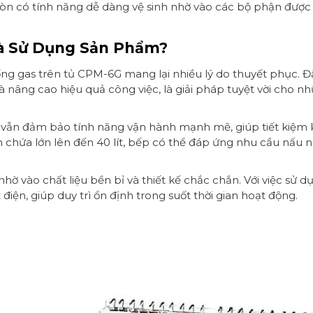
 có tính năng dễ dàng vệ sinh nhờ vào các bộ phận được thi
và Sử Dụng Sản Phẩm?
g gas trên tủ CPM-6G mang lại nhiều lý do thuyết phục. Đ
và nâng cao hiệu quả công việc, là giải pháp tuyệt vời cho 
vẫn đảm bảo tính năng vận hành mạnh mẽ, giúp tiết kiệm k
h chứa lớn lên đến 40 lít, bếp có thể đáp ứng nhu cầu nấu 
hờ vào chất liệu bền bỉ và thiết kế chắc chắn. Với việc sử dụ
iện, giúp duy trì ổn định trong suốt thời gian hoạt động.