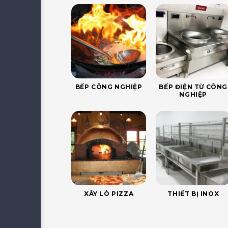
BẾP CÔNG NGHIỆP
BẾP ĐIỆN TỪ CÔNG
NGHIỆP
XÂY LÒ PIZZA
THIẾT BỊ INOX