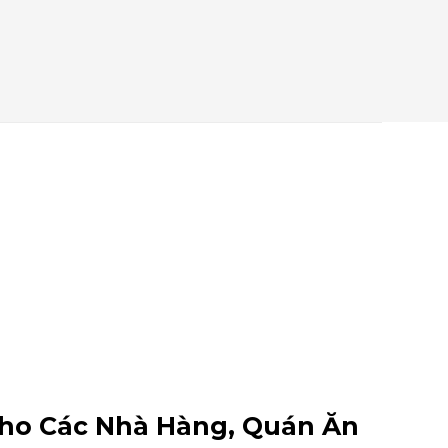
 Cho Các Nhà Hàng, Quán Ăn