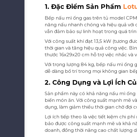
1. Đặc Điểm Sản Phẩm
Lot
Bếp nấu mì ống gas trên tủ model CPM-
năng nấu nhanh chóng và hiệu quả với c
vẫn đảm bảo sự linh hoạt trong quá trì
Với công suất khí đạt 13,5 kW (tương đư
thời gian và tăng hiệu quả công việc. Bì
thước 16x29x20 cm hỗ trợ việc nhấc và vớ
Với trọng lượng 84 kg, bếp nấu mì ống g
dễ dàng bố trí trong mọi không gian bế
2. Công Dụng và Lợi Ích C
Sản phẩm này có khả năng nấu mì ống cự
biến món ăn. Với công suất mạnh mẽ và
dụng, làm giảm thiểu thời gian chờ đợi 
Lợi ích tiếp theo là việc tiết kiệm chi 
bảo được công suất mạnh mẽ và khả năng 
doanh, đồng thời nâng cao chất lượng d