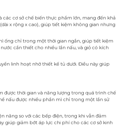
à các cơ sở chế biến thực phẩm lớn, mang đến khả
i x rộng x cao), giúp tiết kiệm không gian nhưng
ì ống chỉ trong một thời gian ngắn, giúp tiết kiệm
nước cần thiết cho nhiều lần nấu, và giỏ có kích
ển linh hoạt nhờ thiết kế tủ dưới. Điều này giúp
 được thời gian và năng lượng trong quá trình chế
hể nấu được nhiều phần mì chỉ trong một lần sử
iện năng so với các bếp điện, trong khi vẫn đảm
y giúp giảm bớt áp lực chi phí cho các cơ sở kinh