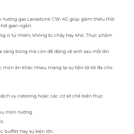
 nướng gas Lavastone CW-4G giúp giảm thiểu thời
hời gian ngắn.
g vị tự nhiên, không bị cháy hay khô. Thực phẩm
ài sáng bóng mà còn dễ dàng vệ sinh sau mỗi lần
 món ăn khác nhau, mang lại sự tiện lợi tối đa cho
dịch vụ catering hoặc các cơ sở chế biến thực
 vụ món nướng.
h.
buffet hay sự kiện lớn.