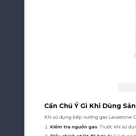
Cần Chú Ý Gì Khi Dùng S
Khi sử dụng bếp nướng gas Lavastone C
Kiểm tra nguồn gas
: Trước khi sử dụ