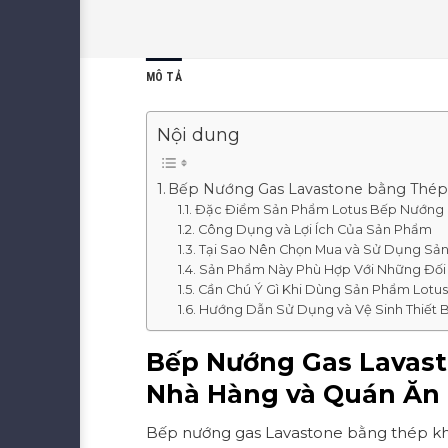
MÔ TẢ
Nội dung
Bếp Nướng Gas Lavastone bằng Thép 
Đặc Điểm Sản Phẩm Lotus Bếp Nướng 
Công Dụng và Lợi Ích Của Sản Phẩm
Tại Sao Nên Chọn Mua và Sử Dụng Sả
Sản Phẩm Này Phù Hợp Với Những Đối
Cần Chú Ý Gì Khi Dùng Sản Phẩm Lotu
Hướng Dẫn Sử Dụng và Vệ Sinh Thiết B
Bếp Nướng Gas Lavast
Nhà Hàng và Quán Ăn
Bếp nướng gas Lavastone bằng thép kh