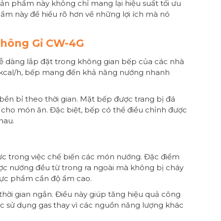
sản phẩm này không chỉ mang lại hiệu suất tối ưu
hẩm này để hiểu rõ hơn về những lợi ích mà nó
Không Gỉ CW-4G
 dễ dàng lắp đặt trong không gian bếp của các nhà
90 kcal/h, bếp mang đến khả năng nướng nhanh
ền bỉ theo thời gian. Mặt bếp được trang bị đá
 cho món ăn. Đặc biệt, bếp có thể điều chỉnh được
hau.
lực trong việc chế biến các món nướng. Đặc điểm
ược nướng đều từ trong ra ngoài mà không bị cháy
 thực phẩm cần độ ẩm cao.
ời gian ngắn. Điều này giúp tăng hiệu quả công
iệc sử dụng gas thay vì các nguồn năng lượng khác