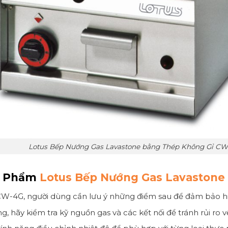
Lotus Bếp Nướng Gas Lavastone bằng Thép Không Gỉ C
ản Phẩm
Lotus Bếp Nướng Gas Lavastone
W-4G, người dùng cần lưu ý những điểm sau để đảm bảo hi
ng, hãy kiểm tra kỹ nguồn gas và các kết nối để tránh rủi ro v