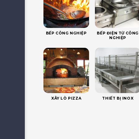
BẾP CÔNG NGHIỆP
BẾP ĐIỆN TỪ CÔNG
NGHIỆP
XÂY LÒ PIZZA
THIẾT BỊ INOX