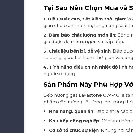
Tại Sao Nên Chọn Mua và
1. Hiệu suất cao, tiết kiệm thời gian
: V
gian chế biến món ăn, tăng năng suất l
2. Đảm bảo chất lượng món ăn
: Công 
giữ được độ mềm, ngon và hấp dẫn.
3. Chất liệu bền bỉ, dễ vệ sinh
: Bếp đượ
sử dụng, giúp tiết kiệm thời gian và công
4. Tính năng điều chỉnh nhiệt độ linh h
người sử dụng.
Sản Phẩm Này Phù Hợp Vớ
Bếp nướng gas Lavastone CW-4G là sản p
phẩm cần nướng số lượng lớn trong thời
Nhà hàng, quán ăn
: Đặc biệt là cá
Khu bếp công nghiệp
: Các khu bếp c
Cơ sở tổ chức sự kiện
: Những nơi cầ