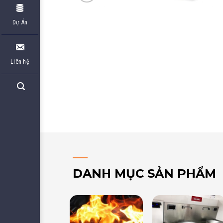
Dự Án
Liên hệ
DANH MỤC SẢN PHẨM