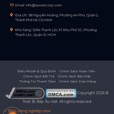
Email:
info@auvietcorp.com
Địa chỉ: 58 Nguyễn Hoàng, Phường An Phú, Quận 2,
Thành Phố Hồ Chí Minh
Kho hàng: 12/64 Thạnh Lộc 27, Khu Phố 3C, Phường
Thạnh Lộc, Quận 12, HCM
Điều Khoản & Quy Định
Chính Sách Hoàn Tiền
Chính Sách Đổi Trả
Chính Sách Bảo Mật
Thông Tin Thanh Toán
Chính Sách Giao Hàng
Copyright 2026 ©
Thiết Bị Bếp Âu Việt
. All rights reserved.
✅ Bếp công nghiệp inox