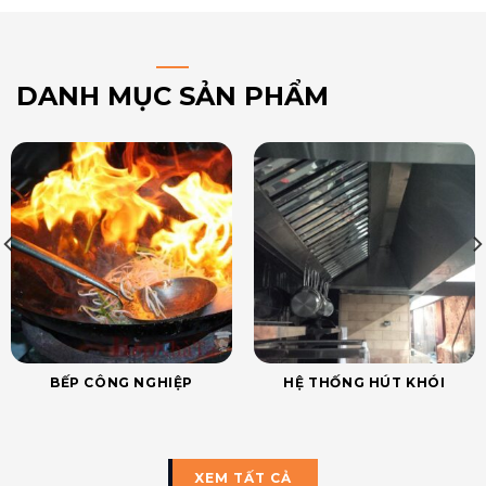
DANH MỤC SẢN PHẨM
BẾP CÔNG NGHIỆP
HỆ THỐNG HÚT KHÓI
XEM TẤT CẢ