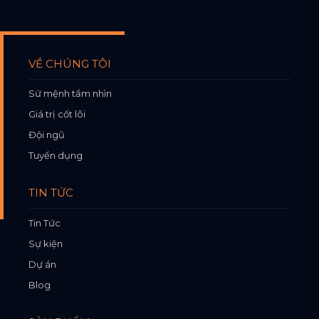
VỀ CHÚNG TÔI
Sứ mệnh tầm nhìn
Giá trị cốt lõi
Đội ngũ
Tuyển dụng
TIN TỨC
Tin Tức
Sự kiện
Dự án
Blog