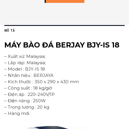
MÔ TẢ
MÁY BÀO ĐÁ BERJAY BJY-IS 18
– Xuất xứ: Malaysia;
– Lắp ráp: Malaysia;
– Model : BJY-IS 18
– Nhãn hiệu : BERJAYA
– Kích thước : 350 x 290 x 430 mm
– Công suất : 18 kg/giờ
– Điện áp : 220-240V/1P
– Điện năng : 250W
– Trọng lượng : 20 kg
– Hàng mới.