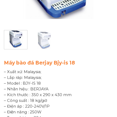
Máy bào đá Berjay Bjy-is 18
– Xuất xứ: Malaysia;
– Lắp ráp: Malaysia;
– Model : BJY-IS 18
– Nhãn hiệu : BERJAYA
– Kích thước : 350 x 290 x 430 mm
– Công suất : 18 kg/giờ
– Điện áp : 220-240V/1P
– Điện năng : 250W