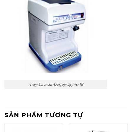
may-bao-da-berjay-bjy-is-18
SẢN PHẨM TƯƠNG TỰ