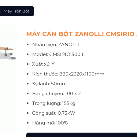
/
Máy Trộn Bột
MÁY CÁN BỘT ZANOLLI CMSIRIO 
Nhãn hiệu: ZANOLLI
Model: CMSIRIO 500 L
Xuất xứ: Ý
Kích thước: 880x2320x1100mm
Xy lanh: 50mm
Băng chuyền: 100 x 2
Trọng lượng: 155kg
Công suất: 0.75kW
Hàng mới 100%