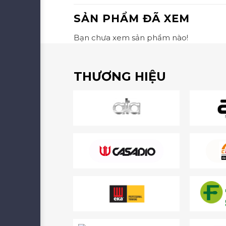
SẢN PHẨM ĐÃ XEM
Bạn chưa xem sản phẩm nào!
THƯƠNG HIỆU