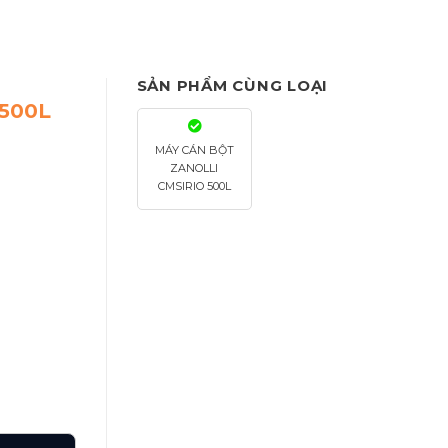
SẢN PHẨM CÙNG LOẠI
500L
MÁY CÁN BỘT
ZANOLLI
CMSIRIO 500L