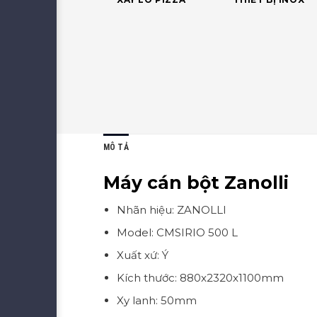
MÔ TẢ
Máy cán bột Zanolli
Nhãn hiệu: ZANOLLI
Model: CMSIRIO 500 L
Xuất xứ: Ý
Kích thước: 880x2320x1100mm
Xy lanh: 50mm