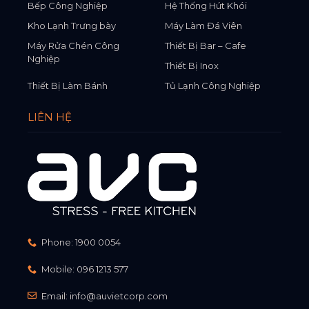
Bếp Công Nghiệp
Hệ Thống Hút Khói
Kho Lạnh Trưng bày
Máy Làm Đá Viên
Máy Rửa Chén Công
Thiết Bị Bar – Cafe
Nghiệp
Thiết Bị Inox
Thiết Bị Làm Bánh
Tủ Lạnh Công Nghiệp
LIÊN HỆ
Phone:
1900 0054
Mobile:
096 1213 577
Email:
info@auvietcorp.com