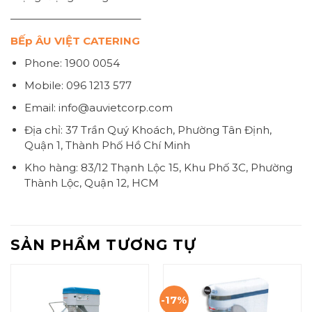
————————————–
BẾp ÂU VIỆT CATERING
Phone: 1900 0054
Mobile: 096 1213 577
Email: info@auvietcorp.com
Địa chỉ: 37 Trần Quý Khoách, Phường Tân Định,
Quận 1, Thành Phố Hồ Chí Minh
Kho hàng: 83/12 Thạnh Lộc 15, Khu Phố 3C, Phường
Thành Lộc, Quận 12, HCM
SẢN PHẨM TƯƠNG TỰ
-17%