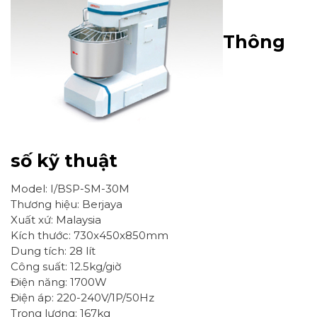
Thông
số kỹ thuật
Model: I/BSP-SM-30M
Thương hiệu: Berjaya
Xuất xứ: Malaysia
Kích thước: 730x450x850mm
Dung tích: 28 lít
Công suất: 12.5kg/giờ
Điện năng: 1700W
Điện áp: 220-240V/1P/50Hz
Trọng lượng: 167kg