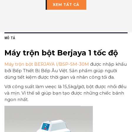
XEM TẤT CẢ
MÔ TẢ
Máy trộn bột Berjaya 1 tốc độ
Máy trộn bột BERJAYA I/BSP-SM-30M
được nhập khẩu
bởi Bếp Thiết Bị Bếp Âu Việt. Sản phẩm giúp người
dùng tiết kiệm được thời gian và nhân công tối đa.
Với công suất làm vieẹc là 15,5kg/giờ, bột được nhồi đều
và mịn. Vì thế sẽ giúp bạn tạo được những chiếc bánh
ngon nhất.