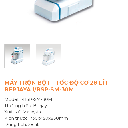
MÁY TRỘN BỘT 1 TỐC ĐỘ CƠ 28 LÍT
BERJAYA I/BSP-SM-30M
Model: I/BSP-SM-30M
Thương hiệu: Berjaya
Xuất xứ: Malaysia
Kích thước: 730x450x850mm
Dung tích: 28 lít