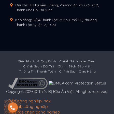
Địa chỉ: 58 Nguyễn Hoàng, Phường An Phú, Quận 2,
Thành Phố Hồ Chí Minh
Kho hàng: 12/64 Thạnh Lộc 27, Khu Phố 3C, Phường
Thạnh Lộc, Quận 12, HCM
Điều Khoản & Quy Định
Chính Sách Hoàn Tiền
Chính Sách Đổi Trả
Chính Sách Bảo Mật
Thông Tin Thanh Toán
Chính Sách Giao Hàng
Copyright 2026 ©
Thiết Bị Bếp Âu Việt
. All rights reserved.
✅ Bếp công nghiệp inox
✅ Tủ lạnh công nghiệp
✅ Máy rửa chén công nghiệp