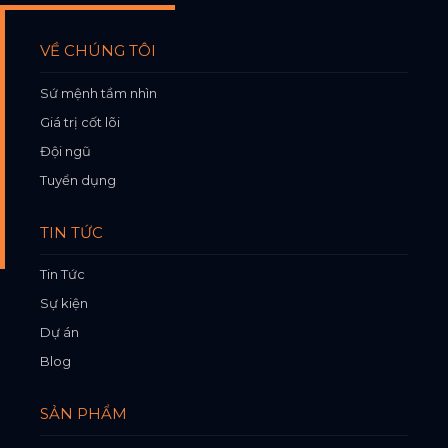
VỀ CHÚNG TÔI
Sứ mệnh tầm nhìn
Giá trị cốt lõi
Đội ngũ
Tuyển dụng
TIN TỨC
Tin Tức
Sự kiện
Dự án
Blog
SẢN PHẨM