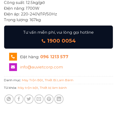
Công suất: 12.5kg/giờ
Điện năng: 1700W
Điện áp: 220-240V/1P/50Hz
Trọng lượng: 167kg
Tư vấn miễn phí, vui lòng gọi hotline
1900 0054
Đặt hàng:
096 1213 577
info@auvietcorp.com
Danh mục:
Máy Trộn Bột
,
Thiết Bị Làm Bánh
Từ khóa:
Máy trộn bột
,
Thiết bị làm bánh